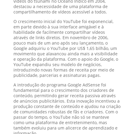
vídeos do tsunami no Oceano Índico em 2004,
destacou a necessidade de uma plataforma de
compartilhamento de vídeos acessível a todos.
O crescimento inicial do YouTube foi exponencial,
em parte devido à sua interface amigável e à
habilidade de facilmente compartilhar vídeos
através de links diretos. Em novembro de 2006,
pouco mais de um ano após seu lançamento, o
Google adquiriu o YouTube por US$ 1,65 bilhão, um
movimento que alavancou ainda mais a visibilidade
e operação da plataforma. Com o apoio do Google, o
YouTube expandiu seu modelo de negócios,
introduzindo novas formas de receita por meio de
publicidade, parcerias e assinaturas pagas.
A introdução do programa Google AdSense foi
fundamental para o crescimento dos criadores de
conteúdo, permitindo gerar receita passiva através
de anúncios publicitários. Esta inovação incentivou a
produção constante de conteúdo e ajudou na criação
de comunidades robustas de fãs e criadores. Com o
passar do tempo, o YouTube não só se manteve
como uma plataforma de entretenimento, mas
também evoluiu para um alicerce de aprendizado e
informação.