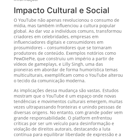
Impacto Cultural e Social
O YouTube não apenas revolucionou o consumo de
mídia, mas também influenciou a cultura popular
global. Ao dar voz a indivíduos comuns, transformou
criadores em celebridades, empresas em
influenciadores digitais e consumidores em
prosumidores – consumidores que se tornaram
produtores de conteúdo. Exemplos notórios como
PewDiePie, que construiu um império a partir de
vídeos de gameplays, e Lilly Singh, uma das
pioneiras em abordar de forma humorística temas
multiculturais, exemplificam como o YouTube alterou
o tecido da comunicação moderna.
As implicações dessa mudança são vastas. Estudos
mostram que o YouTube é um espaço onde novas
tendências e movimentos culturais emergem, muitas
vezes ultrapassando fronteiras e unindo pessoas de
diversas origens. No entanto, com grande poder vem
grande responsabilidade. O platform enfrentou
críticas por ser um veículo para desinformação e
violação de direitos autorais, destacando a luta
contínua para equilibrar liberdade de expressão e a