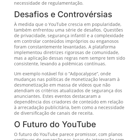
necessidade de regulamentação.
Desafios e Controvérsias
À medida que o YouTube crescia em popularidade,
também enfrentou uma série de desafios. Questões
de privacidade, segurança infantil e a complexidade
em controlar conteúdos impróprios ou enganosos
foram constantemente levantadas. A plataforma
implementou diretrizes rigorosas de comunidade,
mas a aplicação dessas regras nem sempre tem sido
consistente, levando a polêmicas contínuas.
Um exemplo notável foi o “Adpocalypse”, onde
mudanças nas políticas de monetização levaram à
desmonetização em massa de vídeos que não
atendiam os critérios atualizados de segurança dos
anunciantes. Estes eventos destacaram a
dependência dos criadores de conteúdo em relação
à arrecadação publicitária, bem como a necessidade
de diversificação de canais de receita.
O Futuro do YouTube
O futuro do YouTube parece promissor, com planos
contínuos de expansão nas áreas de integração com