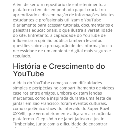
Além de ser um repositório de entretenimento, a
plataforma tem desempenhado papel crucial no
aprendizado e disseminação de informações. Muitos
estudantes e profissionais utilizam o YouTube
diariamente para acessar tutoriais, documentários e
palestras educacionais, o que ilustra a versatilidade
do site. Entretanto, a capacidade do YouTube de
influenciar a opinião pública também levantou
questões sobre a propagação de desinformação e a
necessidade de um ambiente digital mais seguro e
regulado.
História e Crescimento do
YouTube
A ideia do YouTube começou com dificuldades
simples e peripécias no compartilhamento de vídeos
caseiros entre amigos. Embora existam lendas
marcantes, como a inspirada durante uma festa de
jantar em São Francisco, foram eventos culturais,
como o polêmico show do intervalo do Super Bowl
XXXVIII, que verdadeiramente atiçaram a criação da
plataforma. O episódio de Janet Jackson e Justin
Timberlake, junto com a dificuldade de encontrar