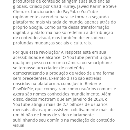
produtores de conteúdo atingem suas audiências
globais. Criado por Chad Hurley, Jawed Karim e Steve
Chen, ex-funcionários do PayPal, o YouTube
rapidamente ascendeu para se tornar a segunda
plataforma mais visitada do mundo, apenas atrás do
próprio Google. Como parte dessa transformação
digital, a plataforma não só redefiniu a distribuição
de conteúdo visual, mas também desencadeou
profundas mudanças sociais e culturais.
Por que essa revolução? A resposta está em sua
acessibilidade e alcance. O YouTube permitiu que
qualquer pessoa com uma câmera ou smartphone
se tornasse um criador de conteúdo,
democratizando a produção de vídeo de uma forma
sem precedentes. Exemplo disso são estrelas
nascidas na plataforma, como Justin Bieber e
PewDiePie, que começaram como usuários comuns e
agora são nomes conhecidos mundialmente. Além
disso, dados mostram que em janeiro de 2024, o
YouTube atingiu mais de 2,7 bilhões de usuários
mensais ativos, que assistem coletivamente mais de
um bilhão de horas de vídeo diariamente,
sublinhando seu domínio na mediação do conteúdo
visual.