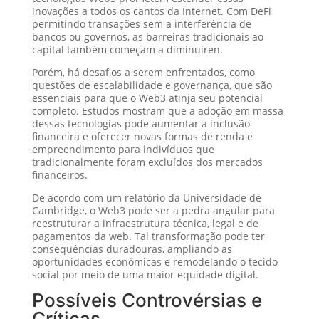
inovações a todos os cantos da Internet. Com DeFi
permitindo transações sem a interferência de
bancos ou governos, as barreiras tradicionais ao
capital também começam a diminuiren.
Porém, há desafios a serem enfrentados, como
questões de escalabilidade e governança, que são
essenciais para que o Web3 atinja seu potencial
completo. Estudos mostram que a adoção em massa
dessas tecnologias pode aumentar a inclusão
financeira e oferecer novas formas de renda e
empreendimento para indivíduos que
tradicionalmente foram excluídos dos mercados
financeiros.
De acordo com um relatório da Universidade de
Cambridge, o Web3 pode ser a pedra angular para
reestruturar a infraestrutura técnica, legal e de
pagamentos da web. Tal transformação pode ter
consequências duradouras, ampliando as
oportunidades econômicas e remodelando o tecido
social por meio de uma maior equidade digital.
Possíveis Controvérsias e
Críticas