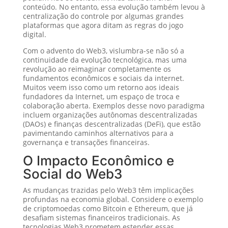
conteúdo. No entanto, essa evolução também levou à
centralização do controle por algumas grandes
plataformas que agora ditam as regras do jogo
digital.
Com o advento do Web3, vislumbra-se não só a
continuidade da evolução tecnológica, mas uma
revolução ao reimaginar completamente os
fundamentos econômicos e sociais da internet.
Muitos veem isso como um retorno aos ideais
fundadores da Internet, um espaço de troca e
colaboração aberta. Exemplos desse novo paradigma
incluem organizações autônomas descentralizadas
(DAOs) e finanças descentralizadas (DeFi), que estão
pavimentando caminhos alternativos para a
governança e transações financeiras.
O Impacto Econômico e
Social do Web3
As mudanças trazidas pelo Web3 têm implicações
profundas na economia global. Considere o exemplo
de criptomoedas como Bitcoin e Ethereum, que já
desafiam sistemas financeiros tradicionais. As
tecnologias Web3 prometem estender essas