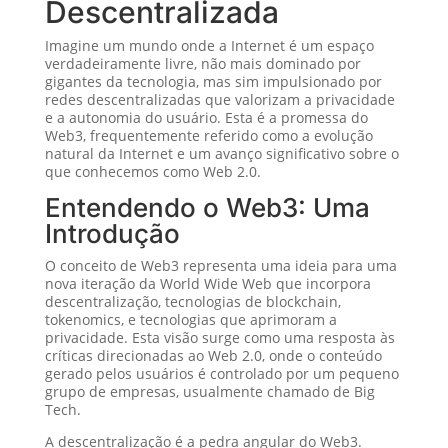
Descentralizada
Imagine um mundo onde a Internet é um espaço
verdadeiramente livre, não mais dominado por
gigantes da tecnologia, mas sim impulsionado por
redes descentralizadas que valorizam a privacidade
e a autonomia do usuário. Esta é a promessa do
Web3, frequentemente referido como a evolução
natural da Internet e um avanço significativo sobre o
que conhecemos como Web 2.0.
Entendendo o Web3: Uma
Introdução
O conceito de Web3 representa uma ideia para uma
nova iteração da World Wide Web que incorpora
descentralização, tecnologias de blockchain,
tokenomics, e tecnologias que aprimoram a
privacidade. Esta visão surge como uma resposta às
críticas direcionadas ao Web 2.0, onde o conteúdo
gerado pelos usuários é controlado por um pequeno
grupo de empresas, usualmente chamado de Big
Tech.
A descentralização é a pedra angular do Web3.