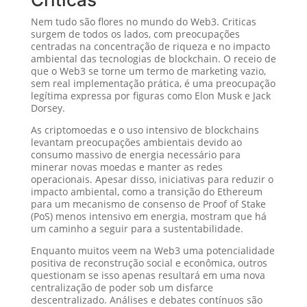
Nem tudo são flores no mundo do Web3. Criticas
surgem de todos os lados, com preocupações
centradas na concentração de riqueza e no impacto
ambiental das tecnologias de blockchain. O receio de
que o Web3 se torne um termo de marketing vazio,
sem real implementação prática, é uma preocupação
legítima expressa por figuras como Elon Musk e Jack
Dorsey.
As criptomoedas e o uso intensivo de blockchains
levantam preocupações ambientais devido ao
consumo massivo de energia necessário para
minerar novas moedas e manter as redes
operacionais. Apesar disso, iniciativas para reduzir o
impacto ambiental, como a transição do Ethereum
para um mecanismo de consenso de Proof of Stake
(PoS) menos intensivo em energia, mostram que há
um caminho a seguir para a sustentabilidade.
Enquanto muitos veem na Web3 uma potencialidade
positiva de reconstrução social e econômica, outros
questionam se isso apenas resultará em uma nova
centralização de poder sob um disfarce
descentralizado. Análises e debates contínuos são