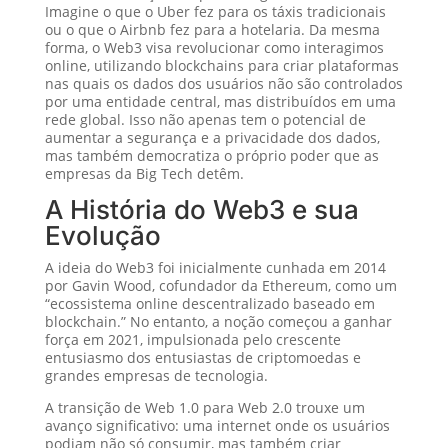
Imagine o que o Uber fez para os táxis tradicionais
ou o que o Airbnb fez para a hotelaria. Da mesma
forma, o Web3 visa revolucionar como interagimos
online, utilizando blockchains para criar plataformas
nas quais os dados dos usuários não são controlados
por uma entidade central, mas distribuídos em uma
rede global. Isso não apenas tem o potencial de
aumentar a segurança e a privacidade dos dados,
mas também democratiza o próprio poder que as
empresas da Big Tech detêm.
A História do Web3 e sua
Evolução
A ideia do Web3 foi inicialmente cunhada em 2014
por Gavin Wood, cofundador da Ethereum, como um
“ecossistema online descentralizado baseado em
blockchain.” No entanto, a noção começou a ganhar
força em 2021, impulsionada pelo crescente
entusiasmo dos entusiastas de criptomoedas e
grandes empresas de tecnologia.
A transição de Web 1.0 para Web 2.0 trouxe um
avanço significativo: uma internet onde os usuários
podiam não só consumir, mas também criar