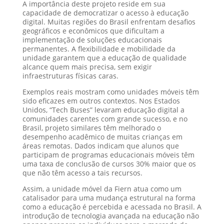
A importância deste projeto reside em sua
capacidade de democratizar o acesso à educação
digital. Muitas regiões do Brasil enfrentam desafios
geográficos e econômicos que dificultam a
implementação de soluções educacionais
permanentes. A flexibilidade e mobilidade da
unidade garantem que a educação de qualidade
alcance quem mais precisa, sem exigir
infraestruturas físicas caras.
Exemplos reais mostram como unidades móveis têm
sido eficazes em outros contextos. Nos Estados
Unidos, “Tech Buses” levaram educação digital a
comunidades carentes com grande sucesso, e no
Brasil, projeto similares têm melhorado o
desempenho acadêmico de muitas crianças em
áreas remotas. Dados indicam que alunos que
participam de programas educacionais móveis têm
uma taxa de conclusão de cursos 30% maior que os
que não têm acesso a tais recursos.
Assim, a unidade móvel da Fiern atua como um
catalisador para uma mudança estrutural na forma
como a educação é percebida e acessada no Brasil. A
introdução de tecnologia avançada na educação não