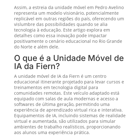
Assim, a estreia da unidade móvel em Pedro Avelino
representa um modelo visionário, potencialmente
replicável em outras regiões do país, oferecendo um
vislumbre das possibilidades quando se alia
tecnologia à educação. Este artigo explora em
detalhes como essa inovação pode impactar
positivamente o cenário educacional no Rio Grande
do Norte e além dele.
O que é a Unidade Móvel de
IA da Fiern?
A unidade móvel de IA da Fiern é um centro
educacional itinerante projetado para levar cursos e
treinamentos em tecnologia digital para
comunidades remotas. Este veículo adaptado está
equipado com salas de aula modernas e acesso a
softwares de última geração, permitindo uma
experiência de aprendizado virtual rica e interativa.
Equipamentos de IA, incluindo sistemas de realidade
virtual e aumentada, são utilizados para simular
ambientes de trabalho realísticos, proporcionando
aos alunos uma experiência prática.