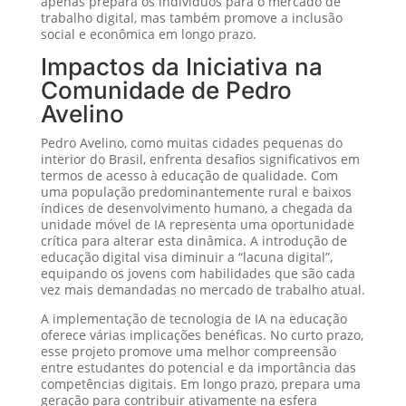
apenas prepara os indivíduos para o mercado de
trabalho digital, mas também promove a inclusão
social e econômica em longo prazo.
Impactos da Iniciativa na
Comunidade de Pedro
Avelino
Pedro Avelino, como muitas cidades pequenas do
interior do Brasil, enfrenta desafios significativos em
termos de acesso à educação de qualidade. Com
uma população predominantemente rural e baixos
índices de desenvolvimento humano, a chegada da
unidade móvel de IA representa uma oportunidade
crítica para alterar esta dinâmica. A introdução de
educação digital visa diminuir a “lacuna digital”,
equipando os jovens com habilidades que são cada
vez mais demandadas no mercado de trabalho atual.
A implementação de tecnologia de IA na educação
oferece várias implicações benéficas. No curto prazo,
esse projeto promove uma melhor compreensão
entre estudantes do potencial e da importância das
competências digitais. Em longo prazo, prepara uma
geração para contribuir ativamente na esfera