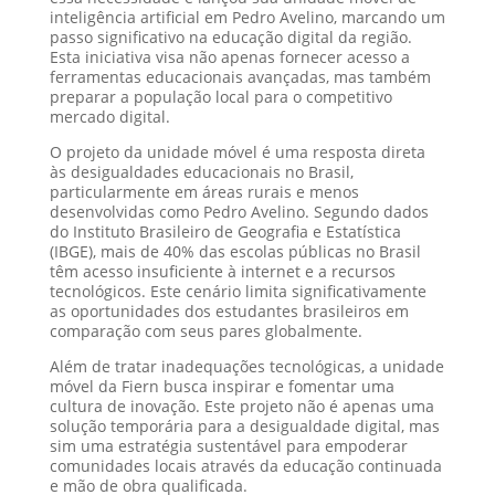
inteligência artificial em Pedro Avelino, marcando um
passo significativo na educação digital da região.
Esta iniciativa visa não apenas fornecer acesso a
ferramentas educacionais avançadas, mas também
preparar a população local para o competitivo
mercado digital.
O projeto da unidade móvel é uma resposta direta
às desigualdades educacionais no Brasil,
particularmente em áreas rurais e menos
desenvolvidas como Pedro Avelino. Segundo dados
do Instituto Brasileiro de Geografia e Estatística
(IBGE), mais de 40% das escolas públicas no Brasil
têm acesso insuficiente à internet e a recursos
tecnológicos. Este cenário limita significativamente
as oportunidades dos estudantes brasileiros em
comparação com seus pares globalmente.
Além de tratar inadequações tecnológicas, a unidade
móvel da Fiern busca inspirar e fomentar uma
cultura de inovação. Este projeto não é apenas uma
solução temporária para a desigualdade digital, mas
sim uma estratégia sustentável para empoderar
comunidades locais através da educação continuada
e mão de obra qualificada.