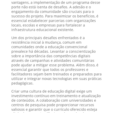
vantagens, a implementação de um programa desse
porte não está isenta de desafios. A adesão e o
engajamento da comunidade são cruciais para o
sucesso do projeto. Para maximizar os benefícios, é
essencial estabelecer parcerias com organizações
locais, escolas e empresas para fortalecer a
infraestrutura educacional existente.
Um dos principais desafios enfrentados é a
resistência inicial à mudança, comum em
comunidades onde a educação convencional
prevalece há décadas. Levantar a conscientização
sobre a importância das competências digitais
através de campanhas e atividades comunitárias
pode ajudar a mitigar esse problema. Além disso, é
essencial garantir que todos os professores e
facilitadores sejam bem treinados e preparados para
utilizar e integrar novas tecnologias em suas práticas
pedagógicas.
Criar uma cultura de educação digital exige um
investimento contínuo em treinamento e atualização
de conteúdos. A colaboração com universidades e
centros de pesquisa pode proporcionar recursos
valiosos e garantir que o currículo oferecido esteja