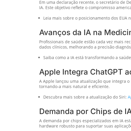
Em uma declaração recente, o secretário de De
IA. Este objetivo reflete o compromisso ameri
Leia mais sobre o posicionamento dos EUA n
Avanços da IA na Medici
Profissionais de saúde estão cada vez mais re
dados clínicos, melhorando a precisão diagnóst
Saiba como a IA está transformando a saúd
Apple Integra ChatGPT ao
A Apple lançou uma atualização que integra o C
tornando-a mais natural e eficiente.
Descubra mais sobre a atualização do Siri:
A
Demanda por Chips de I
A demanda por chips especializados em IA está
hardware robusto para suportar suas aplicaçõ