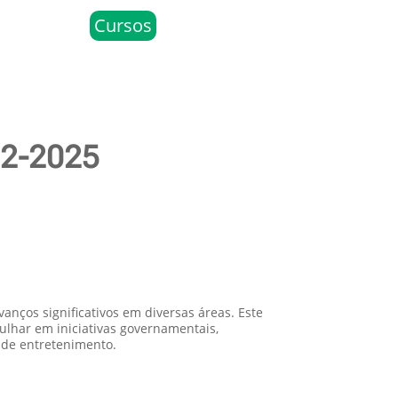
Cursos
02-2025
anços significativos em diversas áreas. Este
ulhar em iniciativas governamentais,
 de entretenimento.