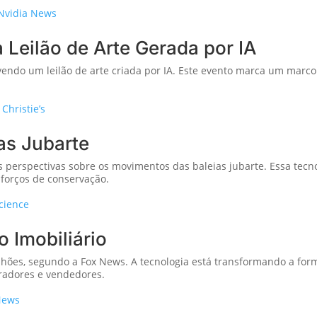
Nvidia News
ça Leilão de Arte Gerada por IA
vendo um leilão de arte criada por IA. Este evento marca um marco 
:
Christie’s
ias Jubarte
perspectivas sobre os movimentos das baleias jubarte. Essa tecn
forços de conservação.
cience
 Imobiliário
lhões, segundo a Fox News. A tecnologia está transformando a form
radores e vendedores.
News