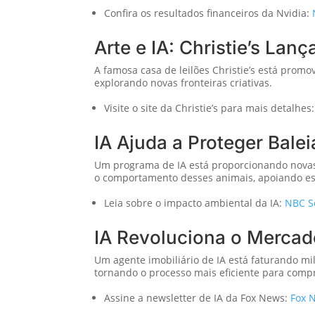
Confira os resultados financeiros da Nvidia:
Arte e IA: Christie’s Lan
A famosa casa de leilões Christie’s está promo
explorando novas fronteiras criativas.
Visite o site da Christie’s para mais detalhes
IA Ajuda a Proteger Bale
Um programa de IA está proporcionando novas 
o comportamento desses animais, apoiando es
Leia sobre o impacto ambiental da IA:
NBC S
IA Revoluciona o Mercado
Um agente imobiliário de IA está faturando mi
tornando o processo mais eficiente para comp
Assine a newsletter de IA da Fox News:
Fox 