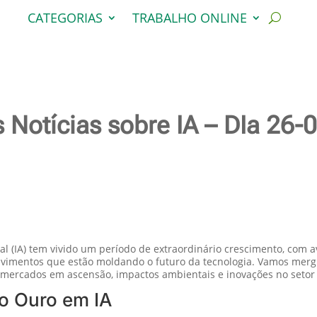
CATEGORIAS
TRABALHO ONLINE
 Notícias sobre IA – DIa 26-
al (IA) tem vivido um período de extraordinário crescimento, com av
volvimentos que estão moldando o futuro da tecnologia. Vamos merg
, mercados em ascensão, impactos ambientais e inovações no setor
o Ouro em IA