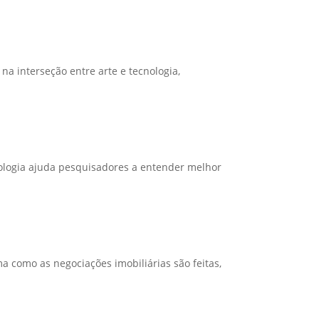
na interseção entre arte e tecnologia,
ologia ajuda pesquisadores a entender melhor
a como as negociações imobiliárias são feitas,