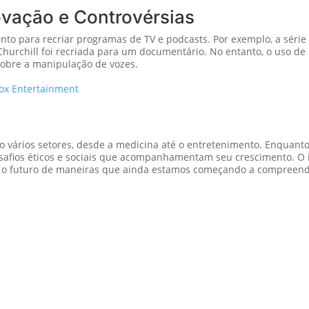
ovação e Controvérsias
nto para recriar programas de TV e podcasts. Por exemplo, a série
hurchill foi recriada para um documentário. No entanto, o uso de
sobre a manipulação de vozes.
ox Entertainment
 vários setores, desde a medicina até o entretenimento. Enquanto
safios éticos e sociais que acompanhamentam seu crescimento. O 
 o futuro de maneiras que ainda estamos começando a compreend