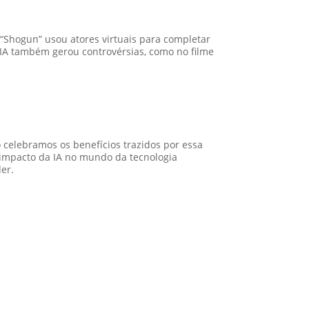
 “Shogun” usou atores virtuais para completar
 IA também gerou controvérsias, como no filme
 celebramos os benefícios trazidos por essa
impacto da IA no mundo da tecnologia
er.