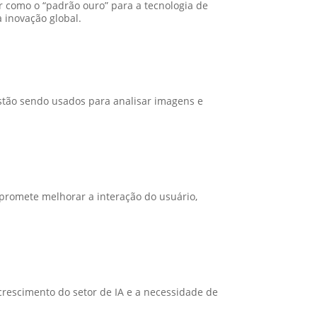
r como o “padrão ouro” para a tecnologia de
 inovação global.
estão sendo usados para analisar imagens e
A promete melhorar a interação do usuário,
crescimento do setor de IA e a necessidade de