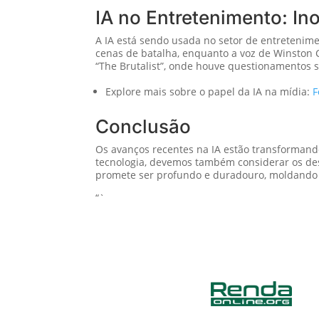
IA no Entretenimento: In
A IA está sendo usada no setor de entretenime
cenas de batalha, enquanto a voz de Winston C
“The Brutalist”, onde houve questionamentos 
Explore mais sobre o papel da IA na mídia:
F
Conclusão
Os avanços recentes na IA estão transformando
tecnologia, devemos também considerar os de
promete ser profundo e duradouro, moldando
“`