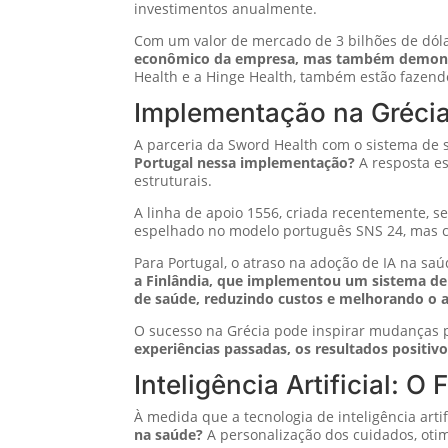
investimentos anualmente.
Com um valor de mercado de 3 bilhões de dólar
econômico da empresa, mas também demonstr
Health e a Hinge Health, também estão fazendo
Implementação na Grécia
A parceria da Sword Health com o sistema de
Portugal nessa implementação?
A resposta es
estruturais.
A linha de apoio 1556, criada recentemente, se
espelhado no modelo português SNS 24, mas com
Para Portugal, o atraso na adoção de IA na sa
a Finlândia, que implementou um sistema de
de saúde, reduzindo custos e melhorando o a
O sucesso na Grécia pode inspirar mudanças p
experiências passadas, os resultados positi
Inteligência Artificial: 
À medida que a tecnologia de inteligência arti
na saúde?
A personalização dos cuidados, otim