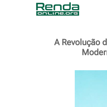
A Revolução d
Modern