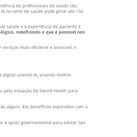
tência de profissionais de saúde são
 IA no setor de saúde pode gerar até 150
 de saúde e a experiência do paciente é
ógico, redefinindo o que é possível nos
serviços mais eficiente e acessível, e
digital usando IA, visando melhor
ou pela inovação da Sword Health para
 são alguns dos benefícios esperados com a
is e apoio governamental para adotar tais