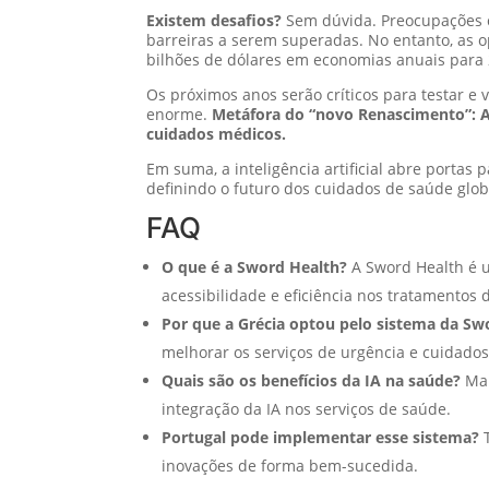
Existem desafios?
Sem dúvida. Preocupações c
barreiras a serem superadas. No entanto, as o
bilhões de dólares em economias anuais para 
Os próximos anos serão críticos para testar e 
enorme.
Metáfora do “novo Renascimento”: A
cuidados médicos.
Em suma, a inteligência artificial abre portas
definindo o futuro dos cuidados de saúde glob
FAQ
O que é a Sword Health?
A Sword Health é u
acessibilidade e eficiência nos tratamentos 
Por que a Grécia optou pelo sistema da Sw
melhorar os serviços de urgência e cuidados 
Quais são os benefícios da IA na saúde?
Mai
integração da IA nos serviços de saúde.
Portugal pode implementar esse sistema?
T
inovações de forma bem-sucedida.