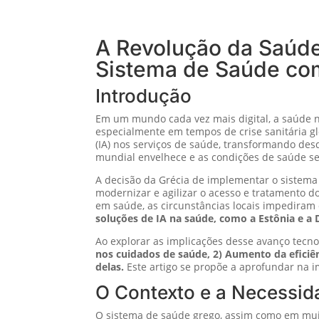
A Revolução da Saúde
Sistema de Saúde co
Introdução
Em um mundo cada vez mais digital, a saúde nã
especialmente em tempos de crise sanitária gl
(IA) nos serviços de saúde, transformando des
mundial envelhece e as condições de saúde se 
A decisão da Grécia de implementar o sistem
modernizar e agilizar o acesso e tratamento d
em saúde, as circunstâncias locais impediram
soluções de IA na saúde, como a Estônia e a
Ao explorar as implicações desse avanço tecn
nos cuidados de saúde, 2) Aumento da eficiên
delas.
Este artigo se propõe a aprofundar na i
O Contexto e a Necessid
O sistema de saúde grego, assim como em muito