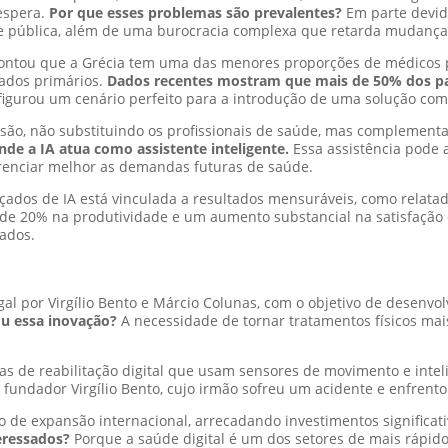
 espera.
Por que esses problemas são prevalentes?
Em parte devid
de pública, além de uma burocracia complexa que retarda mudanças
ontou que a Grécia tem uma das menores proporções de médicos 
dados primários.
Dados recentes mostram que mais de 50% dos pa
igurou um cenário perfeito para a introdução de uma solução como a
ressão, não substituindo os profissionais de saúde, mas complemen
nde a IA atua como assistente inteligente.
Essa assistência pode 
renciar melhor as demandas futuras de saúde.
çados de IA está vinculada a resultados mensuráveis, como relat
20% na produtividade e um aumento substancial na satisfação do 
rados.
l por Virgílio Bento e Márcio Colunas, com o objetivo de desenvolv
u essa inovação?
A necessidade de tornar tratamentos físicos mai
 reabilitação digital que usam sensores de movimento e inteligênc
 fundador Virgílio Bento, cujo irmão sofreu um acidente e enfrento
 expansão internacional, arrecadando investimentos significati
eressados?
Porque a saúde digital é um dos setores de mais rápid