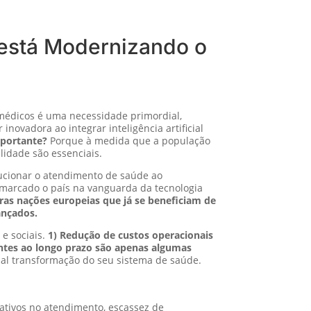
 está Modernizando o
 médicos é uma necessidade primordial,
ovadora ao integrar inteligência artificial
mportante?
Porque à medida que a população
lidade são essenciais.
ucionar o atendimento de saúde ao
r marcado o país na vanguarda da tecnologia
as nações europeias que já se beneficiam de
ançados.
e sociais.
1) Redução de custos operacionais
entes ao longo prazo são apenas algumas
ial transformação do seu sistema de saúde.
cativos no atendimento, escassez de