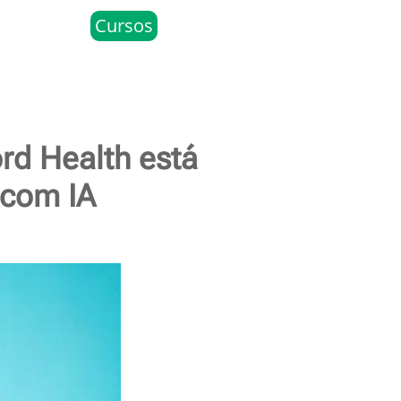
Cursos
rd Health está
 com IA