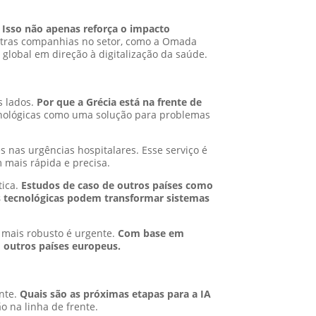
.
Isso não apenas reforça o impacto
ras companhias no setor, como a Omada
global em direção à digitalização da saúde.
s lados.
Por que a Grécia está na frente de
cnológicas como uma solução para problemas
s nas urgências hospitalares. Esse serviço é
 mais rápida e precisa.
tica.
Estudos de caso de outros países como
 tecnológicas podem transformar sistemas
 mais robusto é urgente.
Com base em
 outros países europeus.
ente.
Quais são as próximas etapas para a IA
o na linha de frente.