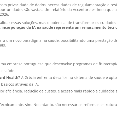
om privacidade de dados, necessidades de regulamentação e resis
portunidades são vastas. Um relatório da Accenture estimou que a
2026.
validar essas soluções, mas o potencial de transformar os cuidados
 incorporação da IA na saúde representa um renascimento tecnol
 para um novo paradigma na saúde, possibilitando uma prestação de 
ais.
ma empresa portuguesa que desenvolve programas de fisioterapia 
de saúde.
ord Health?
A Grécia enfrenta desafios no sistema de saúde e opt
básicos através da IA.
or eficiência, redução de custos, e acesso mais rápido a cuidados
ecnicamente, sim. No entanto, são necessárias reformas estrutura