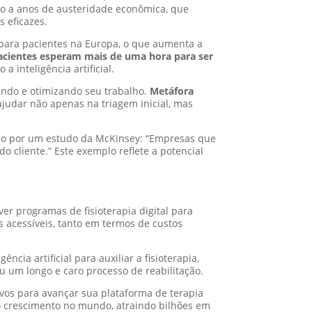
o a anos de austeridade econômica, que
 eficazes.
para pacientes na Europa, o que aumenta a
cientes esperam mais de uma hora para ser
 inteligência artificial.
tando e otimizando seu trabalho.
Metáfora
ajudar não apenas na triagem inicial, mas
ado por um estudo da McKinsey: “Empresas que
cliente.” Este exemplo reflete a potencial
er programas de fisioterapia digital para
s acessíveis, tanto em termos de custos
ia artificial para auxiliar a fisioterapia,
u um longo e caro processo de reabilitação.
vos para avançar sua plataforma de terapia
o crescimento no mundo, atraindo bilhões em