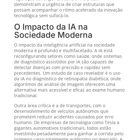
demonstram a urgência de criar estruturas que
possam acompanhar o ritmo acelerado da inovação
tecnológica sem sufocá-lo.
O Impacto da IA na
Sociedade Moderna
O impacto da inteligência artificial na sociedade
moderna é profundo e multifacetado. A IA está
reconfigurando setores como saúde, onde sistemas
de diagnóstico assistidos por IA são capazes de
detectar doenças com precisão e rapidez sem
precedentes. Um estudo de caso revelador é o uso
da IA no diagnóstico de retinopatia diabética, onde
algoritmos de análise de imagem oferecem uma
alternativa mais acessível e eficaz ao exame humano
tradicional.
Outra área crítica é a de transportes, com o
desenvolvimento de veículos autônomos que
prometem reduzir acidentes causados por erro
humano. De empresas de tecnologia como Tesla a
gigantes automotivos tradicionais, todos estão
investindo pesadamente para ganhar a corrida pelo
primeiro carro totalmente autônomo no mercado. A