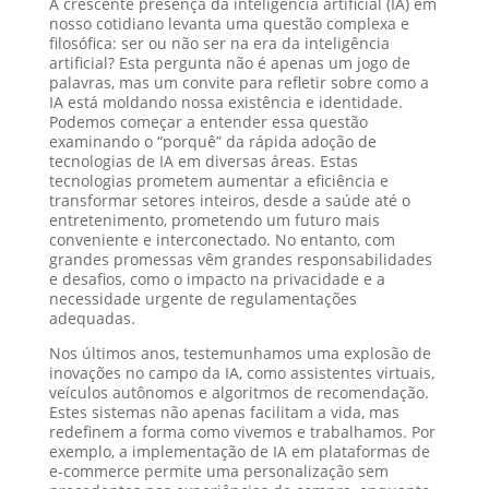
A crescente presença da inteligência artificial (IA) em
nosso cotidiano levanta uma questão complexa e
filosófica: ser ou não ser na era da inteligência
artificial? Esta pergunta não é apenas um jogo de
palavras, mas um convite para refletir sobre como a
IA está moldando nossa existência e identidade.
Podemos começar a entender essa questão
examinando o “porquê” da rápida adoção de
tecnologias de IA em diversas áreas. Estas
tecnologias prometem aumentar a eficiência e
transformar setores inteiros, desde a saúde até o
entretenimento, prometendo um futuro mais
conveniente e interconectado. No entanto, com
grandes promessas vêm grandes responsabilidades
e desafios, como o impacto na privacidade e a
necessidade urgente de regulamentações
adequadas.
Nos últimos anos, testemunhamos uma explosão de
inovações no campo da IA, como assistentes virtuais,
veículos autônomos e algoritmos de recomendação.
Estes sistemas não apenas facilitam a vida, mas
redefinem a forma como vivemos e trabalhamos. Por
exemplo, a implementação de IA em plataformas de
e-commerce permite uma personalização sem