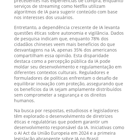
precedentes nas experiências de compra, enquanto
serviços de streaming como Netflix utilizam
algoritmos de IA para sugerir conteúdo com base
nos interesses dos usuários.
Entretanto, a dependência crescente de IA levanta
questões éticas sobre autonomia e vigilância. Dados
de pesquisa indicam que, enquanto 78% dos
cidadãos chineses veem mais benefícios do que
desvantagens na IA, apenas 35% dos americanos
compartilham essa opinião. Esta disparidade
destaca como a percepção pública da IA pode
moldar seu desenvolvimento e regulamentação em
diferentes contextos culturais. Reguladores e
formuladores de políticas enfrentam o desafio de
equilibrar inovação com proteção, assegurando que
os benefícios da IA sejam amplamente distribuídos
sem comprometer a segurança e os direitos
humanos.
Na busca por respostas, estudiosos e legisladores
têm explorado o desenvolvimento de diretrizes
éticas e regulatórias que podem garantir um
desenvolvimento responsável da IA. Iniciativas como
o AI Act da União Europeia em 2024 e a primeira
legislação abrangente sobre IA no Brasil