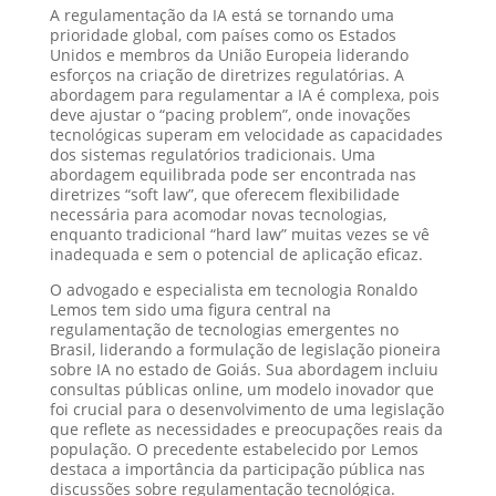
A regulamentação da IA está se tornando uma
prioridade global, com países como os Estados
Unidos e membros da União Europeia liderando
esforços na criação de diretrizes regulatórias. A
abordagem para regulamentar a IA é complexa, pois
deve ajustar o “pacing problem”, onde inovações
tecnológicas superam em velocidade as capacidades
dos sistemas regulatórios tradicionais. Uma
abordagem equilibrada pode ser encontrada nas
diretrizes “soft law”, que oferecem flexibilidade
necessária para acomodar novas tecnologias,
enquanto tradicional “hard law” muitas vezes se vê
inadequada e sem o potencial de aplicação eficaz.
O advogado e especialista em tecnologia Ronaldo
Lemos tem sido uma figura central na
regulamentação de tecnologias emergentes no
Brasil, liderando a formulação de legislação pioneira
sobre IA no estado de Goiás. Sua abordagem incluiu
consultas públicas online, um modelo inovador que
foi crucial para o desenvolvimento de uma legislação
que reflete as necessidades e preocupações reais da
população. O precedente estabelecido por Lemos
destaca a importância da participação pública nas
discussões sobre regulamentação tecnológica.