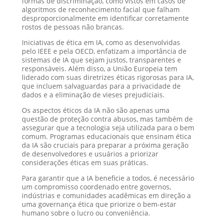
formas de discriminação, como vistos em casos de
algoritmos de reconhecimento facial que falham
desproporcionalmente em identificar corretamente
rostos de pessoas não brancas.
Iniciativas de ética em IA, como as desenvolvidas
pelo IEEE e pela OECD, enfatizam a importância de
sistemas de IA que sejam justos, transparentes e
responsáveis. Além disso, a União Europeia tem
liderado com suas diretrizes éticas rigorosas para IA,
que incluem salvaguardas para a privacidade de
dados e a eliminação de vieses prejudiciais.
Os aspectos éticos da IA não são apenas uma
questão de proteção contra abusos, mas também de
assegurar que a tecnologia seja utilizada para o bem
comum. Programas educacionais que ensinam ética
da IA são cruciais para preparar a próxima geração
de desenvolvedores e usuários a priorizar
considerações éticas em suas práticas.
Para garantir que a IA beneficie a todos, é necessário
um compromisso coordenado entre governos,
indústrias e comunidades acadêmicas em direção a
uma governança ética que priorize o bem-estar
humano sobre o lucro ou conveniência.