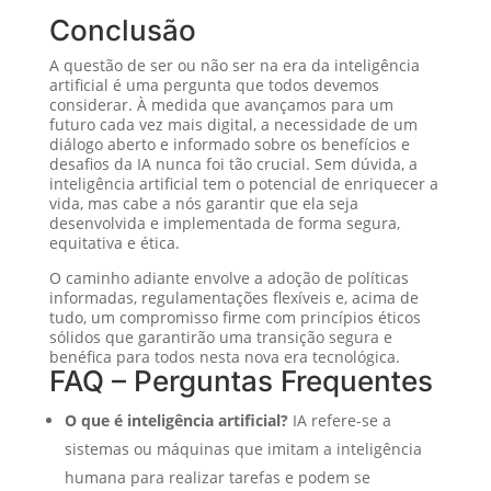
Conclusão
A questão de ser ou não ser na era da inteligência
artificial é uma pergunta que todos devemos
considerar. À medida que avançamos para um
futuro cada vez mais digital, a necessidade de um
diálogo aberto e informado sobre os benefícios e
desafios da IA nunca foi tão crucial. Sem dúvida, a
inteligência artificial tem o potencial de enriquecer a
vida, mas cabe a nós garantir que ela seja
desenvolvida e implementada de forma segura,
equitativa e ética.
O caminho adiante envolve a adoção de políticas
informadas, regulamentações flexíveis e, acima de
tudo, um compromisso firme com princípios éticos
sólidos que garantirão uma transição segura e
benéfica para todos nesta nova era tecnológica.
FAQ – Perguntas Frequentes
O que é inteligência artificial?
IA refere-se a
sistemas ou máquinas que imitam a inteligência
humana para realizar tarefas e podem se