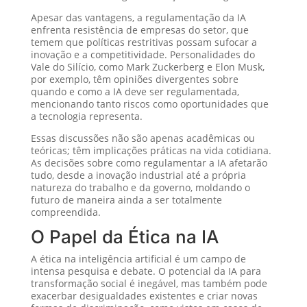
Apesar das vantagens, a regulamentação da IA
enfrenta resistência de empresas do setor, que
temem que políticas restritivas possam sufocar a
inovação e a competitividade. Personalidades do
Vale do Silício, como Mark Zuckerberg e Elon Musk,
por exemplo, têm opiniões divergentes sobre
quando e como a IA deve ser regulamentada,
mencionando tanto riscos como oportunidades que
a tecnologia representa.
Essas discussões não são apenas acadêmicas ou
teóricas; têm implicações práticas na vida cotidiana.
As decisões sobre como regulamentar a IA afetarão
tudo, desde a inovação industrial até a própria
natureza do trabalho e da governo, moldando o
futuro de maneira ainda a ser totalmente
compreendida.
O Papel da Ética na IA
A ética na inteligência artificial é um campo de
intensa pesquisa e debate. O potencial da IA para
transformação social é inegável, mas também pode
exacerbar desigualdades existentes e criar novas