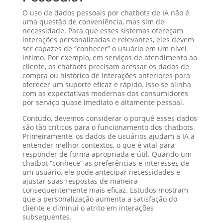
O uso de dados pessoais por chatbots de IA não é
uma questão de conveniência, mas sim de
necessidade. Para que esses sistemas ofereçam
interações personalizadas e relevantes, eles devem
ser capazes de “conhecer” o usuário em um nível
íntimo. Por exemplo, em serviços de atendimento ao
cliente, os chatbots precisam acessar os dados de
compra ou histórico de interações anteriores para
oferecer um suporte eficaz e rápido. Isso se alinha
com as expectativas modernas dos consumidores
por serviço quase imediato e altamente pessoal.
Contudo, devemos considerar o porquê esses dados
são tão críticos para o funcionamento dos chatbots.
Primeiramente, os dados de usuários ajudam a IA a
entender melhor contextos, o que é vital para
responder de forma apropriada e útil. Quando um
chatbot “conhece” as preferências e interesses de
um usuário, ele pode antecipar necessidades e
ajustar suas respostas de maneira
consequentemente mais eficaz. Estudos mostram
que a personalização aumenta a satisfação do
cliente e diminui o atrito em interações
subsequentes.