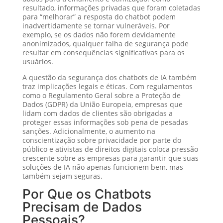
resultado, informações privadas que foram coletadas
para “melhorar” a resposta do chatbot podem
inadvertidamente se tornar vulneráveis. Por
exemplo, se os dados não forem devidamente
anonimizados, qualquer falha de segurança pode
resultar em consequências significativas para os
usuários.
A questão da segurança dos chatbots de IA também
traz implicações legais e éticas. Com regulamentos
como o Regulamento Geral sobre a Proteção de
Dados (GDPR) da União Europeia, empresas que
lidam com dados de clientes são obrigadas a
proteger essas informações sob pena de pesadas
sanções. Adicionalmente, o aumento na
conscientização sobre privacidade por parte do
público e ativistas de direitos digitais coloca pressão
crescente sobre as empresas para garantir que suas
soluções de IA não apenas funcionem bem, mas
também sejam seguras.
Por Que os Chatbots
Precisam de Dados
Pessoais?