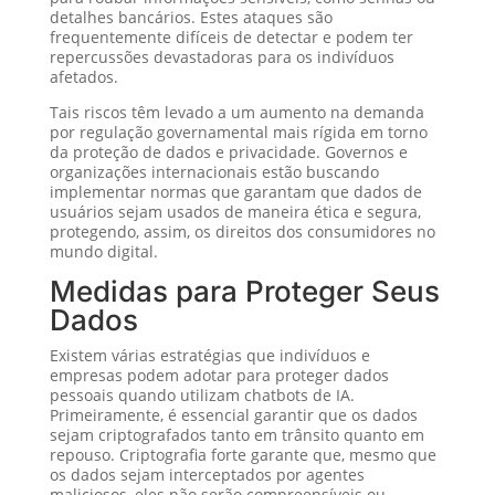
detalhes bancários. Estes ataques são
frequentemente difíceis de detectar e podem ter
repercussões devastadoras para os indivíduos
afetados.
Tais riscos têm levado a um aumento na demanda
por regulação governamental mais rígida em torno
da proteção de dados e privacidade. Governos e
organizações internacionais estão buscando
implementar normas que garantam que dados de
usuários sejam usados de maneira ética e segura,
protegendo, assim, os direitos dos consumidores no
mundo digital.
Medidas para Proteger Seus
Dados
Existem várias estratégias que indivíduos e
empresas podem adotar para proteger dados
pessoais quando utilizam chatbots de IA.
Primeiramente, é essencial garantir que os dados
sejam criptografados tanto em trânsito quanto em
repouso. Criptografia forte garante que, mesmo que
os dados sejam interceptados por agentes
maliciosos, eles não serão compreensíveis ou