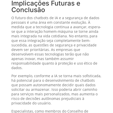
Implicações Futuras e
Conclusão
O futuro dos chatbots de IA e a segurança de dados
pessoais é uma área em constante evolução. À
medida que a tecnologia continua a avançar, espera-
se que a interação homem-máquina se torne ainda
mais integrada na vida cotidiana. No entanto, para
que essa integração seja completamente bem-
sucedida, as questões de segurança e privacidade
devem ser prioritárias. As empresas que
desenvolvem essas tecnologias terão que não
apenas inovar, mas também assumir
responsabilidade quanto à proteção e uso ético de
dados.
Por exemplo, conforme a IA se torna mais sofisticada,
há potencial para o desenvolvimento de chatbots
que possam autonomamente decidir quais dados
solicitar ou armazenar. Isso poderia abrir caminho
para serviços mais personalizados, mas aumenta o
risco de decisões autônomas prejudiciais à
privacidade do usuário.
Especialistas, como membros do Conselho de