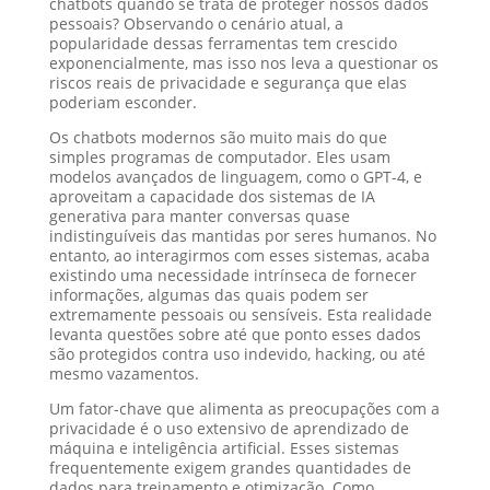
chatbots quando se trata de proteger nossos dados
pessoais? Observando o cenário atual, a
popularidade dessas ferramentas tem crescido
exponencialmente, mas isso nos leva a questionar os
riscos reais de privacidade e segurança que elas
poderiam esconder.
Os chatbots modernos são muito mais do que
simples programas de computador. Eles usam
modelos avançados de linguagem, como o GPT-4, e
aproveitam a capacidade dos sistemas de IA
generativa para manter conversas quase
indistinguíveis das mantidas por seres humanos. No
entanto, ao interagirmos com esses sistemas, acaba
existindo uma necessidade intrínseca de fornecer
informações, algumas das quais podem ser
extremamente pessoais ou sensíveis. Esta realidade
levanta questões sobre até que ponto esses dados
são protegidos contra uso indevido, hacking, ou até
mesmo vazamentos.
Um fator-chave que alimenta as preocupações com a
privacidade é o uso extensivo de aprendizado de
máquina e inteligência artificial. Esses sistemas
frequentemente exigem grandes quantidades de
dados para treinamento e otimização. Como