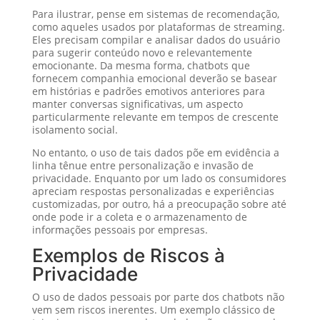
Para ilustrar, pense em sistemas de recomendação,
como aqueles usados por plataformas de streaming.
Eles precisam compilar e analisar dados do usuário
para sugerir conteúdo novo e relevantemente
emocionante. Da mesma forma, chatbots que
fornecem companhia emocional deverão se basear
em histórias e padrões emotivos anteriores para
manter conversas significativas, um aspecto
particularmente relevante em tempos de crescente
isolamento social.
No entanto, o uso de tais dados põe em evidência a
linha tênue entre personalização e invasão de
privacidade. Enquanto por um lado os consumidores
apreciam respostas personalizadas e experiências
customizadas, por outro, há a preocupação sobre até
onde pode ir a coleta e o armazenamento de
informações pessoais por empresas.
Exemplos de Riscos à
Privacidade
O uso de dados pessoais por parte dos chatbots não
vem sem riscos inerentes. Um exemplo clássico de