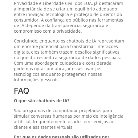
Privacidade e Liberdade Civil dos EUA, já destacaram
a importância de se criar um equilíbrio adequado
entre inovação tecnológica e proteção de direitos do
consumidor. A confiança do público nas ferramentas
de IA depende da transparência, segurança e
compromisso com a privacidade.
Concluindo, enquanto os chatbots de IA representam
um enorme potencial para transformar interações
digitais, eles também trazem desafios significativos
no que diz respeito à segurança de dados pessoais.
Com uma abordagem cuidadosa e considerada,
podemos optar por abraçar esses avanços
tecnológicos enquanto protegemos nossas
informações pessoais.
FAQ
O que são chatbots de IA?
São programas de computador projetados para
simular conversas humanas por meio de inteligência
artificial, frequentemente usados em serviços ao
cliente e assistentes virtuais.
Por que os dados pessoais são utilizados por