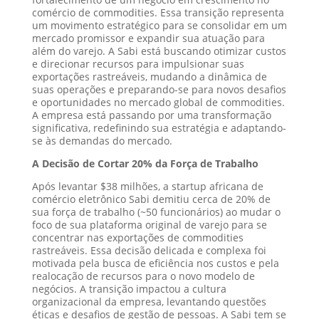
comércio de commodities. Essa transição representa
um movimento estratégico para se consolidar em um
mercado promissor e expandir sua atuação para
além do varejo. A Sabi está buscando otimizar custos
e direcionar recursos para impulsionar suas
exportações rastreáveis, mudando a dinâmica de
suas operações e preparando-se para novos desafios
e oportunidades no mercado global de commodities.
A empresa está passando por uma transformação
significativa, redefinindo sua estratégia e adaptando-
se às demandas do mercado.
A Decisão de Cortar 20% da Força de Trabalho
Após levantar $38 milhões, a startup africana de
comércio eletrônico Sabi demitiu cerca de 20% de
sua força de trabalho (~50 funcionários) ao mudar o
foco de sua plataforma original de varejo para se
concentrar nas exportações de commodities
rastreáveis. Essa decisão delicada e complexa foi
motivada pela busca de eficiência nos custos e pela
realocação de recursos para o novo modelo de
negócios. A transição impactou a cultura
organizacional da empresa, levantando questões
éticas e desafios de gestão de pessoas. A Sabi tem se