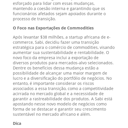
esforçado para lidar com essas mudanças,
mantendo a coesão interna e garantindo que os
funcionários afetados sejam apoiados durante o
processo de transição.
O Foco nas Exportações de Commodities
Após levantar $38 milhões, a startup africana de e-
commerce, Sabi, decidiu fazer uma transição
estratégica para o comércio de commodities, visando
aumentar sua sustentabilidade e rentabilidade. O
novo foco da empresa inclui a exportação de
diversos produtos para mercados-alvo selecionados.
Dentre os benefícios dessa mudança estão a
possibilidade de alcançar uma maior margem de
lucro e a diversificação do portfólio de negócios. No
entanto, é importante considerar os riscos
associados a essa transição, como a competitividade
acirrada no mercado global e a necessidade de
garantir a rastreabilidade dos produtos. A Sabi está
apostando nesse novo modelo de negócios como
forma de se destacar e garantir seu crescimento
sustentável no mercado africano e além.
Dica