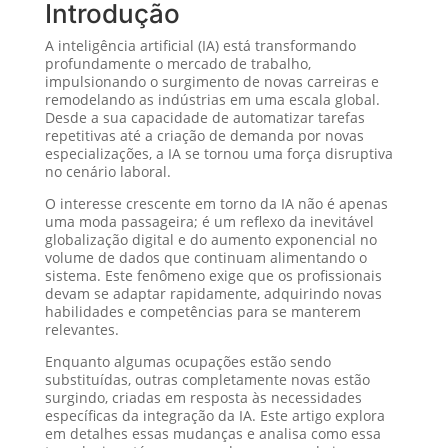
Introdução
A inteligência artificial (IA) está transformando
profundamente o mercado de trabalho,
impulsionando o surgimento de novas carreiras e
remodelando as indústrias em uma escala global.
Desde a sua capacidade de automatizar tarefas
repetitivas até a criação de demanda por novas
especializações, a IA se tornou uma força disruptiva
no cenário laboral.
O interesse crescente em torno da IA não é apenas
uma moda passageira; é um reflexo da inevitável
globalização digital e do aumento exponencial no
volume de dados que continuam alimentando o
sistema. Este fenômeno exige que os profissionais
devam se adaptar rapidamente, adquirindo novas
habilidades e competências para se manterem
relevantes.
Enquanto algumas ocupações estão sendo
substituídas, outras completamente novas estão
surgindo, criadas em resposta às necessidades
específicas da integração da IA. Este artigo explora
em detalhes essas mudanças e analisa como essa