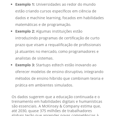
Exemplo 1:
Universidades ao redor do mundo
estão criando cursos específicos em ciência de
dados e machine learning, focados em habilidades
matemáticas e de programação.
Exemplo 2:
Algumas instituições estão
introduzindo programas de certificação de curto
prazo que visam a requalificação de profissionais
já atuantes no mercado, como programadores e
analistas de sistemas.
Exemplo 3:
Startups edtech estão inovando ao
oferecer modelos de ensino disruptivo, integrando
métodos de ensino híbrido que combinam teoria e
prática em ambientes simulados.
Os dados sugerem que a educação continuada e o
treinamento em habilidades digitais e humanísticas
são essenciais. A McKinsey & Company estima que,
até 2030, quase 375 milhões de trabalhadores
globais terão que aprender novas competências à