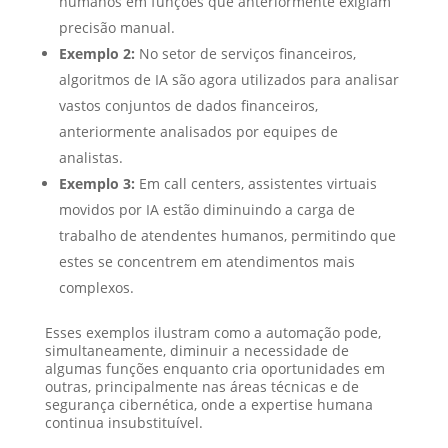
humanos em funções que anteriormente exigiam
precisão manual.
Exemplo 2:
No setor de serviços financeiros,
algoritmos de IA são agora utilizados para analisar
vastos conjuntos de dados financeiros,
anteriormente analisados por equipes de
analistas.
Exemplo 3:
Em call centers, assistentes virtuais
movidos por IA estão diminuindo a carga de
trabalho de atendentes humanos, permitindo que
estes se concentrem em atendimentos mais
complexos.
Esses exemplos ilustram como a automação pode,
simultaneamente, diminuir a necessidade de
algumas funções enquanto cria oportunidades em
outras, principalmente nas áreas técnicas e de
segurança cibernética, onde a expertise humana
continua insubstituível.