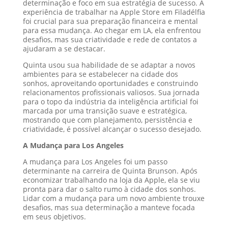
determinação e foco em sua estratégia de sucesso. A
experiência de trabalhar na Apple Store em Filadélfia
foi crucial para sua preparação financeira e mental
para essa mudança. Ao chegar em LA, ela enfrentou
desafios, mas sua criatividade e rede de contatos a
ajudaram a se destacar.
Quinta usou sua habilidade de se adaptar a novos
ambientes para se estabelecer na cidade dos
sonhos, aproveitando oportunidades e construindo
relacionamentos profissionais valiosos. Sua jornada
para o topo da indústria da inteligência artificial foi
marcada por uma transição suave e estratégica,
mostrando que com planejamento, persistência e
criatividade, é possível alcançar o sucesso desejado.
A Mudança para Los Angeles
A mudança para Los Angeles foi um passo
determinante na carreira de Quinta Brunson. Após
economizar trabalhando na loja da Apple, ela se viu
pronta para dar o salto rumo à cidade dos sonhos.
Lidar com a mudança para um novo ambiente trouxe
desafios, mas sua determinação a manteve focada
em seus objetivos.