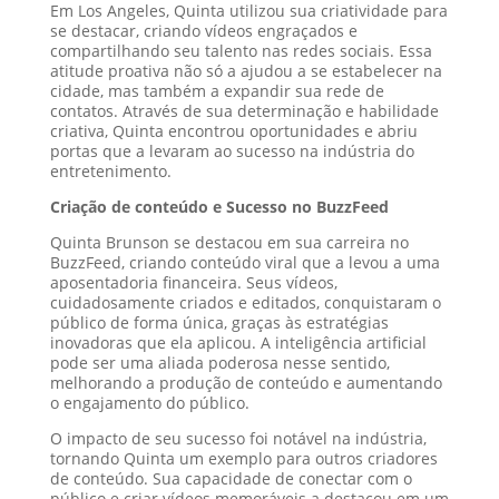
Em Los Angeles, Quinta utilizou sua criatividade para
se destacar, criando vídeos engraçados e
compartilhando seu talento nas redes sociais. Essa
atitude proativa não só a ajudou a se estabelecer na
cidade, mas também a expandir sua rede de
contatos. Através de sua determinação e habilidade
criativa, Quinta encontrou oportunidades e abriu
portas que a levaram ao sucesso na indústria do
entretenimento.
Criação de conteúdo e Sucesso no BuzzFeed
Quinta Brunson se destacou em sua carreira no
BuzzFeed, criando conteúdo viral que a levou a uma
aposentadoria financeira. Seus vídeos,
cuidadosamente criados e editados, conquistaram o
público de forma única, graças às estratégias
inovadoras que ela aplicou. A inteligência artificial
pode ser uma aliada poderosa nesse sentido,
melhorando a produção de conteúdo e aumentando
o engajamento do público.
O impacto de seu sucesso foi notável na indústria,
tornando Quinta um exemplo para outros criadores
de conteúdo. Sua capacidade de conectar com o
público e criar vídeos memoráveis a destacou em um