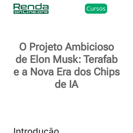
Cursos
O Projeto Ambicioso
de Elon Musk: Terafab
e a Nova Era dos Chips
de IA
Introdução