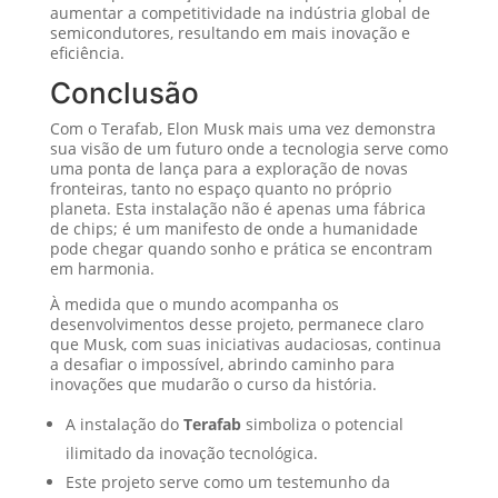
aumentar a competitividade na indústria global de
semicondutores, resultando em mais inovação e
eficiência.
Conclusão
Com o Terafab, Elon Musk mais uma vez demonstra
sua visão de um futuro onde a tecnologia serve como
uma ponta de lança para a exploração de novas
fronteiras, tanto no espaço quanto no próprio
planeta. Esta instalação não é apenas uma fábrica
de chips; é um manifesto de onde a humanidade
pode chegar quando sonho e prática se encontram
em harmonia.
À medida que o mundo acompanha os
desenvolvimentos desse projeto, permanece claro
que Musk, com suas iniciativas audaciosas, continua
a desafiar o impossível, abrindo caminho para
inovações que mudarão o curso da história.
A instalação do
Terafab
simboliza o potencial
ilimitado da inovação tecnológica.
Este projeto serve como um testemunho da