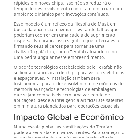
rápidos em novos chips. Isso não só reduzirá o
tempo de desenvolvimento como também criará um
ambiente dinâmico para inovações contínuas.
Esse modelo é um reflexo da filosofia de Musk em
busca da eficiência máxima — evitando falhas que
poderiam ocorrer em uma cadeia de suprimento
dispersa. Na prática, isso significa que a Terra está
firmando seus alicerces para tornar-se uma
civilização galáctica, com o Terafab atuando como
uma pedra angular neste empreendimento.
O padrão tecnológico estabelecido pelo Terafab não
se limita à fabricação de chips para veículos elétricos
e espaçonaves. A instalação também será
instrumental para o desenvolvimento de módulos de
memória avançados e tecnologias de embalagem
que sejam compatíveis com uma variedade de
aplicações, desde a inteligência artificial até satélites
em miniatura planejados para operações espaciais.
Impacto Global e Econômico
Numa escala global, as ramificações do Terafab
poderão ser vistas em várias frentes. Para começar, o
estabelecimento de um núcleo de fabricação de