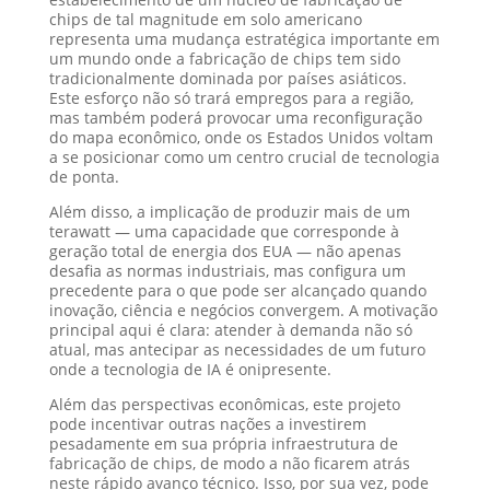
chips de tal magnitude em solo americano
representa uma mudança estratégica importante em
um mundo onde a fabricação de chips tem sido
tradicionalmente dominada por países asiáticos.
Este esforço não só trará empregos para a região,
mas também poderá provocar uma reconfiguração
do mapa econômico, onde os Estados Unidos voltam
a se posicionar como um centro crucial de tecnologia
de ponta.
Além disso, a implicação de produzir mais de um
terawatt — uma capacidade que corresponde à
geração total de energia dos EUA — não apenas
desafia as normas industriais, mas configura um
precedente para o que pode ser alcançado quando
inovação, ciência e negócios convergem. A motivação
principal aqui é clara: atender à demanda não só
atual, mas antecipar as necessidades de um futuro
onde a tecnologia de IA é onipresente.
Além das perspectivas econômicas, este projeto
pode incentivar outras nações a investirem
pesadamente em sua própria infraestrutura de
fabricação de chips, de modo a não ficarem atrás
neste rápido avanço técnico. Isso, por sua vez, pode