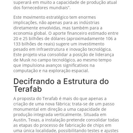
superará em muito a capacidade de produção atual
dos fornecedores mundiais”.
Este movimento estratégico tem enormes
implicações, não apenas para as indústrias
diretamente envolvidas, mas também para a
economia global. O aporte financeiro estimado entre
20 e 25 bilhões de dólares (aproximadamente 106 a
133 bilhões de reais) sugere um investimento
pesado em infraestrutura e inovação tecnológica.
Este projeto visa consolidar a posição de liderança
de Musk no campo tecnológico, ao mesmo tempo
que impulsiona avanços significativos na
computação e na exploração espacial.
Decifrando a Estrutura do
Terafab
A proposta do Terafab é mais do que apenas a
criação de uma nova fábrica; trata-se de um passo
monumental em direção a uma capacidade de
produção integrada verticalmente. Situada em
Austin, Texas, a instalação pretende consolidar todas
as etapas do processo de fabricação de chips em
uma única localidade, possibilitando testes e ajustes