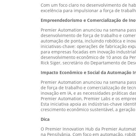
Com um foco claro no desenvolvimento de habi
excelência para impulsionar a força de trabalh
Empreendedorismo e Comercialização de Ino
Premier Automation anunciou na semana passa
desenvolvimento de força de trabalho e comerc
automação de ponta, incluindo robótica e inova
iniciativas-chave: operações de fabricação e
para empresas focadas em inovação industrial.
desenvolvimento econômico de 10 anos da Pen
Rick Siger, secretário do Departamento de De
Impacto Econômico e Social da Automação In
Premier Automation anunciou na semana passa
de força de trabalho e comercialização de tec
inovação em IA, e as necessidades práticas da
Premier Automation, Premier Labs e os empree
Esta iniciativa apoia as indústrias-chave ide
crescimento econômico sustentável, a geração 
Dica
O Premier Innovation Hub da Premier Automati
na Pensilvânia. Com foco em automação, robóti