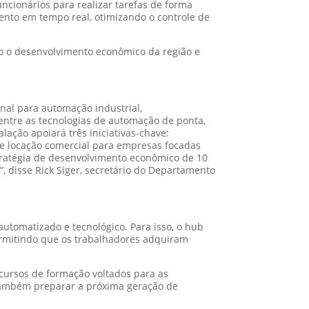
ncionários para realizar tarefas de forma
ento em tempo real, otimizando o controle de
do o desenvolvimento econômico da região e
al para automação industrial,
 entre as tecnologias de automação de ponta,
lação apoiará três iniciativas-chave:
e locação comercial para empresas focadas
stratégia de desenvolvimento econômico de 10
 disse Rick Siger, secretário do Departamento
utomatizado e tecnológico. Para isso, o hub
permitindo que os trabalhadores adquiram
 cursos de formação voltados para as
 também preparar a próxima geração de