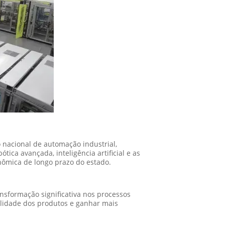
nacional de automação industrial,
ica avançada, inteligência artificial e as
onômica de longo prazo do estado.
ansformação significativa nos processos
alidade dos produtos e ganhar mais