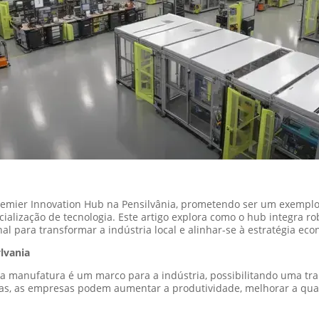
emier Innovation Hub na Pensilvânia, prometendo ser um exemplo 
alização de tecnologia. Este artigo explora como o hub integra robót
al para transformar a indústria local e alinhar-se à estratégia ec
lvania
al na manufatura é um marco para a indústria, possibilitando uma tr
ias, as empresas podem aumentar a produtividade, melhorar a qu