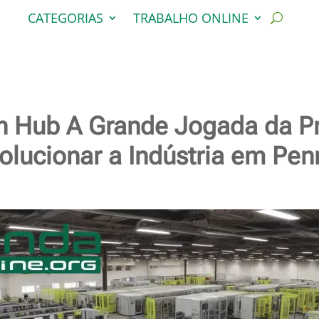
CATEGORIAS
TRABALHO ONLINE
on Hub A Grande Jogada da P
olucionar a Indústria em Pen