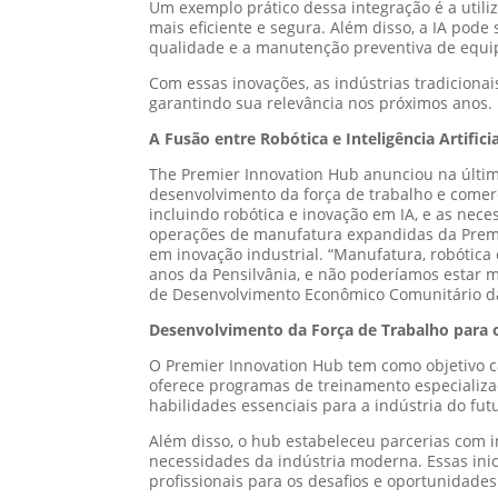
Um exemplo prático dessa integração é a utili
mais eficiente e segura. Além disso, a IA po
qualidade e a manutenção preventiva de equ
Com essas inovações, as indústrias tradicion
garantindo sua relevância nos próximos anos.
A Fusão entre Robótica e Inteligência Artific
The Premier Innovation Hub anunciou na últi
desenvolvimento da força de trabalho e comerc
incluindo robótica e inovação em IA, e as neces
operações de manufatura expandidas da Premi
em inovação industrial. “Manufatura, robótica
anos da Pensilvânia, e não poderíamos estar 
de Desenvolvimento Econômico Comunitário da
Desenvolvimento da Força de Trabalho para 
O Premier Innovation Hub tem como objetivo ca
oferece programas de treinamento especializad
habilidades essenciais para a indústria do fut
Além disso, o hub estabeleceu parcerias com i
necessidades da indústria moderna. Essas ini
profissionais para os desafios e oportunidades