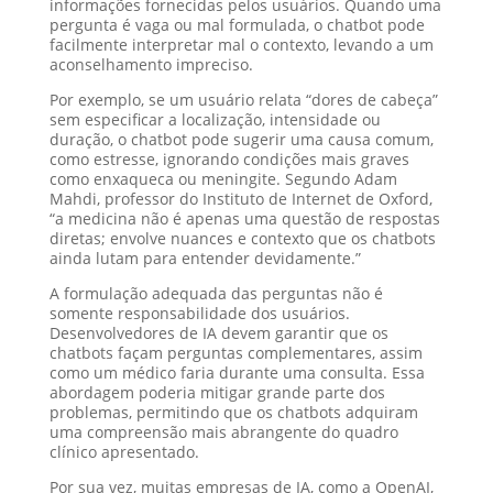
informações fornecidas pelos usuários. Quando uma
pergunta é vaga ou mal formulada, o chatbot pode
facilmente interpretar mal o contexto, levando a um
aconselhamento impreciso.
Por exemplo, se um usuário relata “dores de cabeça”
sem especificar a localização, intensidade ou
duração, o chatbot pode sugerir uma causa comum,
como estresse, ignorando condições mais graves
como enxaqueca ou meningite. Segundo Adam
Mahdi, professor do Instituto de Internet de Oxford,
“a medicina não é apenas uma questão de respostas
diretas; envolve nuances e contexto que os chatbots
ainda lutam para entender devidamente.”
A formulação adequada das perguntas não é
somente responsabilidade dos usuários.
Desenvolvedores de IA devem garantir que os
chatbots façam perguntas complementares, assim
como um médico faria durante uma consulta. Essa
abordagem poderia mitigar grande parte dos
problemas, permitindo que os chatbots adquiram
uma compreensão mais abrangente do quadro
clínico apresentado.
Por sua vez, muitas empresas de IA, como a OpenAI,