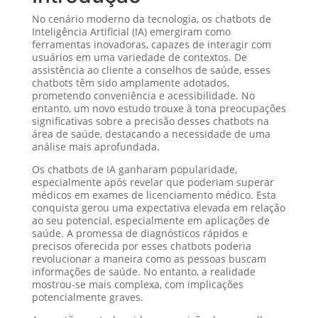
No cenário moderno da tecnologia, os chatbots de
Inteligência Artificial (IA) emergiram como
ferramentas inovadoras, capazes de interagir com
usuários em uma variedade de contextos. De
assistência ao cliente a conselhos de saúde, esses
chatbots têm sido amplamente adotados,
prometendo conveniência e acessibilidade. No
entanto, um novo estudo trouxe à tona preocupações
significativas sobre a precisão desses chatbots na
área de saúde, destacando a necessidade de uma
análise mais aprofundada.
Os chatbots de IA ganharam popularidade,
especialmente após revelar que poderiam superar
médicos em exames de licenciamento médico. Esta
conquista gerou uma expectativa elevada em relação
ao seu potencial, especialmente em aplicações de
saúde. A promessa de diagnósticos rápidos e
precisos oferecida por esses chatbots poderia
revolucionar a maneira como as pessoas buscam
informações de saúde. No entanto, a realidade
mostrou-se mais complexa, com implicações
potencialmente graves.