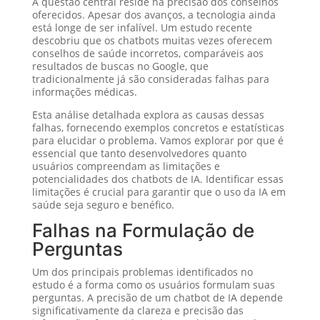
A questão central reside na precisão dos conselhos
oferecidos. Apesar dos avanços, a tecnologia ainda
está longe de ser infalível. Um estudo recente
descobriu que os chatbots muitas vezes oferecem
conselhos de saúde incorretos, comparáveis aos
resultados de buscas no Google, que
tradicionalmente já são consideradas falhas para
informações médicas.
Esta análise detalhada explora as causas dessas
falhas, fornecendo exemplos concretos e estatísticas
para elucidar o problema. Vamos explorar por que é
essencial que tanto desenvolvedores quanto
usuários compreendam as limitações e
potencialidades dos chatbots de IA. Identificar essas
limitações é crucial para garantir que o uso da IA em
saúde seja seguro e benéfico.
Falhas na Formulação de
Perguntas
Um dos principais problemas identificados no
estudo é a forma como os usuários formulam suas
perguntas. A precisão de um chatbot de IA depende
significativamente da clareza e precisão das