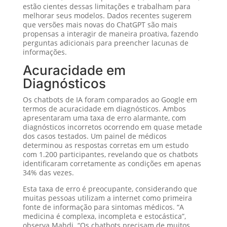
estão cientes dessas limitações e trabalham para
melhorar seus modelos. Dados recentes sugerem
que versões mais novas do ChatGPT são mais
propensas a interagir de maneira proativa, fazendo
perguntas adicionais para preencher lacunas de
informações.
Acuracidade em
Diagnósticos
Os chatbots de IA foram comparados ao Google em
termos de acuracidade em diagnósticos. Ambos
apresentaram uma taxa de erro alarmante, com
diagnósticos incorretos ocorrendo em quase metade
dos casos testados. Um painel de médicos
determinou as respostas corretas em um estudo
com 1.200 participantes, revelando que os chatbots
identificaram corretamente as condições em apenas
34% das vezes.
Esta taxa de erro é preocupante, considerando que
muitas pessoas utilizam a internet como primeira
fonte de informação para sintomas médicos. “A
medicina é complexa, incompleta e estocástica”,
observa Mahdi. “Os chatbots precisam de muitos