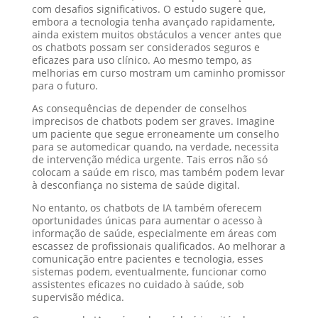
com desafios significativos. O estudo sugere que,
embora a tecnologia tenha avançado rapidamente,
ainda existem muitos obstáculos a vencer antes que
os chatbots possam ser considerados seguros e
eficazes para uso clínico. Ao mesmo tempo, as
melhorias em curso mostram um caminho promissor
para o futuro.
As consequências de depender de conselhos
imprecisos de chatbots podem ser graves. Imagine
um paciente que segue erroneamente um conselho
para se automedicar quando, na verdade, necessita
de intervenção médica urgente. Tais erros não só
colocam a saúde em risco, mas também podem levar
à desconfiança no sistema de saúde digital.
No entanto, os chatbots de IA também oferecem
oportunidades únicas para aumentar o acesso à
informação de saúde, especialmente em áreas com
escassez de profissionais qualificados. Ao melhorar a
comunicação entre pacientes e tecnologia, esses
sistemas podem, eventualmente, funcionar como
assistentes eficazes no cuidado à saúde, sob
supervisão médica.