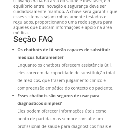
O avanço da IA na área da saúde é inevitável, e o
equilíbrio entre inovação e segurança deve ser
cuidadosamente mantido. A chave será garantir que
esses sistemas sejam robustamente testados e
regulados, proporcionando uma rede segura para
aqueles que buscam informações e apoio na área
médica.
Seção FAQ
Os chatbots de IA serão capazes de substituir
médicos futuramente?
Enquanto os chatbots oferecem assistência útil,
eles carecem da capacidade de substituição total
de médicos, que trazem julgamento clínico e
compreensão empática do contexto do paciente.
Esses chatbots são seguros de usar para
diagnósticos simples?
Eles podem oferecer informações úteis como
ponto de partida, mas sempre consulte um
profissional de saúde para diagnósticos finais e