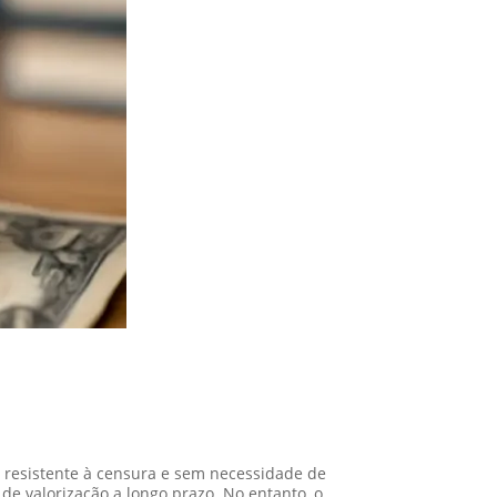
, resistente à censura e sem necessidade de
de valorização a longo prazo. No entanto, o