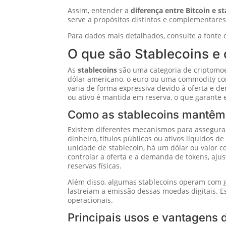
Assim, entender a
diferença entre Bitcoin e s
serve a propósitos distintos e complementares 
Para dados mais detalhados, consulte a fonte o
O que são Stablecoins 
As
stablecoins
são uma categoria de criptomoe
dólar americano, o euro ou uma commodity como 
varia de forma expressiva devido à oferta e 
ou ativo é mantida em reserva, o que garante e
Como as stablecoins mantêm 
Existem diferentes mecanismos para assegurar
dinheiro, títulos públicos ou ativos líquidos d
unidade de stablecoin, há um dólar ou valor c
controlar a oferta e a demanda de tokens, aj
reservas físicas.
Além disso, algumas stablecoins operam com g
lastreiam a emissão dessas moedas digitais. 
operacionais.
Principais usos e vantagens 