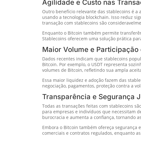
Agilidade e Custo nas Trans
Outro benefício relevante das stablecoins é a
usando a tecnologia blockchain. Isso reduz sig
transação com stablecoins são consideravelm
Enquanto o Bitcoin também permite transferênc
Stablecoins oferecem uma solução prática para
Maior Volume e Participação
Dados recentes indicam que stablecoins popu
Bitcoin. Por exemplo, o USDT representa sozinh
volumes de Bitcoin, refletindo sua ampla acei
Essa maior liquidez e adoção fazem das stable
negociação, pagamentos, proteção contra a vola
Transparência e Segurança J
Todas as transações feitas com stablecoins são
para empresas e indivíduos que necessitam de
burocracia e aumenta a confiança, tornando a
Embora o Bitcoin também ofereça segurança e d
comerciais e contratos regulados, enquanto as