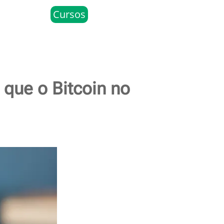
Cursos
 que o Bitcoin no