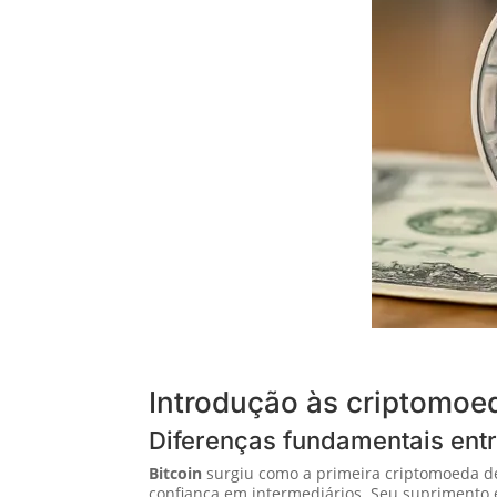
Introdução às criptomoed
Diferenças fundamentais entr
Bitcoin
surgiu como a primeira criptomoeda des
confiança em intermediários. Seu suprimento é