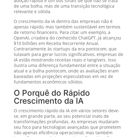
adoção rápida é um dos sinais de que não se trata
de uma bolha, mas de uma transição tecnológica
relevante e sólida.
O crescimento da IA dentro das empresas não é
apenas rápido, mas também sustentável em termos
de retorno financeiro. Para citar um exemplo, a
OpenAI, criadora do conhecido ChatGPT, já alcançou
$10 bilhões em Receita Recorrente Anual.
Contrariamente às startups da era pontocom, que
lutavam para gerar lucros significativos, empresas de
IA estão mostrando receitas reais e tangíveis. Isso
ilustra uma diferença fundamental entre a situação
atual e a bolha pontocom, onde as avaliações eram
baseadas em projeções especulativas em vez de
fundamentos econômicos sólidos.
O Porquê do Rápido
Crescimento da IA
O crescimento rápido da IA em vários setores deve-
se, em grande parte, ao seu potencial inato de
transformações profundas. As empresas mudaram
seu foco para tecnologias avançadas que prometem
não apenas eficiência operacional, mas também