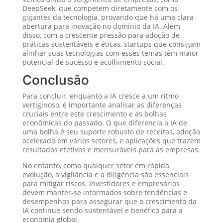
DeepSeek, que competem diretamente com os
gigantes da tecnologia, provando que há uma clara
abertura para inovação no domínio da IA. Além
disso, com a crescente pressão para adoção de
práticas sustentáveis e éticas, startups que consigam
alinhar suas tecnologias com esses temas têm maior
potencial de sucesso e acolhimento social.
Conclusão
Para concluir, enquanto a IA cresce a um ritmo
vertiginoso, é importante analisar as diferenças
cruciais entre este crescimento e as bolhas
econômicas do passado. O que diferencia a IA de
uma bolha é seu suporte robusto de receitas, adoção
acelerada em vários setores, e aplicações que trazem
resultados efetivos e mensuráveis para as empresas.
No entanto, como qualquer setor em rápida
evolução, a vigilância e a diligência são essenciais
para mitigar riscos. Investidores e empresários
devem manter-se informados sobre tendências e
desempenhos para assegurar que o crescimento da
IA continue sendo sustentável e benéfico para a
economia global.