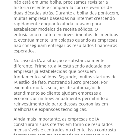
não está em uma bolha, precisamos revisitar a
história recente e compará-la com os eventos de
duas décadas atrás. Durante a bolha das pontocom,
muitas empresas baseadas na internet crescendo
rapidamente enquanto ainda lutavam para
estabelecer modelos de receita sólidos. O
entusiasmo resultou em investimentos desmedidos
e, eventualmente, um colapso quando as empresas
não conseguiam entregar os resultados financeiros
esperados.
No caso da IA, a situação é substancialmente
diferente. Primeiro, a IA está sendo adotada por
empresas já estabelecidas que possuem
fundamentos sólidos. Segundo, muitas startups de
IA estão, de fato, mostrando lucro precoce. Por
exemplo, muitas soluções de automação de
atendimento ao cliente ajudam empresas a
economizar milhões anualmente, permitindo o
reinvestimento de parte dessas economias em
melhorias e expansões tecnológicas.
Ainda mais importante, as empresas de IA
construíram suas ofertas em torno de resultados
mensuráveis e centrados no cliente. Isso contrasta