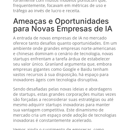
fortemente com muitos modelos pontocom que,
frequentemente, focavam em métricas de uso e
tráfego ao invés de lucro e receita.
Ameaças e Oportunidades
para Novas Empresas de IA
A entrada de novas empresas de IA no mercado
oferece tanto desafios quanto oportunidades. Em um
ambiente onde grandes empresas norte-americanas
e chinesas dominam o cenário de tecnologia, novas
startups enfrentam a tarefa árdua de estabelecer
seu valor único. Granland argumenta que, embora
empresas gigantes como Google e Baidu tenham
vastos recursos à sua disposição, há espaço para
inovadores ágeis com tecnologia disruptiva.
Sendo desafiadas pelas novas ideias e abordagens
de startups, estas grandes corporações muitas vezes
são forçadas a reconsiderar suas estratégias ou até
mesmo adquirir startups inovadoras para manter
sua vantagem competitiva. Este dinamismo de
mercado cria um espaço onde adoção de tecnologias
inovadoras é constantemente acelerado.
Vemos ainda o surgimento de empresas, como