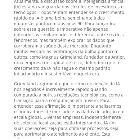
Atualmente, a discussão sobre a inteligência artificial
(IA) está na vanguarda nos círculos de investidores e
tecnólogos. Todos tentam entender se o crescimento
rápido da IA é uma bolha semelhante à das
empresas pontocom dos anos 90. Para lançar luz
sobre essa questão, é imperativo não apenas
entender as similaridades e diferenças entre os dois
fenômenos, mas também explorar os dados que
corroboram a saúde deste mercado. Enquanto
muitos evocam as lembranças da bolha pontocom,
outros, como Magnus Grimeland, fundador da Antler,
uma empresa de capital de risco, defendem que o
crescimento da IA não segue o mesmo padrão
inflacionário e insustentável daquela era
Grimeland argumenta que o ritmo de adoção da IA
nos negócios é incrivelmente rápido quando
comparado a outras revoluções tecnológicas, como a
transição para a computação em nuvem. Para
entender essa afirmação, é importante analisarmos
os indicadores de mercado e os dados de adoção em
escala global. Diversas empresas, independemente
do setor ou localização, estão integrando a IA em
suas operações, seja para otimizar processos, seja
para aprimorar o atendimento ao cliente. Esta