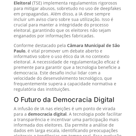
Eleitoral
(TSE) implementa regulamentos rigorosos
para mitigar abusos, sobretudo no uso de deepfakes
em propagandas. Além disso, a IA deve sempre
incluir um aviso claro sobre sua utilização. Isso é
crucial para manter a integridade do processo
eleitoral, garantindo que os eleitores não sejam
enganados por informações fabricadas.
Conforme destacado pela
Câmara Municipal de São
Paulo
, é vital promover um debate aberto e
informativo sobre o uso ético da IA no contexto
eleitoral. A necessidade de regulamentação eficaz é
premente para garantir que a tecnologia beneficie a
democracia. Este desafio inclui lidar com a
velocidade do desenvolvimento tecnológico, que
frequentemente supera a capacidade normativa e
regulatória das instituições.
O Futuro da Democracia Digital
A infusão de IA nas eleições é um ponto de virada
para a
democracia digital
. A tecnologia pode facilitar
a transparência e incentivar uma participação mais
informada dos eleitores. Ela permite a análise de
dados em larga escala, identificando preocupações
eleitorais e tendências em tempo real. Essa evolução