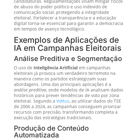
candidaturas. Regulamentações visam mitigar riscos
de abuso do poder político e uso indevido de
comunicação social, protegendo a integridade
eleitoral. Fortalecer a transparência e a educação
digital torna-se essencial para garantir a democracia
em tempos de avanço tecnológico.
Exemplos de Aplicações de
IA em Campanhas Eleitorais
Análise Preditiva e Segmentação
O uso de
Inteligência Artificial
em campanhas
eleitorais já provoca um verdadeiro terremoto na
maneira como os partidos estrategizam suas
abordagens. Uma das principais aplicações é a
análise preditiva
, onde modelos de IA analisam dados
históricos para prever tendências de voto por zona
eleitoral. Segundo a
Vottus
, ao utilizar dados do TSE
de 2006 a 2024, as campanhas conseguem priorizar
recursos com precisão, transformando completa a
execução das estratégias tradicionais.
Produção de Conteúdo
Automatizada