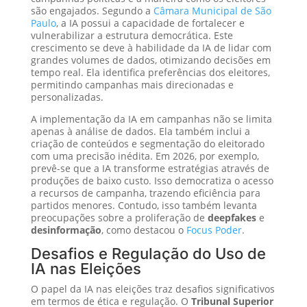
são engajados. Segundo a
Câmara Municipal de São
Paulo
, a IA possui a capacidade de fortalecer e
vulnerabilizar a estrutura democrática. Este
crescimento se deve à habilidade da IA de lidar com
grandes volumes de dados, otimizando decisões em
tempo real. Ela identifica preferências dos eleitores,
permitindo campanhas mais direcionadas e
personalizadas.
A implementação da IA em campanhas não se limita
apenas à análise de dados. Ela também inclui a
criação de conteúdos e segmentação do eleitorado
com uma precisão inédita. Em 2026, por exemplo,
prevê-se que a IA transforme estratégias através de
produções de baixo custo. Isso democratiza o acesso
a recursos de campanha, trazendo eficiência para
partidos menores. Contudo, isso também levanta
preocupações sobre a proliferação de
deepfakes
e
desinformação
, como destacou o
Focus Poder
.
Desafios e Regulação do Uso de
IA nas Eleições
O papel da IA nas eleições traz desafios significativos
em termos de ética e regulação. O
Tribunal Superior