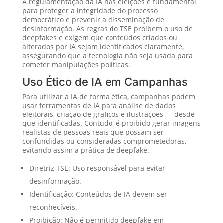
A regulamentação da IA nas eleições é fundamental
para proteger a integridade do processo
democrático e prevenir a disseminação de
desinformação. As regras do TSE proíbem o uso de
deepfakes e exigem que conteúdos criados ou
alterados por IA sejam identificados claramente,
assegurando que a tecnologia não seja usada para
cometer manipulações políticas.
Uso Ético de IA em Campanhas
Para utilizar a IA de forma ética, campanhas podem
usar ferramentas de IA para análise de dados
eleitorais, criação de gráficos e ilustrações — desde
que identificadas. Contudo, é proibido gerar imagens
realistas de pessoas reais que possam ser
confundidas ou consideradas comprometedoras,
evitando assim a prática de deepfake.
Diretriz TSE: Uso responsável para evitar
desinformação.
Identificação: Conteúdos de IA devem ser
reconhecíveis.
Proibição: Não é permitido deepfake em