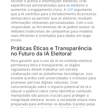
facilitar o acesso a informações eleitorais, criar
experiências personalizadas para os eleitores e
aumentar o engajamento cívico. A
USP
argumenta
que a IA contribui para o fortalecimento do processo
democrático ao permitir que os eleitores recebam
informações relevantes personalizadas. Com o uso
responsável, as ferramentas de IA podem evoluir os
métodos tradicionais de campanhas para modelos
mais eficientes e orientados para dados em larga
escala.
Práticas Éticas e Transparência
no Futuro da IA Eleitoral
Para garantir que o uso da IA no contexto eleitoral
permaneça ético e transparente, os órgãos
reguladores devem trabalhar em estreita
colaboração com as plataformas tecnológicas. Isso
envolve acordos com universidades e institutos para
promover perícias digitais robustas. Criar
conscientização sobre o impacto potencial da IA e
educar o público sobre como identificar conteúdo
manipulado são passos cruciais para proteger a
integridade eleitoral. Assim, a sociedade estará mais
preparada para enfrentar os desafios trazidos pelas