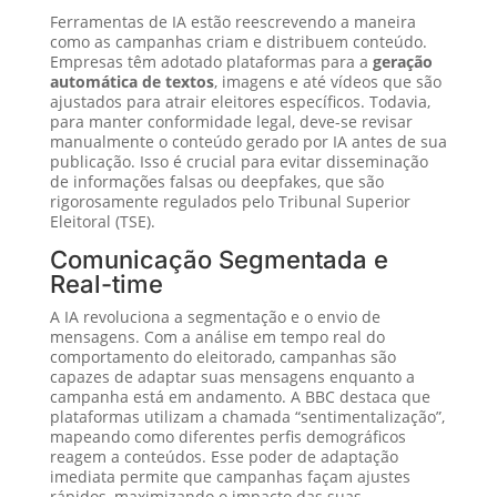
Ferramentas de IA estão reescrevendo a maneira
como as campanhas criam e distribuem conteúdo.
Empresas têm adotado plataformas para a
geração
automática de textos
, imagens e até vídeos que são
ajustados para atrair eleitores específicos. Todavia,
para manter conformidade legal, deve-se revisar
manualmente o conteúdo gerado por IA antes de sua
publicação. Isso é crucial para evitar disseminação
de informações falsas ou deepfakes, que são
rigorosamente regulados pelo Tribunal Superior
Eleitoral (TSE).
Comunicação Segmentada e
Real-time
A IA revoluciona a segmentação e o envio de
mensagens. Com a análise em tempo real do
comportamento do eleitorado, campanhas são
capazes de adaptar suas mensagens enquanto a
campanha está em andamento. A BBC destaca que
plataformas utilizam a chamada “sentimentalização”,
mapeando como diferentes perfis demográficos
reagem a conteúdos. Esse poder de adaptação
imediata permite que campanhas façam ajustes
rápidos, maximizando o impacto das suas