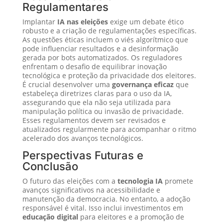
Regulamentares
Implantar
IA nas eleições
exige um debate ético
robusto e a criação de regulamentações específicas.
As questões éticas incluem o viés algorítmico que
pode influenciar resultados e a desinformação
gerada por bots automatizados. Os reguladores
enfrentam o desafio de equilibrar inovação
tecnológica e proteção da privacidade dos eleitores.
É crucial desenvolver uma
governança eficaz
que
estabeleça diretrizes claras para o uso da IA,
assegurando que ela não seja utilizada para
manipulação política ou invasão de privacidade.
Esses regulamentos devem ser revisados e
atualizados regularmente para acompanhar o ritmo
acelerado dos avanços tecnológicos.
Perspectivas Futuras e
Conclusão
O futuro das eleições com a
tecnologia IA
promete
avanços significativos na acessibilidade e
manutenção da democracia. No entanto, a adoção
responsável é vital. Isso inclui investimentos em
educação digital
para eleitores e a promoção de