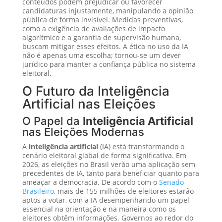
conteúdos podem prejudicar ou favorecer
candidaturas injustamente, manipulando a opinião
pública de forma invisível. Medidas preventivas,
como a exigência de avaliações de impacto
algorítmico e a garantia de supervisão humana,
buscam mitigar esses efeitos. A ética no uso da IA
não é apenas uma escolha; tornou-se um dever
jurídico para manter a confiança pública no sistema
eleitoral.
O Futuro da Inteligência
Artificial nas Eleições
O Papel da
Inteligência Artificial
nas Eleições Modernas
A
inteligência artificial
(IA) está transformando o
cenário eleitoral global de forma significativa. Em
2026, as eleições no Brasil verão uma aplicação sem
precedentes de IA, tanto para beneficiar quanto para
ameaçar a democracia. De acordo com o
Senado
Brasileiro
, mais de 155 milhões de eleitores estarão
aptos a votar, com a IA desempenhando um papel
essencial na orientação e na maneira como os
eleitores obtêm informações. Governos ao redor do