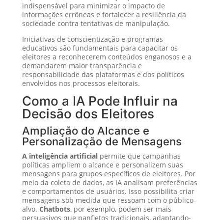
indispensável para minimizar o impacto de
informações errôneas e fortalecer a resiliência da
sociedade contra tentativas de manipulação.
Iniciativas de conscientização e programas
educativos são fundamentais para capacitar os
eleitores a reconhecerem conteúdos enganosos e a
demandarem maior transparência e
responsabilidade das plataformas e dos políticos
envolvidos nos processos eleitorais.
Como a IA Pode Influir na
Decisão dos Eleitores
Ampliação do Alcance e
Personalização de Mensagens
A inteligência artificial
permite que campanhas
políticas ampliem o alcance e personalizem suas
mensagens para grupos específicos de eleitores. Por
meio da coleta de dados, as IA analisam preferências
e comportamentos de usuários. Isso possibilita criar
mensagens sob medida que ressoam com o público-
alvo.
Chatbots
, por exemplo, podem ser mais
persuasivos que panfletos tradicionais, adaptando-