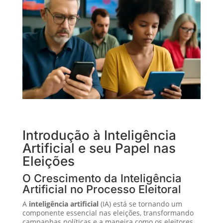
Introdução à Inteligência
Artificial e seu Papel nas
Eleições
O Crescimento da Inteligência
Artificial no Processo Eleitoral
A
inteligência artificial
(IA) está se tornando um
componente essencial nas eleições, transformando
campanhas políticas e a maneira como os eleitores