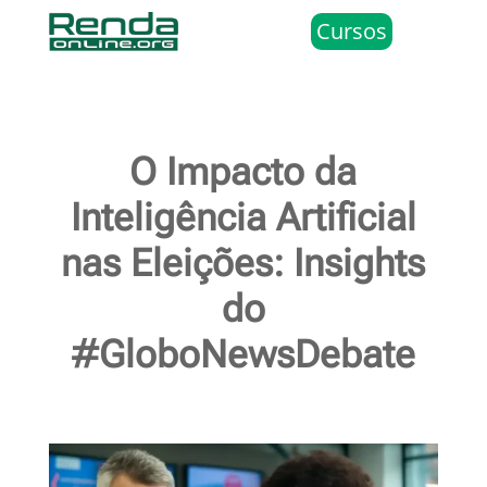
Cursos
O Impacto da
Inteligência Artificial
nas Eleições: Insights
do
#GloboNewsDebate