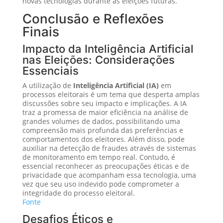
novas tecnologias durante as eleições futuras.
Conclusão e Reflexões
Finais
Impacto da Inteligência Artificial
nas Eleições: Considerações
Essenciais
A utilização de
Inteligência Artificial (IA)
em
processos eleitorais é um tema que desperta amplas
discussões sobre seu impacto e implicações. A IA
traz a promessa de maior eficiência na análise de
grandes volumes de dados, possibilitando uma
compreensão mais profunda das preferências e
comportamentos dos eleitores. Além disso, pode
auxiliar na detecção de fraudes através de sistemas
de monitoramento em tempo real. Contudo, é
essencial reconhecer as preocupações éticas e de
privacidade que acompanham essa tecnologia, uma
vez que seu uso indevido pode comprometer a
integridade do processo eleitoral.
Fonte
Desafios Éticos e