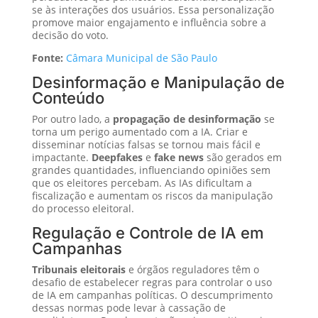
se às interações dos usuários. Essa personalização
promove maior engajamento e influência sobre a
decisão do voto.
Fonte:
Câmara Municipal de São Paulo
Desinformação e Manipulação de
Conteúdo
Por outro lado, a
propagação de desinformação
se
torna um perigo aumentado com a IA. Criar e
disseminar notícias falsas se tornou mais fácil e
impactante.
Deepfakes
e
fake news
são gerados em
grandes quantidades, influenciando opiniões sem
que os eleitores percebam. As IAs dificultam a
fiscalização e aumentam os riscos da manipulação
do processo eleitoral.
Regulação e Controle de IA em
Campanhas
Tribunais eleitorais
e órgãos reguladores têm o
desafio de estabelecer regras para controlar o uso
de IA em campanhas políticas. O descumprimento
dessas normas pode levar à cassação de