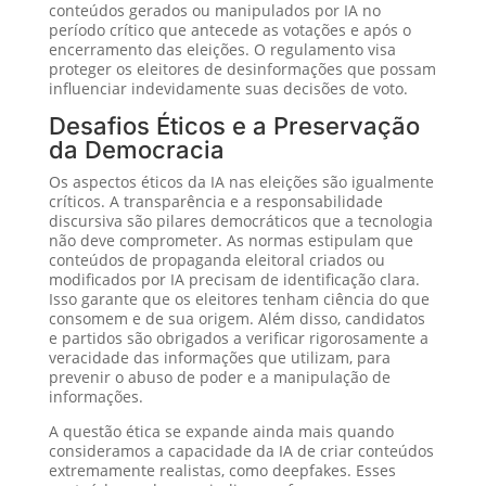
conteúdos gerados ou manipulados por IA no
período crítico que antecede as votações e após o
encerramento das eleições. O regulamento visa
proteger os eleitores de desinformações que possam
influenciar indevidamente suas decisões de voto.
Desafios Éticos e a Preservação
da Democracia
Os aspectos éticos da IA nas eleições são igualmente
críticos. A transparência e a responsabilidade
discursiva são pilares democráticos que a tecnologia
não deve comprometer. As normas estipulam que
conteúdos de propaganda eleitoral criados ou
modificados por IA precisam de identificação clara.
Isso garante que os eleitores tenham ciência do que
consomem e de sua origem. Além disso, candidatos
e partidos são obrigados a verificar rigorosamente a
veracidade das informações que utilizam, para
prevenir o abuso de poder e a manipulação de
informações.
A questão ética se expande ainda mais quando
consideramos a capacidade da IA de criar conteúdos
extremamente realistas, como deepfakes. Esses