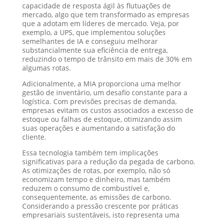
capacidade de resposta ágil às flutuações de
mercado, algo que tem transformado as empresas
que a adotam em líderes de mercado. Veja, por
exemplo, a UPS, que implementou soluções
semelhantes de IA e conseguiu melhorar
substancialmente sua eficiência de entrega,
reduzindo o tempo de trânsito em mais de 30% em
algumas rotas.
Adicionalmente, a MIA proporciona uma melhor
gestão de inventário, um desafio constante para a
logística. Com previsões precisas de demanda,
empresas evitam os custos associados a excesso de
estoque ou falhas de estoque, otimizando assim
suas operações e aumentando a satisfação do
cliente.
Essa tecnologia também tem implicações
significativas para a redução da pegada de carbono.
As otimizações de rotas, por exemplo, não só
economizam tempo e dinheiro, mas também
reduzem o consumo de combustível e,
consequentemente, as emissões de carbono.
Considerando a pressão crescente por práticas
empresariais sustentáveis, isto representa uma