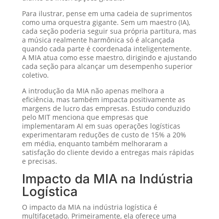
Para ilustrar, pense em uma cadeia de suprimentos
como uma orquestra gigante. Sem um maestro (IA),
cada seção poderia seguir sua própria partitura, mas
a música realmente harmônica só é alcançada
quando cada parte é coordenada inteligentemente.
A MIA atua como esse maestro, dirigindo e ajustando
cada seção para alcançar um desempenho superior
coletivo.
A introdução da MIA não apenas melhora a
eficiência, mas também impacta positivamente as
margens de lucro das empresas. Estudo conduzido
pelo MIT menciona que empresas que
implementaram AI em suas operações logísticas
experimentaram reduções de custo de 15% a 20%
em média, enquanto também melhoraram a
satisfação do cliente devido a entregas mais rápidas
e precisas.
Impacto da MIA na Indústria
Logística
O impacto da MIA na indústria logística é
multifacetado. Primeiramente, ela oferece uma