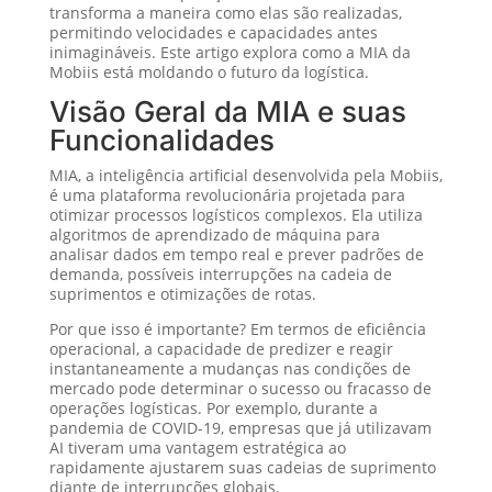
transforma a maneira como elas são realizadas,
permitindo velocidades e capacidades antes
inimagináveis. Este artigo explora como a MIA da
Mobiis está moldando o futuro da logística.
Visão Geral da MIA e suas
Funcionalidades
MIA, a inteligência artificial desenvolvida pela Mobiis,
é uma plataforma revolucionária projetada para
otimizar processos logísticos complexos. Ela utiliza
algoritmos de aprendizado de máquina para
analisar dados em tempo real e prever padrões de
demanda, possíveis interrupções na cadeia de
suprimentos e otimizações de rotas.
Por que isso é importante? Em termos de eficiência
operacional, a capacidade de predizer e reagir
instantaneamente a mudanças nas condições de
mercado pode determinar o sucesso ou fracasso de
operações logísticas. Por exemplo, durante a
pandemia de COVID-19, empresas que já utilizavam
AI tiveram uma vantagem estratégica ao
rapidamente ajustarem suas cadeias de suprimento
diante de interrupções globais.