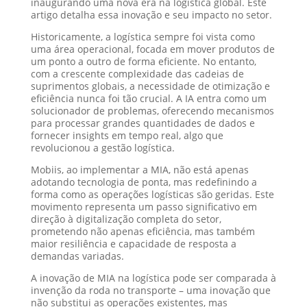
inaugurando uma nova era na logística global. Este
artigo detalha essa inovação e seu impacto no setor.
Historicamente, a logística sempre foi vista como
uma área operacional, focada em mover produtos de
um ponto a outro de forma eficiente. No entanto,
com a crescente complexidade das cadeias de
suprimentos globais, a necessidade de otimização e
eficiência nunca foi tão crucial. A IA entra como um
solucionador de problemas, oferecendo mecanismos
para processar grandes quantidades de dados e
fornecer insights em tempo real, algo que
revolucionou a gestão logística.
Mobiis, ao implementar a MIA, não está apenas
adotando tecnologia de ponta, mas redefinindo a
forma como as operações logísticas são geridas. Este
movimento representa um passo significativo em
direção à digitalização completa do setor,
prometendo não apenas eficiência, mas também
maior resiliência e capacidade de resposta a
demandas variadas.
A inovação de MIA na logística pode ser comparada à
invenção da roda no transporte – uma inovação que
não substitui as operações existentes, mas