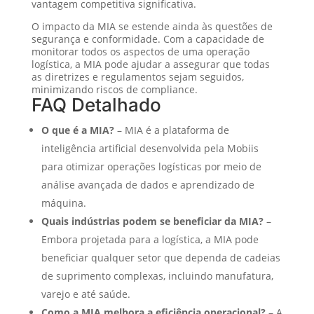
vantagem competitiva significativa.
O impacto da MIA se estende ainda às questões de
segurança e conformidade. Com a capacidade de
monitorar todos os aspectos de uma operação
logística, a MIA pode ajudar a assegurar que todas
as diretrizes e regulamentos sejam seguidos,
minimizando riscos de compliance.
FAQ Detalhado
O que é a MIA?
– MIA é a plataforma de
inteligência artificial desenvolvida pela Mobiis
para otimizar operações logísticas por meio de
análise avançada de dados e aprendizado de
máquina.
Quais indústrias podem se beneficiar da MIA?
–
Embora projetada para a logística, a MIA pode
beneficiar qualquer setor que dependa de cadeias
de suprimento complexas, incluindo manufatura,
varejo e até saúde.
Como a MIA melhora a eficiência operacional?
– A