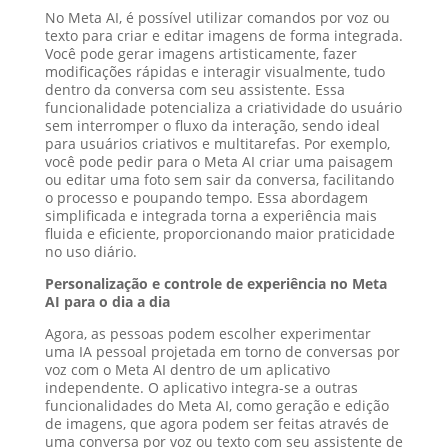
No Meta AI, é possível utilizar comandos por voz ou
texto para criar e editar imagens de forma integrada.
Você pode gerar imagens artisticamente, fazer
modificações rápidas e interagir visualmente, tudo
dentro da conversa com seu assistente. Essa
funcionalidade potencializa a criatividade do usuário
sem interromper o fluxo da interação, sendo ideal
para usuários criativos e multitarefas. Por exemplo,
você pode pedir para o Meta AI criar uma paisagem
ou editar uma foto sem sair da conversa, facilitando
o processo e poupando tempo. Essa abordagem
simplificada e integrada torna a experiência mais
fluida e eficiente, proporcionando maior praticidade
no uso diário.
Personalização e controle de experiência no Meta
AI para o dia a dia
Agora, as pessoas podem escolher experimentar
uma IA pessoal projetada em torno de conversas por
voz com o Meta AI dentro de um aplicativo
independente. O aplicativo integra-se a outras
funcionalidades do Meta AI, como geração e edição
de imagens, que agora podem ser feitas através de
uma conversa por voz ou texto com seu assistente de