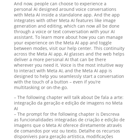
And now, people can choose to experience a
personal AI designed around voice conversations
with Meta AI inside a standalone app. And the app
integrates with other Meta AI features like image
generation and editing, which can now all be done
through a voice or text conversation with your AI
assistant. To learn more about how you can manage
your experience on the Meta AI app and toggle
between modes, visit our help center. This continuity
across the Meta AI app, AI glasses and the web helps
deliver a more personal AI that can be there
wherever you need it. Voice is the most intuitive way
to interact with Meta AI, and the Meta AI app is
designed to help you seamlessly start a conversation
with the touch of a button – even if you’re
multitasking or on-the-go.
– The following chapter will talk about De fala a arte:
integração da geração e edição de imagens no Meta
AI
– The prompt for the following chapter is Descreva
as funcionalidades integradas de criação e edição de
imagens que o Meta AI oferece diretamente através
de comandos por voz ou texto. Detalhe os recursos
disponíveis para geração artística, modificações