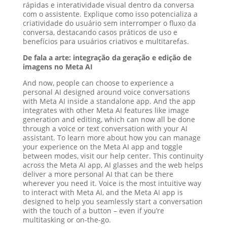
rápidas e interatividade visual dentro da conversa
com o assistente. Explique como isso potencializa a
criatividade do usuário sem interromper o fluxo da
conversa, destacando casos práticos de uso e
benefícios para usuários criativos e multitarefas.
De fala a arte: integração da geração e edição de
imagens no Meta AI
And now, people can choose to experience a
personal AI designed around voice conversations
with Meta AI inside a standalone app. And the app
integrates with other Meta AI features like image
generation and editing, which can now all be done
through a voice or text conversation with your AI
assistant. To learn more about how you can manage
your experience on the Meta AI app and toggle
between modes, visit our help center. This continuity
across the Meta AI app, AI glasses and the web helps
deliver a more personal AI that can be there
wherever you need it. Voice is the most intuitive way
to interact with Meta AI, and the Meta AI app is
designed to help you seamlessly start a conversation
with the touch of a button – even if you’re
multitasking or on-the-go.