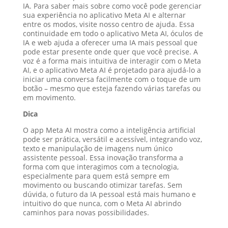
IA. Para saber mais sobre como você pode gerenciar
sua experiência no aplicativo Meta AI e alternar
entre os modos, visite nosso centro de ajuda. Essa
continuidade em todo o aplicativo Meta AI, óculos de
IA e web ajuda a oferecer uma IA mais pessoal que
pode estar presente onde quer que você precise. A
voz é a forma mais intuitiva de interagir com o Meta
AI, e o aplicativo Meta AI é projetado para ajudá-lo a
iniciar uma conversa facilmente com o toque de um
botão – mesmo que esteja fazendo várias tarefas ou
em movimento.
Dica
O app Meta AI mostra como a inteligência artificial
pode ser prática, versátil e acessível, integrando voz,
texto e manipulação de imagens num único
assistente pessoal. Essa inovação transforma a
forma com que interagimos com a tecnologia,
especialmente para quem está sempre em
movimento ou buscando otimizar tarefas. Sem
dúvida, o futuro da IA pessoal está mais humano e
intuitivo do que nunca, com o Meta AI abrindo
caminhos para novas possibilidades.