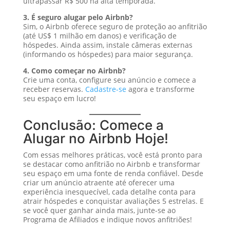
ultrapassar R$ 500 na alta temporada.
3. É seguro alugar pelo Airbnb?
Sim, o Airbnb oferece seguro de proteção ao anfitrião
(até US$ 1 milhão em danos) e verificação de
hóspedes. Ainda assim, instale câmeras externas
(informando os hóspedes) para maior segurança.
4. Como começar no Airbnb?
Crie uma conta, configure seu anúncio e comece a
receber reservas.
Cadastre-se
agora e transforme
seu espaço em lucro!
Conclusão: Comece a
Alugar no Airbnb Hoje!
Com essas melhores práticas, você está pronto para
se destacar como anfitrião no Airbnb e transformar
seu espaço em uma fonte de renda confiável. Desde
criar um anúncio atraente até oferecer uma
experiência inesquecível, cada detalhe conta para
atrair hóspedes e conquistar avaliações 5 estrelas. E
se você quer ganhar ainda mais, junte-se ao
Programa de Afiliados e indique novos anfitriões!