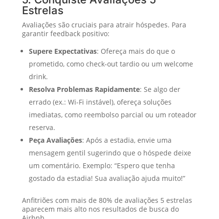
Estrelas
Avaliações são cruciais para atrair hóspedes. Para
garantir feedback positivo:
Supere Expectativas
: Ofereça mais do que o
prometido, como check-out tardio ou um welcome
drink.
Resolva Problemas Rapidamente
: Se algo der
errado (ex.: Wi-Fi instável), ofereça soluções
imediatas, como reembolso parcial ou um roteador
reserva.
Peça Avaliações
: Após a estadia, envie uma
mensagem gentil sugerindo que o hóspede deixe
um comentário. Exemplo: “Espero que tenha
gostado da estadia! Sua avaliação ajuda muito!”
Anfitriões com mais de 80% de avaliações 5 estrelas
aparecem mais alto nos resultados de busca do
Airbnb.