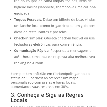
rápido, roupas de cama limpas, toalhas, itens de
higiene básica (sabonete, shampoo) e uma cozinha
equipada.
Toques Pessoais
: Deixe um bilhete de boas-vindas,
um lanche local (como brigadeiro) ou um guia com
dicas de restaurantes e passeios.
Check-in Simples
: Ofereça check-in flexível ou use
fechaduras eletrônicas para conveniência.
Comunicação Rápida
: Responda a mensagens em
até 1 hora. Uma taxa de resposta alta melhora seu
ranking no Airbnb.
Exemplo: Um anfitrião em Florianópolis ganhou o
status de Superhost ao oferecer um mapa
personalizado com praias e bares locais,
aumentando suas reservas em 30%.
3. Conheça e Siga as Regras
Locais