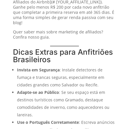
Afiliados do Airbnb](# [YOUR_AFFILIATE_LINK]).
Ganhe pelo menos R$ 200 por cada novo anfitrião
que completar a primeira reserva em até 365 dias. É
uma forma simples de gerar renda passiva com seu
blog!
Quer saber mais sobre marketing de afiliados?
Confira nosso guia.
Dicas Extras para Anfitriões
Brasileiros
Invista em Segurança
: Instale detectores de
fumaça e trancas seguras, especialmente em
cidades grandes como Salvador ou Recife.
Adapte-se ao Público
: Se seu espaço está em
destinos turísticos como Gramado, destaque
comodidades de inverno, como aquecedores ou
lareiras.
Use o Português Corretamente
: Escreva anúncios