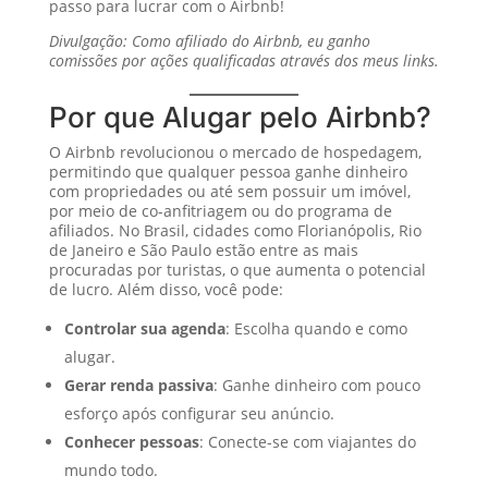
passo para lucrar com o Airbnb!
Divulgação: Como afiliado do Airbnb, eu ganho
comissões por ações qualificadas através dos meus links.
Por que Alugar pelo Airbnb?
O Airbnb revolucionou o mercado de hospedagem,
permitindo que qualquer pessoa ganhe dinheiro
com propriedades ou até sem possuir um imóvel,
por meio de co-anfitriagem ou do programa de
afiliados. No Brasil, cidades como Florianópolis, Rio
de Janeiro e São Paulo estão entre as mais
procuradas por turistas, o que aumenta o potencial
de lucro. Além disso, você pode:
Controlar sua agenda
: Escolha quando e como
alugar.
Gerar renda passiva
: Ganhe dinheiro com pouco
esforço após configurar seu anúncio.
Conhecer pessoas
: Conecte-se com viajantes do
mundo todo.