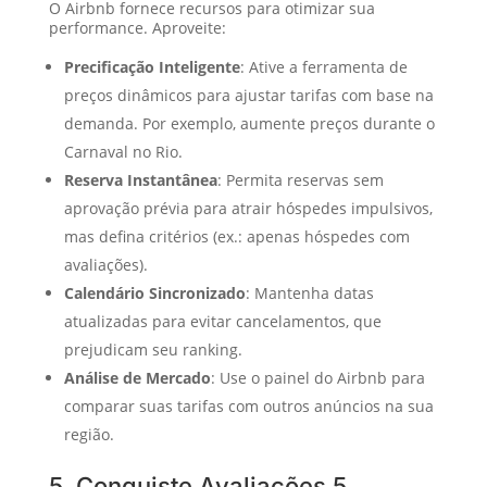
O Airbnb fornece recursos para otimizar sua
performance. Aproveite:
Precificação Inteligente
: Ative a ferramenta de
preços dinâmicos para ajustar tarifas com base na
demanda. Por exemplo, aumente preços durante o
Carnaval no Rio.
Reserva Instantânea
: Permita reservas sem
aprovação prévia para atrair hóspedes impulsivos,
mas defina critérios (ex.: apenas hóspedes com
avaliações).
Calendário Sincronizado
: Mantenha datas
atualizadas para evitar cancelamentos, que
prejudicam seu ranking.
Análise de Mercado
: Use o painel do Airbnb para
comparar suas tarifas com outros anúncios na sua
região.
5. Conquiste Avaliações 5