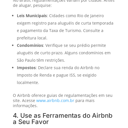
No Brasil, regulamentações variam por cidade. Antes
de alugar, pesquise:
Leis Municipais
: Cidades como Rio de Janeiro
exigem registro para aluguéis de curta temporada
e pagamento da Taxa de Turismo. Consulte a
prefeitura local.
Condomínios
: Verifique se seu prédio permite
aluguéis de curto prazo. Alguns condomínios em
São Paulo têm restrições.
Impostos
: Declare sua renda do Airbnb no
Imposto de Renda e pague ISS, se exigido
localmente.
O Airbnb oferece guias de regulamentações em seu
site. Acesse
www.airbnb.com.br
para mais
informações.
4. Use as Ferramentas do Airbnb
a Seu Favor