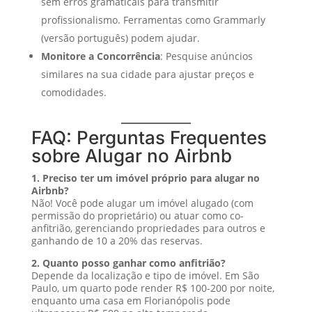
sem erros gramaticais para transmitir
profissionalismo. Ferramentas como Grammarly
(versão português) podem ajudar.
Monitore a Concorrência
: Pesquise anúncios
similares na sua cidade para ajustar preços e
comodidades.
FAQ: Perguntas Frequentes
sobre Alugar no Airbnb
1. Preciso ter um imóvel próprio para alugar no
Airbnb?
Não! Você pode alugar um imóvel alugado (com
permissão do proprietário) ou atuar como co-
anfitrião, gerenciando propriedades para outros e
ganhando de 10 a 20% das reservas.
2. Quanto posso ganhar como anfitrião?
Depende da localização e tipo de imóvel. Em São
Paulo, um quarto pode render R$ 100-200 por noite,
enquanto uma casa em Florianópolis pode