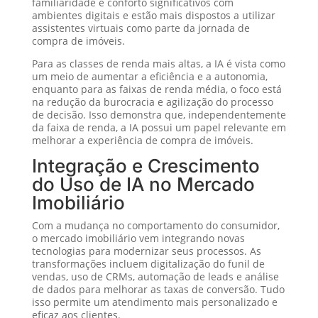
familiaridade e conforto significativos com
ambientes digitais e estão mais dispostos a utilizar
assistentes virtuais como parte da jornada de
compra de imóveis.
Para as classes de renda mais altas, a IA é vista como
um meio de aumentar a eficiência e a autonomia,
enquanto para as faixas de renda média, o foco está
na redução da burocracia e agilização do processo
de decisão. Isso demonstra que, independentemente
da faixa de renda, a IA possui um papel relevante em
melhorar a experiência de compra de imóveis.
Integração e Crescimento
do Uso de IA no Mercado
Imobiliário
Com a mudança no comportamento do consumidor,
o mercado imobiliário vem integrando novas
tecnologias para modernizar seus processos. As
transformações incluem digitalização do funil de
vendas, uso de CRMs, automação de leads e análise
de dados para melhorar as taxas de conversão. Tudo
isso permite um atendimento mais personalizado e
eficaz aos clientes.