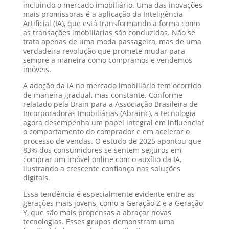
incluindo o mercado imobiliário. Uma das inovações
mais promissoras é a aplicação da Inteligência
Artificial (IA), que está transformando a forma como
as transações imobiliárias são conduzidas. Não se
trata apenas de uma moda passageira, mas de uma
verdadeira revolução que promete mudar para
sempre a maneira como compramos e vendemos
imóveis.
A adoção da IA no mercado imobiliário tem ocorrido
de maneira gradual, mas constante. Conforme
relatado pela Brain para a Associação Brasileira de
Incorporadoras Imobiliárias (Abrainc), a tecnologia
agora desempenha um papel integral em influenciar
o comportamento do comprador e em acelerar o
processo de vendas. O estudo de 2025 apontou que
83% dos consumidores se sentem seguros em
comprar um imóvel online com o auxílio da IA,
ilustrando a crescente confiança nas soluções
digitais.
Essa tendência é especialmente evidente entre as
gerações mais jovens, como a Geração Z e a Geração
Y, que são mais propensas a abraçar novas
tecnologias. Esses grupos demonstram uma