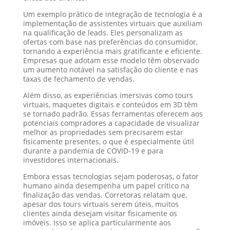
Um exemplo prático de integração de tecnologia é a
implementação de assistentes virtuais que auxiliam
na qualificação de leads. Eles personalizam as
ofertas com base nas preferências do consumidor,
tornando a experiência mais gratificante e eficiente.
Empresas que adotam esse modelo têm observado
um aumento notável na satisfação do cliente e nas
taxas de fechamento de vendas.
Além disso, as experiências imersivas como tours
virtuais, maquetes digitais e conteúdos em 3D têm
se tornado padrão. Essas ferramentas oferecem aos
potenciais compradores a capacidade de visualizar
melhor as propriedades sem precisarem estar
fisicamente presentes, o que é especialmente útil
durante a pandemia de COVID-19 e para
investidores internacionais.
Embora essas tecnologias sejam poderosas, o fator
humano ainda desempenha um papel crítico na
finalização das vendas. Corretoras relatam que,
apesar dos tours virtuais serem úteis, muitos
clientes ainda desejam visitar fisicamente os
imóveis. Isso se aplica particularmente aos