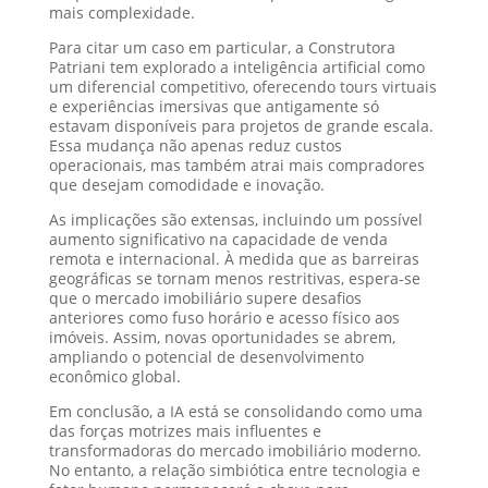
mais complexidade.
Para citar um caso em particular, a Construtora
Patriani tem explorado a inteligência artificial como
um diferencial competitivo, oferecendo tours virtuais
e experiências imersivas que antigamente só
estavam disponíveis para projetos de grande escala.
Essa mudança não apenas reduz custos
operacionais, mas também atrai mais compradores
que desejam comodidade e inovação.
As implicações são extensas, incluindo um possível
aumento significativo na capacidade de venda
remota e internacional. À medida que as barreiras
geográficas se tornam menos restritivas, espera-se
que o mercado imobiliário supere desafios
anteriores como fuso horário e acesso físico aos
imóveis. Assim, novas oportunidades se abrem,
ampliando o potencial de desenvolvimento
econômico global.
Em conclusão, a IA está se consolidando como uma
das forças motrizes mais influentes e
transformadoras do mercado imobiliário moderno.
No entanto, a relação simbiótica entre tecnologia e