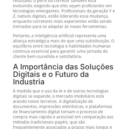
resultado, o perfil do corretor também está
evoluindo, exigindo que eles sejam proficientes em
tecnologias emergentes. Profissionais da geração Y e
Z, nativos digitais, estão liderando essa mudança,
enquanto corretores mais experientes estão sendo
treinados para se adaptar às novas ferramentas.
Portanto, a inteligência artificial representa uma
aliança estratégica mais do que uma substituição. O
equilíbrio entre tecnologia e habilidades humanas
continua essencial para garantir uma jornada do
cliente bem-sucedida e satisfatória.
A Importância das Soluções
Digitais e o Futuro da
Industria
À medida que o uso da IA e de outras tecnologias
digitais se expande, o mercado imobiliário está
arando novos terrenos. A digitalização de
documentos, impressões eletrônicas, e plataformas
de financiamento digital tornam o processo de
compra mais rápido e acessível em comparação aos
métodos tradicionais papéis, que são
frequentemente associados a prazos mais longos e