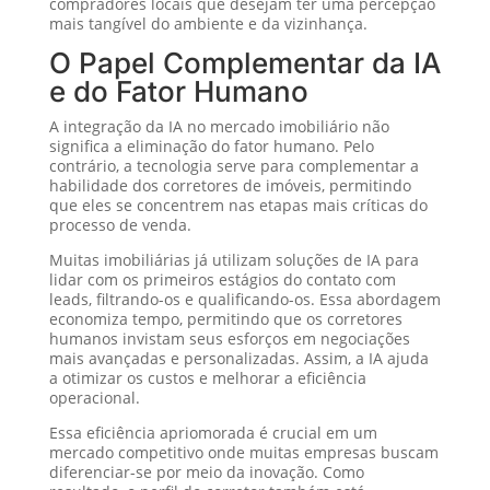
compradores locais que desejam ter uma percepção
mais tangível do ambiente e da vizinhança.
O Papel Complementar da IA
e do Fator Humano
A integração da IA no mercado imobiliário não
significa a eliminação do fator humano. Pelo
contrário, a tecnologia serve para complementar a
habilidade dos corretores de imóveis, permitindo
que eles se concentrem nas etapas mais críticas do
processo de venda.
Muitas imobiliárias já utilizam soluções de IA para
lidar com os primeiros estágios do contato com
leads, filtrando-os e qualificando-os. Essa abordagem
economiza tempo, permitindo que os corretores
humanos invistam seus esforços em negociações
mais avançadas e personalizadas. Assim, a IA ajuda
a otimizar os custos e melhorar a eficiência
operacional.
Essa eficiência apriomorada é crucial em um
mercado competitivo onde muitas empresas buscam
diferenciar-se por meio da inovação. Como