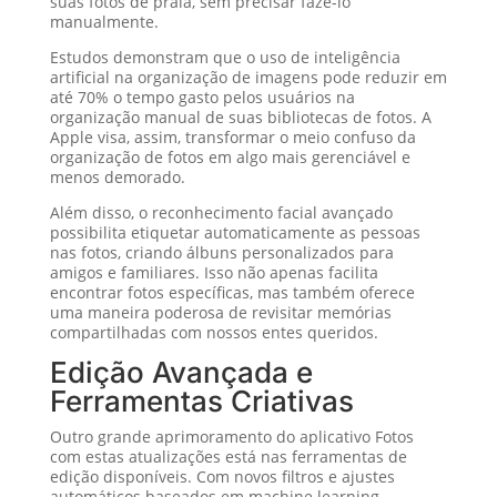
suas fotos de praia, sem precisar fazê-lo
manualmente.
Estudos demonstram que o uso de inteligência
artificial na organização de imagens pode reduzir em
até 70% o tempo gasto pelos usuários na
organização manual de suas bibliotecas de fotos. A
Apple visa, assim, transformar o meio confuso da
organização de fotos em algo mais gerenciável e
menos demorado.
Além disso, o reconhecimento facial avançado
possibilita etiquetar automaticamente as pessoas
nas fotos, criando álbuns personalizados para
amigos e familiares. Isso não apenas facilita
encontrar fotos específicas, mas também oferece
uma maneira poderosa de revisitar memórias
compartilhadas com nossos entes queridos.
Edição Avançada e
Ferramentas Criativas
Outro grande aprimoramento do aplicativo Fotos
com estas atualizações está nas ferramentas de
edição disponíveis. Com novos filtros e ajustes
automáticos baseados em machine learning,