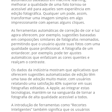
melhorar a qualidade de uma foto tornou-se
acessível até para aqueles sem experiência em
edição fotográfica. Qualquer um pode, assim,
transformar uma imagem simples em algo
impressionante com apenas alguns cliques.
As ferramentas automáticas de correção de cor e luz
agora oferecem, por exemplo, sugestões baseadas
em composições similares de fotógrafos renomados,
permitindo que o usuário ajuste suas fotos com uma
qualidade quase profissional. A fotografia de um
entardecer, por exemplo, pode ter ajustes
automáticos que enfatizam as cores quentes e
realçam o contraste.
Os dados da indústria mostram que aplicativos que
oferecem sugestões automatizadas de edição têm
uma taxa de adoção muito maior, com usuários
relatando uma satisfação 40% superior em suas
fotografias editadas. A Apple, ao integrar estas
tecnologias, mantém-se na vanguarda de tornar a
fotografia de alta qualidade acessível a todos.
A introdução de ferramentas como “Recortes
Inteligentes” também significa que os usuários