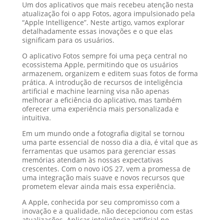
Um dos aplicativos que mais recebeu atenção nesta
atualização foi o app Fotos, agora impulsionado pela
“Apple Intelligence”. Neste artigo, vamos explorar
detalhadamente essas inovações e o que elas
significam para os usuários.
O aplicativo Fotos sempre foi uma peça central no
ecossistema Apple, permitindo que os usuários
armazenem, organizem e editem suas fotos de forma
prática. A introdução de recursos de inteligência
artificial e machine learning visa não apenas
melhorar a eficiência do aplicativo, mas também
oferecer uma experiência mais personalizada e
intuitiva.
Em um mundo onde a fotografia digital se tornou
uma parte essencial de nosso dia a dia, é vital que as
ferramentas que usamos para gerenciar essas
memórias atendam às nossas expectativas
crescentes. Com o novo iOS 27, vem a promessa de
uma integração mais suave e novos recursos que
prometem elevar ainda mais essa experiência.
A Apple, conhecida por seu compromisso com a
inovação e a qualidade, não decepcionou com estas
atualizações. Aplicar inteligência artificial no