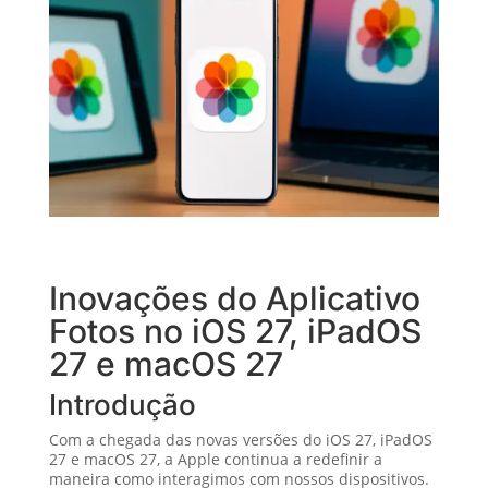
Inovações do Aplicativo
Fotos no iOS 27, iPadOS
27 e macOS 27
Introdução
Com a chegada das novas versões do iOS 27, iPadOS
27 e macOS 27, a Apple continua a redefinir a
maneira como interagimos com nossos dispositivos.