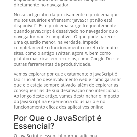
diretamente no navegador.
Nosso artigo aborda precisamente o problema que
muitos usuários enfrentam: “JavaScript não está
disponível”. Este problema surge frequentemente
quando JavaScript é desativado no navegador ou o
navegador não é compatível. O que pode parecer
uma questão menor, na verdade, impede
completamente o funcionamento correto de muitos
sites, como o antigo Twitter, agora X, bem como
plataformas ricas em recursos, como Google Docs e
outras ferramentas de produtividade.
Vamos explorar por que exatamente o JavaScript é
tão crucial no desenvolvimento web e como garantir
que ele esteja sempre ativado, além de explorar as
consequências de sua desativação não intencional.
Ao longo deste artigo, vamos destrinchar o impacto
do JavaScript na experiência do usuário e no
funcionamento eficaz dos aplicativos online.
Por Que o JavaScript é
Essencial?
O JavaScript é essencial porque adiciona