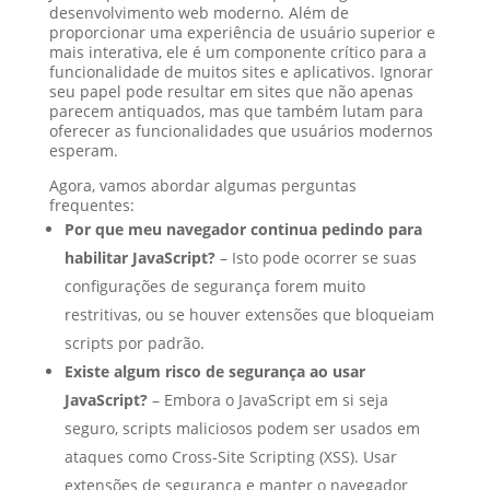
desenvolvimento web moderno. Além de
proporcionar uma experiência de usuário superior e
mais interativa, ele é um componente crítico para a
funcionalidade de muitos sites e aplicativos. Ignorar
seu papel pode resultar em sites que não apenas
parecem antiquados, mas que também lutam para
oferecer as funcionalidades que usuários modernos
esperam.
Agora, vamos abordar algumas perguntas
frequentes:
Por que meu navegador continua pedindo para
habilitar JavaScript?
– Isto pode ocorrer se suas
configurações de segurança forem muito
restritivas, ou se houver extensões que bloqueiam
scripts por padrão.
Existe algum risco de segurança ao usar
JavaScript?
– Embora o JavaScript em si seja
seguro, scripts maliciosos podem ser usados em
ataques como Cross-Site Scripting (XSS). Usar
extensões de segurança e manter o navegador