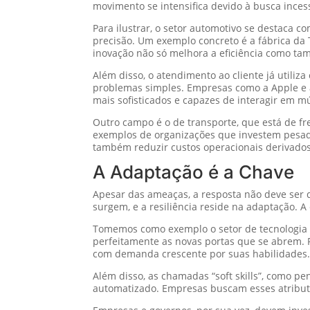
movimento se intensifica devido à busca inces
Para ilustrar, o setor automotivo se destaca c
precisão. Um exemplo concreto é a fábrica da 
inovação não só melhora a eficiência como t
Além disso, o atendimento ao cliente já utili
problemas simples. Empresas como a Apple e a
mais sofisticados e capazes de interagir em mú
Outro campo é o de transporte, que está de f
exemplos de organizações que investem pesad
também reduzir custos operacionais derivado
A Adaptação é a Chave
Apesar das ameaças, a resposta não deve ser 
surgem, e a resiliência reside na adaptação. 
Tomemos como exemplo o setor de tecnologia da 
perfeitamente as novas portas que se abrem.
com demanda crescente por suas habilidades
Além disso, as chamadas “soft skills”, como p
automatizado. Empresas buscam esses atribu