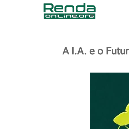
A I.A. e o Fut