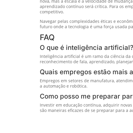
nova, mas a escala e a velocidade de mudança 
aprendizado contínuo será crítica. Para os e
competitivo.
Navegar pelas complexidades éticas e econôm
futuro onde a tecnologia é uma força usada p
FAQ
O que é inteligência artificial
Inteligência artificial é um ramo da ciência 
reconhecimento de fala, aprendizado, planeja
Quais empregos estão mais 
Empregos em setores de manufatura, atendimen
a automação e robótica.
Como posso me preparar pa
Investir em educação contínua, adquirir novas 
são maneiras eficazes de se preparar para a 