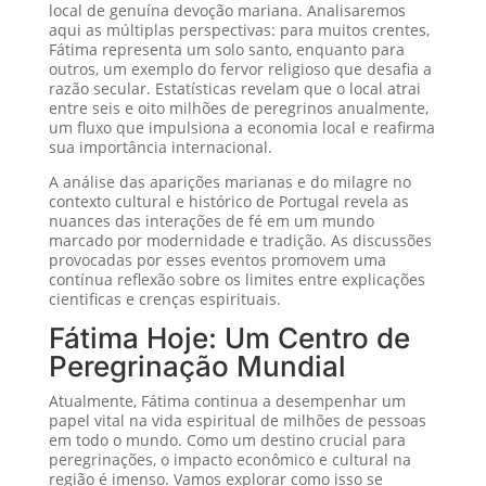
local de genuína devoção mariana. Analisaremos
aqui as múltiplas perspectivas: para muitos crentes,
Fátima representa um solo santo, enquanto para
outros, um exemplo do fervor religioso que desafia a
razão secular. Estatísticas revelam que o local atrai
entre seis e oito milhões de peregrinos anualmente,
um fluxo que impulsiona a economia local e reafirma
sua importância internacional.
A análise das aparições marianas e do milagre no
contexto cultural e histórico de Portugal revela as
nuances das interações de fé em um mundo
marcado por modernidade e tradição. As discussões
provocadas por esses eventos promovem uma
contínua reflexão sobre os limites entre explicações
cientificas e crenças espirituais.
Fátima Hoje: Um Centro de
Peregrinação Mundial
Atualmente, Fátima continua a desempenhar um
papel vital na vida espiritual de milhões de pessoas
em todo o mundo. Como um destino crucial para
peregrinações, o impacto econômico e cultural na
região é imenso. Vamos explorar como isso se