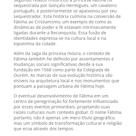
sequestrada por Gonçalo Hermigues, um cavaleiro
português, e posteriormente se apaixonou por seu
sequestrador. Esta história culmina na conversão de
Fátima ao Cristianismo, um exemplo de como as
dinâmicas de poder e fé estavam intrinsecamente
ligadas durante a Reconquista. Essa fusão de
identidades expressa-se na cultura local e na
toponímia da cidade.
Além da saga da princesa moura, o contexto de
Fátima também foi definido por assentamentos e
mudanças sociais significativas desde a sua
fundação em 1568 como parte da Colegiada de
Ourém. As marcas de sua evolução histórica são
visíveis na arquitetura local e nos monumentos que
pontuam a paisagem urbana de Fátima hoje.
O eventual desenvolvimento de Fátima em um
centro de peregrinação foi fortemente influenciado
por esses eventos primordiais, projetando suas
raízes culturais num contexto global. O nome Fátima,
portanto, não é apenas um mero título geográfico,
mas um símbolo de transformação cultural e religião
que ecoa através dos tempos.