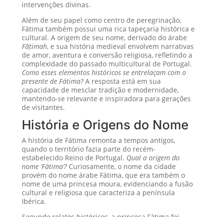
intervenções divinas.
Além de seu papel como centro de peregrinação,
Fátima também possui uma rica tapeçaria histórica e
cultural. A origem de seu nome, derivado do árabe
Fāṭimah
, e sua história medieval envolvem narrativas
de amor, aventura e conversão religiosa, refletindo a
complexidade do passado multicultural de Portugal.
Como esses elementos históricos se entrelaçam com o
presente de Fátima?
A resposta está em sua
capacidade de mesclar tradição e modernidade,
mantendo-se relevante e inspiradora para gerações
de visitantes.
História e Origens do Nome
A história de Fátima remonta a tempos antigos,
quando o território fazia parte do recém-
estabelecido Reino de Portugal.
Qual a origem do
nome ‘Fátima’?
Curiosamente, o nome da cidade
provém do nome árabe Fátima, que era também o
nome de uma princesa moura, evidenciando a fusão
cultural e religiosa que caracteriza a península
Ibérica.
Segundo relatos históricos, a princesa Fátima foi