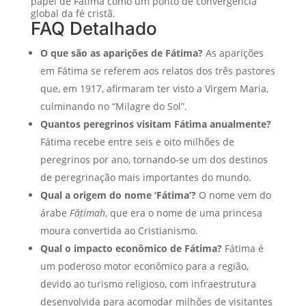
papel de Fátima como um ponto de convergência
global da fé cristã.
FAQ Detalhado
O que são as aparições de Fátima?
As aparições
em Fátima se referem aos relatos dos três pastores
que, em 1917, afirmaram ter visto a Virgem Maria,
culminando no “Milagre do Sol”.
Quantos peregrinos visitam Fátima anualmente?
Fátima recebe entre seis e oito milhões de
peregrinos por ano, tornando-se um dos destinos
de peregrinação mais importantes do mundo.
Qual a origem do nome ‘Fátima’?
O nome vem do
árabe
Fāṭimah
, que era o nome de uma princesa
moura convertida ao Cristianismo.
Qual o impacto econômico de Fátima?
Fátima é
um poderoso motor econômico para a região,
devido ao turismo religioso, com infraestrutura
desenvolvida para acomodar milhões de visitantes