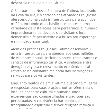
desenrola no dia a dia de Fátima.
O Santuário de Nossa Senhora de Fátima, localizado
na Cova da Iria, é o coração das atividades religiosas,
oferecendo uma vasta infraestrutura para acomodar
os fiéis, incluindo duas basílicas menores e uma
variedade de instalações para peregrinos. O número
impressionante de devotos que visitam o local
demonstra a fé persistente e a busca por esperança
e significado espiritual.
Além das práticas religiosas, Fátima desenvolveu
uma infraestrutura para atender aos seus milhões
de visitantes anuais, incluindo hotéis, restaurantes e
centros de informação turística. A simbiose entre
devoção religiosa e crescimento econômico local
reflete-se na constante melhoria das instalações e
serviços para os visitantes.
Enquanto muitos viajam a Fátima buscando milagres
e respostas para suas orações, outros vêem nela um
local de encontro cultural e humano, onde
experiências são compartilhadas e tradições são
perpetuadas. A coexistência harmoniosa de
tranquilidade espiritual e fervor religioso reforça o