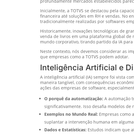
profundamente mercados estabelecidos parece
Inicialmente, a TOTVS se destacou pela capaci
financeira até soluções em RH e vendas. No en
tradicionalmente realizadas por softwares em
Historicamente, inovações tecnológicas de g
venda de livros em uma plataforma global de
mundo corporativo, tirando partido da IA para
Neste contexto, nós devemos considerar as imp
que empresas como a TOTVS podem adotar.
Inteligência Artificial e
A inteligência artificial (IA) sempre foi vista
maneira tangível, com consequências econômi
ações das empresas de software, especialmen
O porquê da automatização:
A automação tr
significativamente. Isso desafia modelos d
Exemplos no Mundo Real:
Empresas como a 
suplantar a intervenção humana em alguma
Dados e Estatísticas:
Estudos indicam que at