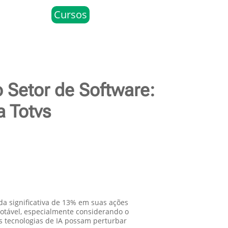
Cursos
o Setor de Software:
 Totvs
a significativa de 13% em suas ações
otável, especialmente considerando o
as tecnologias de IA possam perturbar