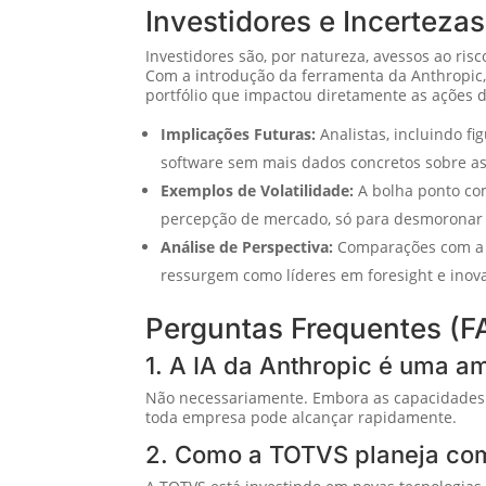
Investidores e Incerteza
Investidores são, por natureza, avessos ao ris
Com a introdução da ferramenta da Anthropic,
portfólio que impactou diretamente as ações 
Implicações Futuras:
Analistas, incluindo f
software sem mais dados concretos sobre as 
Exemplos de Volatilidade:
A bolha ponto co
percepção de mercado, só para desmoronar 
Análise de Perspectiva:
Comparações com a 
ressurgem como líderes em foresight e inov
Perguntas Frequentes (F
1. A IA da Anthropic é uma a
Não necessariamente. Embora as capacidades 
toda empresa pode alcançar rapidamente.
2. Como a TOTVS planeja com