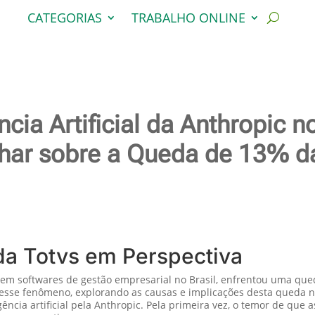
CATEGORIAS
TRABALHO ONLINE
ncia Artificial da Anthropic n
har sobre a Queda de 13% da
da Totvs em Perspectiva
m softwares de gestão empresarial no Brasil, enfrentou uma qued
desse fenômeno, explorando as causas e implicações desta queda n
ncia artificial pela Anthropic. Pela primeira vez, o temor de que 