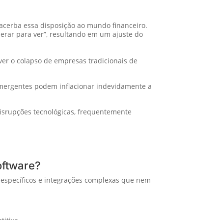
exacerba essa disposição ao mundo financeiro.
erar para ver”, resultando em um ajuste do
er o colapso de empresas tradicionais de
mergentes podem inflacionar indevidamente a
srupções tecnológicas, frequentemente
oftware?
específicos e integrações complexas que nem