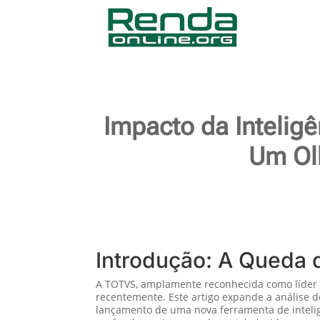
Impacto da Inteligê
Um Ol
Introdução: A Queda 
A TOTVS, amplamente reconhecida como líder e
recentemente. Este artigo expande a análise 
lançamento de uma nova ferramenta de inteligê