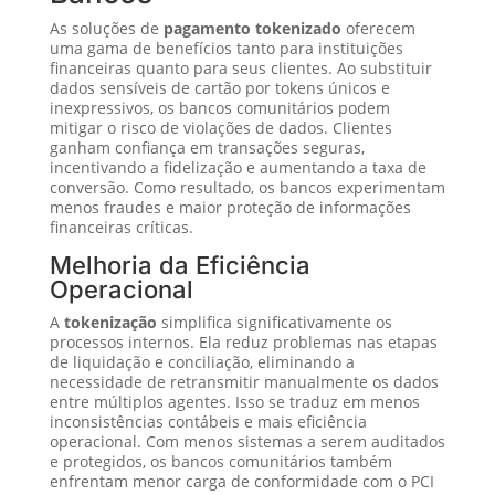
As soluções de
pagamento tokenizado
oferecem
uma gama de benefícios tanto para instituições
financeiras quanto para seus clientes. Ao substituir
dados sensíveis de cartão por tokens únicos e
inexpressivos, os bancos comunitários podem
mitigar o risco de violações de dados. Clientes
ganham confiança em transações seguras,
incentivando a fidelização e aumentando a taxa de
conversão. Como resultado, os bancos experimentam
menos fraudes e maior proteção de informações
financeiras críticas.
Melhoria da Eficiência
Operacional
A
tokenização
simplifica significativamente os
processos internos. Ela reduz problemas nas etapas
de liquidação e conciliação, eliminando a
necessidade de retransmitir manualmente os dados
entre múltiplos agentes. Isso se traduz em menos
inconsistências contábeis e mais eficiência
operacional. Com menos sistemas a serem auditados
e protegidos, os bancos comunitários também
enfrentam menor carga de conformidade com o PCI