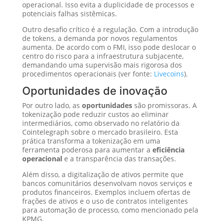
operacional. Isso evita a duplicidade de processos e
potenciais falhas sistêmicas.
Outro desafio crítico é a regulação. Com a introdução
de tokens, a demanda por novos regulamentos
aumenta. De acordo com o FMI, isso pode deslocar o
centro do risco para a infraestrutura subjacente,
demandando uma supervisão mais rigorosa dos
procedimentos operacionais (ver fonte:
Livecoins
).
Oportunidades de inovação
Por outro lado, as
oportunidades
são promissoras. A
tokenização pode reduzir custos ao eliminar
intermediários, como observado no relatório da
Cointelegraph sobre o mercado brasileiro. Esta
prática transforma a tokenização em uma
ferramenta poderosa para aumentar a
eficiência
operacional
e a transparência das transações.
Além disso, a digitalização de ativos permite que
bancos comunitários desenvolvam novos serviços e
produtos financeiros. Exemplos incluem ofertas de
frações de ativos e o uso de contratos inteligentes
para automação de processo, como mencionado pela
KPMG.