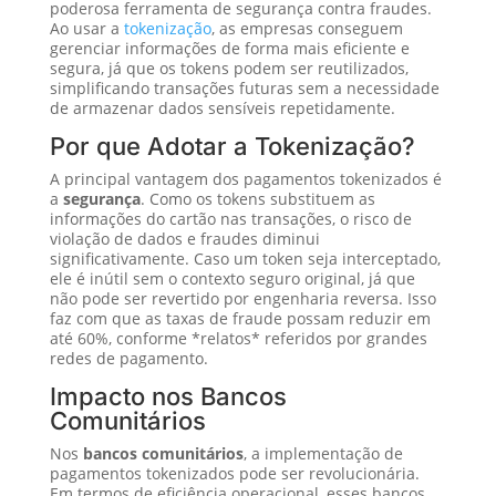
poderosa ferramenta de segurança contra fraudes.
Ao usar a
tokenização
, as empresas conseguem
gerenciar informações de forma mais eficiente e
segura, já que os tokens podem ser reutilizados,
simplificando transações futuras sem a necessidade
de armazenar dados sensíveis repetidamente.
Por que Adotar a Tokenização?
A principal vantagem dos pagamentos tokenizados é
a
segurança
. Como os tokens substituem as
informações do cartão nas transações, o risco de
violação de dados e fraudes diminui
significativamente. Caso um token seja interceptado,
ele é inútil sem o contexto seguro original, já que
não pode ser revertido por engenharia reversa. Isso
faz com que as taxas de fraude possam reduzir em
até 60%, conforme *relatos* referidos por grandes
redes de pagamento.
Impacto nos Bancos
Comunitários
Nos
bancos comunitários
, a implementação de
pagamentos tokenizados pode ser revolucionária.
Em termos de eficiência operacional, esses bancos