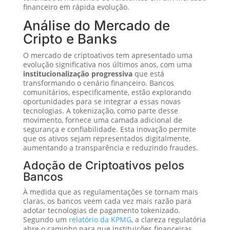
financeiro em rápida evolução.
Análise do Mercado de
Cripto e Banks
O mercado de criptoativos tem apresentado uma
evolução significativa nos últimos anos, com uma
institucionalização progressiva
que está
transformando o cenário financeiro. Bancos
comunitários, especificamente, estão explorando
oportunidades para se integrar a essas novas
tecnologias. A tokenização, como parte desse
movimento, fornece uma camada adicional de
segurança e confiabilidade. Esta inovação permite
que os ativos sejam representados digitalmente,
aumentando a transparência e reduzindo fraudes.
Adoção de Criptoativos pelos
Bancos
À medida que as regulamentações se tornam mais
claras, os bancos veem cada vez mais razão para
adotar tecnologias de pagamento tokenizado.
Segundo um
relatório da KPMG
, a clareza regulatória
abre o caminho para que instituições financeiras