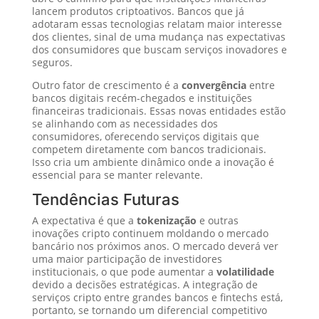
lancem produtos criptoativos. Bancos que já
adotaram essas tecnologias relatam maior interesse
dos clientes, sinal de uma mudança nas expectativas
dos consumidores que buscam serviços inovadores e
seguros.
Outro fator de crescimento é a
convergência
entre
bancos digitais recém-chegados e instituições
financeiras tradicionais. Essas novas entidades estão
se alinhando com as necessidades dos
consumidores, oferecendo serviços digitais que
competem diretamente com bancos tradicionais.
Isso cria um ambiente dinâmico onde a inovação é
essencial para se manter relevante.
Tendências Futuras
A expectativa é que a
tokenização
e outras
inovações cripto continuem moldando o mercado
bancário nos próximos anos. O mercado deverá ver
uma maior participação de investidores
institucionais, o que pode aumentar a
volatilidade
devido a decisões estratégicas. A integração de
serviços cripto entre grandes bancos e fintechs está,
portanto, se tornando um diferencial competitivo