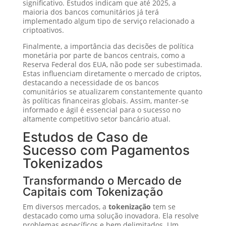
significativo. Estudos indicam que até 2025, a
maioria dos bancos comunitários já terá
implementado algum tipo de serviço relacionado a
criptoativos.
Finalmente, a importância das decisões de política
monetária por parte de bancos centrais, como a
Reserva Federal dos EUA, não pode ser subestimada.
Estas influenciam diretamente o mercado de criptos,
destacando a necessidade de os bancos
comunitários se atualizarem constantemente quanto
às políticas financeiras globais. Assim, manter-se
informado e ágil é essencial para o sucesso no
altamente competitivo setor bancário atual.
Estudos de Caso de
Sucesso com Pagamentos
Tokenizados
Transformando o Mercado de
Capitais com Tokenização
Em diversos mercados, a
tokenização
tem se
destacado como uma solução inovadora. Ela resolve
problemas específicos e bem delimitados. Um