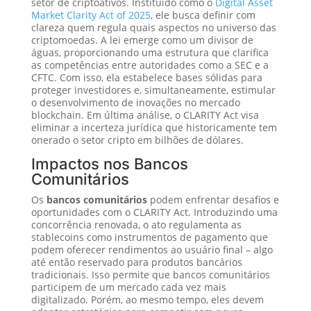
setor de criptoativos. Instituído como o
Digital Asset
Market Clarity Act of 2025
, ele busca definir com
clareza quem regula quais aspectos no universo das
criptomoedas. A lei emerge como um divisor de
águas, proporcionando uma estrutura que clarifica
as competências entre autoridades como a SEC e a
CFTC. Com isso, ela estabelece bases sólidas para
proteger investidores e, simultaneamente, estimular
o desenvolvimento de inovações no mercado
blockchain. Em última análise, o CLARITY Act visa
eliminar a incerteza jurídica que historicamente tem
onerado o setor cripto em bilhões de dólares.
Impactos nos Bancos
Comunitários
Os
bancos comunitários
podem enfrentar desafios e
oportunidades com o CLARITY Act. Introduzindo uma
concorrência renovada, o ato regulamenta as
stablecoins como instrumentos de pagamento que
podem oferecer rendimentos ao usuário final – algo
até então reservado para produtos bancários
tradicionais. Isso permite que bancos comunitários
participem de um mercado cada vez mais
digitalizado. Porém, ao mesmo tempo, eles devem