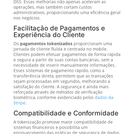
DSS. Essas melhorias não apenas aceleram as
operações, mas também cortam custos
administrativos, proporcionando uma eficiência geral
nos negócios.
Facilitação de Pagamentos e
Experiência do Cliente
Os
pagamentos tokenizados
proporcionam uma
jornada de cliente fluída e centrada no mobile.
Clientes podem efetuar pagamentos de forma rápida
e segura a partir de suas contas bancárias, sem a
necessidade de inserir manualmente informações.
Esses sistemas de pagamento rápido, como a
transferência direta, permitem que as transações
sejam processadas em segundos, melhorando a
satisfação do cliente. A segurança é ainda mais
reforçada através de métodos de verificação
biométrica, conforme evidenciado pelos
dados da
Stripe
.
Compatibilidade e Conformidade
A tokenização promove maior compatibilidade de
sistemas financeiros e possibilita um
enriquecimento das práticas de segurança de dados.