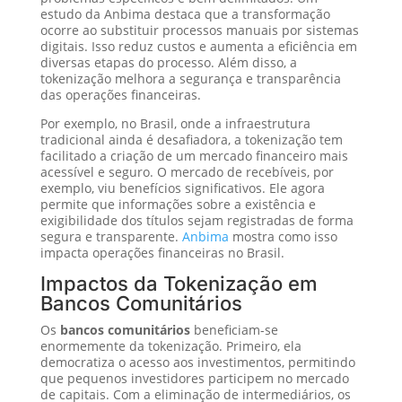
estudo da Anbima destaca que a transformação
ocorre ao substituir processos manuais por sistemas
digitais. Isso reduz custos e aumenta a eficiência em
diversas etapas do processo. Além disso, a
tokenização melhora a segurança e transparência
das operações financeiras.
Por exemplo, no Brasil, onde a infraestrutura
tradicional ainda é desafiadora, a tokenização tem
facilitado a criação de um mercado financeiro mais
acessível e seguro. O mercado de recebíveis, por
exemplo, viu benefícios significativos. Ele agora
permite que informações sobre a existência e
exigibilidade dos títulos sejam registradas de forma
segura e transparente.
Anbima
mostra como isso
impacta operações financeiras no Brasil.
Impactos da Tokenização em
Bancos Comunitários
Os
bancos comunitários
beneficiam-se
enormemente da tokenização. Primeiro, ela
democratiza o acesso aos investimentos, permitindo
que pequenos investidores participem no mercado
de capitais. Com a eliminação de intermediários, os