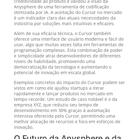
credibilidade ao produto e validou a visão da
Anysphere de uma ferramenta de codificação
otimizada por IA. A aceitação do Cursor no mercado
é um indicador claro das atuais necessidades da
indústria por soluções mais intuitivas e eficazes.
Além de sua eficácia técnica, o Cursor também
oferece uma interface de usuário moderna e fácil de
usar, algo que muitas vezes falta em ferramentas de
programação complexas. Esta combinação de poder
e simplicidade atrai desenvolvedores de diferentes
níveis de habilidade, promovendo uma
democratização da tecnologia e aumentando o
potencial de inovação em escala global.
Exemplos concretos do impacto do Cursor podem ser
vistos em como ele ajudou startups a iterar
rapidamente e lançar produtos no mercado em
tempo recorde. Um estudo de caso notável é o da
empresa XYZ, que reduziu seu tempo de
desenvolvimento em 30% graças à automação
intensiva oferecida pelo Cursor, permitindo uma
melhor alocação de recursos e foco em esforços de
inovação.
O Futuro da Anysphere e da