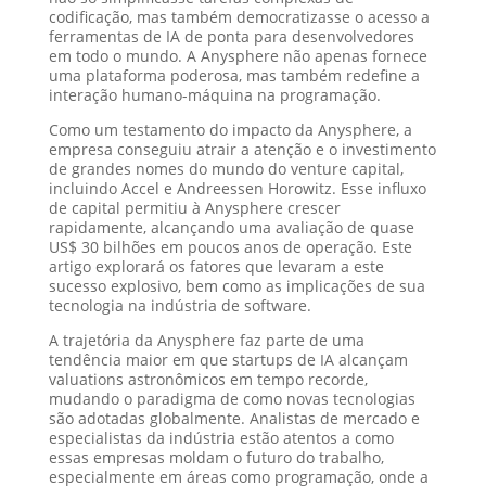
codificação, mas também democratizasse o acesso a
ferramentas de IA de ponta para desenvolvedores
em todo o mundo. A Anysphere não apenas fornece
uma plataforma poderosa, mas também redefine a
interação humano-máquina na programação.
Como um testamento do impacto da Anysphere, a
empresa conseguiu atrair a atenção e o investimento
de grandes nomes do mundo do venture capital,
incluindo Accel e Andreessen Horowitz. Esse influxo
de capital permitiu à Anysphere crescer
rapidamente, alcançando uma avaliação de quase
US$ 30 bilhões em poucos anos de operação. Este
artigo explorará os fatores que levaram a este
sucesso explosivo, bem como as implicações de sua
tecnologia na indústria de software.
A trajetória da Anysphere faz parte de uma
tendência maior em que startups de IA alcançam
valuations astronômicos em tempo recorde,
mudando o paradigma de como novas tecnologias
são adotadas globalmente. Analistas de mercado e
especialistas da indústria estão atentos a como
essas empresas moldam o futuro do trabalho,
especialmente em áreas como programação, onde a