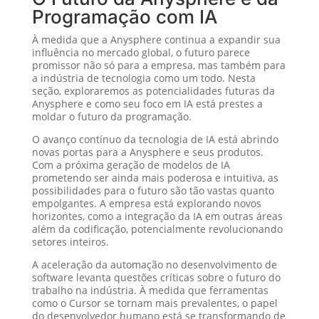
Programação com IA
À medida que a Anysphere continua a expandir sua
influência no mercado global, o futuro parece
promissor não só para a empresa, mas também para
a indústria de tecnologia como um todo. Nesta
seção, exploraremos as potencialidades futuras da
Anysphere e como seu foco em IA está prestes a
moldar o futuro da programação.
O avanço contínuo da tecnologia de IA está abrindo
novas portas para a Anysphere e seus produtos.
Com a próxima geração de modelos de IA
prometendo ser ainda mais poderosa e intuitiva, as
possibilidades para o futuro são tão vastas quanto
empolgantes. A empresa está explorando novos
horizontes, como a integração da IA em outras áreas
além da codificação, potencialmente revolucionando
setores inteiros.
A aceleração da automação no desenvolvimento de
software levanta questões críticas sobre o futuro do
trabalho na indústria. À medida que ferramentas
como o Cursor se tornam mais prevalentes, o papel
do desenvolvedor humano está se transformando de