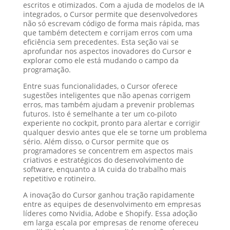
escritos e otimizados. Com a ajuda de modelos de IA
integrados, o Cursor permite que desenvolvedores
não só escrevam código de forma mais rápida, mas
que também detectem e corrijam erros com uma
eficiência sem precedentes. Esta seção vai se
aprofundar nos aspectos inovadores do Cursor e
explorar como ele está mudando o campo da
programação.
Entre suas funcionalidades, o Cursor oferece
sugestões inteligentes que não apenas corrigem
erros, mas também ajudam a prevenir problemas
futuros. Isto é semelhante a ter um co-piloto
experiente no cockpit, pronto para alertar e corrigir
qualquer desvio antes que ele se torne um problema
sério. Além disso, o Cursor permite que os
programadores se concentrem em aspectos mais
criativos e estratégicos do desenvolvimento de
software, enquanto a IA cuida do trabalho mais
repetitivo e rotineiro.
A inovação do Cursor ganhou tração rapidamente
entre as equipes de desenvolvimento em empresas
líderes como Nvidia, Adobe e Shopify. Essa adoção
em larga escala por empresas de renome ofereceu