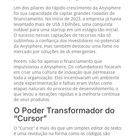
Um dos pilares do rápido crescimento da Anysphere
foi sua capacidade de captar grandes rodadas de
financiamento. No início de 2023, a empresa já havia
levantado mais de US$ 3 bilhões, uma conquista
notável para uma startup em um estágio tão inicial.
O sucesso nessas captações de recursos não só
sublinhou a confiança dos investidores no potencial
da Anysphere, mas também destacou uma fome no
mercado por soluções de IA emergentes.
Porém, não foi apenas o financiamento que
impulsionou a Anysphere. Os cofundadores focaram
em criar uma cultura de inovação que permeasse
toda a organização. Eles incentivaram um ambiente
onde experimentação e falhas eram vistas como
etapas naturais do processo de desenvolvimento, o
que levou a iterações rápidas e à melhoria contínua
de seus produtos.
O Poder Transformador do
“Cursor”
O “Cursor” é mais do que um simples editor de texto;
é uma revolução na forma como os códigos são