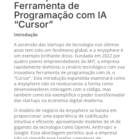
Ferramenta de
Programação com IA
“Cursor”
Introdução
A ascensão das startups de tecnologia nos últimos
anos tem sido um fenômeno global, e a Anysphere é
um exemplo brilhante disso. Fundada em 2022 por
quatro jovens empreendedores do MIT, a empresa
rapidamente dominou o cenário tecnológico com sua
inovadora ferramenta de programação com IA, o
“Cursor”. Esta introdução expandida examinará como
a Anysphere não só revolucionou a forma como
desenvolvedores interagem com o código, mas
também como ela exemplifica o poder transformador
das startups na economia digital moderna.
O modelo de negócio da Anysphere se baseia em
proporcionar uma experiência de codificação
intuitiva e eficiente, aproveitando modelos de IA de
gigantes da tecnologia como OpenAI, Anthropic e
Google. Essa abordagem permitiu que a empresa
não só simplificasse tarefas complexas de