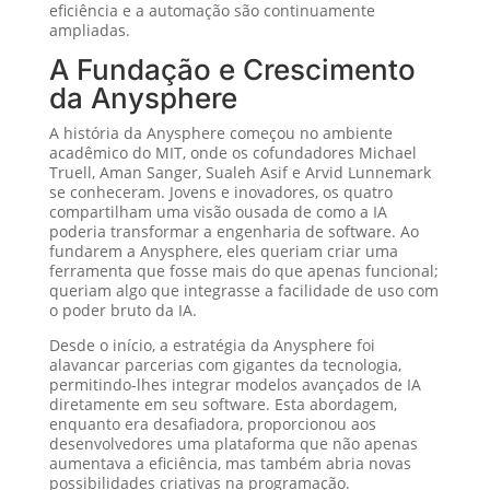
eficiência e a automação são continuamente
ampliadas.
A Fundação e Crescimento
da Anysphere
A história da Anysphere começou no ambiente
acadêmico do MIT, onde os cofundadores Michael
Truell, Aman Sanger, Sualeh Asif e Arvid Lunnemark
se conheceram. Jovens e inovadores, os quatro
compartilham uma visão ousada de como a IA
poderia transformar a engenharia de software. Ao
fundarem a Anysphere, eles queriam criar uma
ferramenta que fosse mais do que apenas funcional;
queriam algo que integrasse a facilidade de uso com
o poder bruto da IA.
Desde o início, a estratégia da Anysphere foi
alavancar parcerias com gigantes da tecnologia,
permitindo-lhes integrar modelos avançados de IA
diretamente em seu software. Esta abordagem,
enquanto era desafiadora, proporcionou aos
desenvolvedores uma plataforma que não apenas
aumentava a eficiência, mas também abria novas
possibilidades criativas na programação.