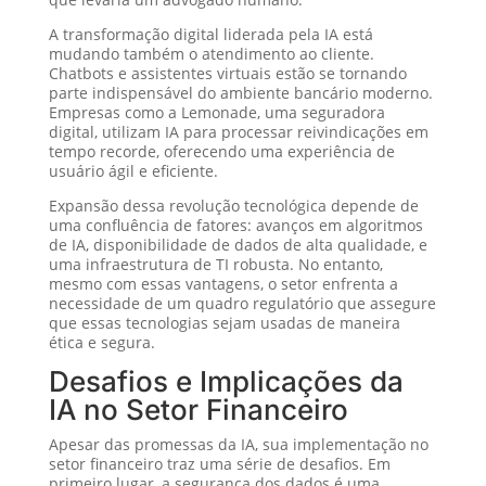
A transformação digital liderada pela IA está
mudando também o atendimento ao cliente.
Chatbots e assistentes virtuais estão se tornando
parte indispensável do ambiente bancário moderno.
Empresas como a Lemonade, uma seguradora
digital, utilizam IA para processar reivindicações em
tempo recorde, oferecendo uma experiência de
usuário ágil e eficiente.
Expansão dessa revolução tecnológica depende de
uma confluência de fatores: avanços em algoritmos
de IA, disponibilidade de dados de alta qualidade, e
uma infraestrutura de TI robusta. No entanto,
mesmo com essas vantagens, o setor enfrenta a
necessidade de um quadro regulatório que assegure
que essas tecnologias sejam usadas de maneira
ética e segura.
Desafios e Implicações da
IA no Setor Financeiro
Apesar das promessas da IA, sua implementação no
setor financeiro traz uma série de desafios. Em
primeiro lugar, a segurança dos dados é uma