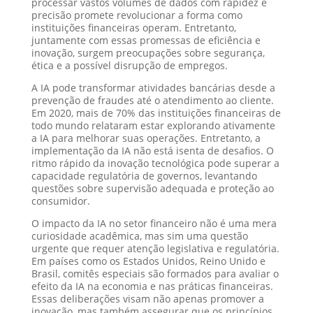
processar vastos volumes de dados com rapidez e
precisão promete revolucionar a forma como
instituições financeiras operam. Entretanto,
juntamente com essas promessas de eficiência e
inovação, surgem preocupações sobre segurança,
ética e a possível disrupção de empregos.
A IA pode transformar atividades bancárias desde a
prevenção de fraudes até o atendimento ao cliente.
Em 2020, mais de 70% das instituições financeiras de
todo mundo relataram estar explorando ativamente
a IA para melhorar suas operações. Entretanto, a
implementação da IA não está isenta de desafios. O
ritmo rápido da inovação tecnológica pode superar a
capacidade regulatória de governos, levantando
questões sobre supervisão adequada e proteção ao
consumidor.
O impacto da IA no setor financeiro não é uma mera
curiosidade acadêmica, mas sim uma questão
urgente que requer atenção legislativa e regulatória.
Em países como os Estados Unidos, Reino Unido e
Brasil, comitês especiais são formados para avaliar o
efeito da IA na economia e nas práticas financeiras.
Essas deliberações visam não apenas promover a
inovação, mas também assegurar que os princípios