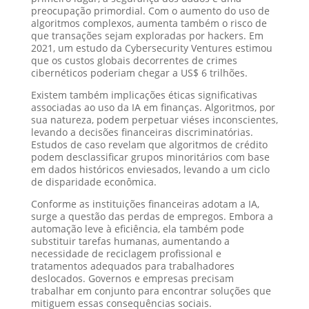
preocupação primordial. Com o aumento do uso de
algoritmos complexos, aumenta também o risco de
que transações sejam exploradas por hackers. Em
2021, um estudo da Cybersecurity Ventures estimou
que os custos globais decorrentes de crimes
cibernéticos poderiam chegar a US$ 6 trilhões.
Existem também implicações éticas significativas
associadas ao uso da IA em finanças. Algoritmos, por
sua natureza, podem perpetuar viéses inconscientes,
levando a decisões financeiras discriminatórias.
Estudos de caso revelam que algoritmos de crédito
podem desclassificar grupos minoritários com base
em dados históricos enviesados, levando a um ciclo
de disparidade econômica.
Conforme as instituições financeiras adotam a IA,
surge a questão das perdas de empregos. Embora a
automação leve à eficiência, ela também pode
substituir tarefas humanas, aumentando a
necessidade de reciclagem profissional e
tratamentos adequados para trabalhadores
deslocados. Governos e empresas precisam
trabalhar em conjunto para encontrar soluções que
mitiguem essas consequências sociais.