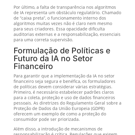
Por último, a falta de transparência nos algoritmos
de IA representa um obstáculo regulatório. Chamado
de “caixa preta”, o funcionamento interno dos
algoritmos muitas vezes não é claro nem mesmo
para seus criadores. Essa opacidade dificulta
auditorias externas e a responsabilização, essenciais
para uma correta supervisão.
Formulação de Políticas e
Futuro da IA no Setor
Financeiro
Para garantir que a implementação da IA no setor
financeiro seja segura e benéfica, os formuladores
de políticas devem considerar várias estratégias.
Primeiro, é necessário estabelecer padrões claros
para a coleta, proteção e uso de dados financeiros
pessoais. As diretrizes do Regulamento Geral sobre a
Proteção de Dados da União Europeia (GDPR)
oferecem um exemplo de como a proteção do
consumidor pode ser priorizada.
Além disso, a introdução de mecanismos de
responsabilização é crítica. Regulações que exigem