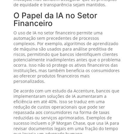
de equidade e transparência sejam mantidos.
O Papel da IA no Setor
Financeiro
O uso de IA no setor financeiro permite uma
automação sem precedentes de processos
complexos. Por exemplo, algoritmos de aprendizado
de máquina são usados para análise preditiva de
riscos, permitindo que bancos identifiquem clientes
potencialmente inadimplentes antes que o problema
ocorra. Isso não só protege os ativos financeiros das
instituições, mas também beneficia os consumidores
ao oferecer produtos financeiros mais
personalizados.
De acordo com um estudo da Accenture, bancos que
implementaram soluções de IA aumentaram a
eficiência em até 40%. Isso se traduz em uma
redução de custos operacionais que pode ser
repassada aos consumidores na forma de taxas
reduzidas ou serviços aprimorados. Exemplos de
sucesso incluem o JP Morgan Chase, que usa IA para
revisar documentos legais em uma fração do tempo
que levaria um advogado humano.