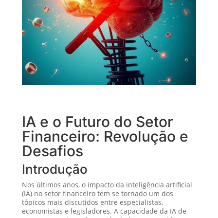
IA e o Futuro do Setor
Financeiro: Revolução e
Desafios
Introdução
Nos últimos anos, o impacto da inteligência artificial
(IA) no setor financeiro tem se tornado um dos
tópicos mais discutidos entre especialistas,
economistas e legisladores. A capacidade da IA de