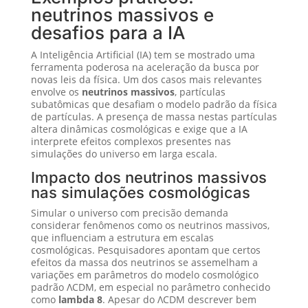
neutrinos massivos e
desafios para a IA
A Inteligência Artificial (IA) tem se mostrado uma
ferramenta poderosa na aceleração da busca por
novas leis da física. Um dos casos mais relevantes
envolve os
neutrinos massivos
, partículas
subatômicas que desafiam o modelo padrão da física
de partículas. A presença de massa nestas partículas
altera dinâmicas cosmológicas e exige que a IA
interprete efeitos complexos presentes nas
simulações do universo em larga escala.
Impacto dos neutrinos massivos
nas simulações cosmológicas
Simular o universo com precisão demanda
considerar fenômenos como os neutrinos massivos,
que influenciam a estrutura em escalas
cosmológicas. Pesquisadores apontam que certos
efeitos da massa dos neutrinos se assemelham a
variações em parâmetros do modelo cosmológico
padrão ΛCDM, em especial no parâmetro conhecido
como
lambda 8
. Apesar do ΛCDM descrever bem