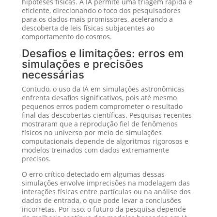
hipóteses físicas. A IA permite uma triagem rápida e
eficiente, direcionando o foco dos pesquisadores
para os dados mais promissores, acelerando a
descoberta de leis físicas subjacentes ao
comportamento do cosmos.
Desafios e limitações: erros em
simulações e precisões
necessárias
Contudo, o uso da IA em simulações astronômicas
enfrenta desafios significativos, pois até mesmo
pequenos erros podem comprometer o resultado
final das descobertas científicas. Pesquisas recentes
mostraram que a reprodução fiel de fenômenos
físicos no universo por meio de simulações
computacionais depende de algoritmos rigorosos e
modelos treinados com dados extremamente
precisos.
O erro crítico detectado em algumas dessas
simulações envolve imprecisões na modelagem das
interações físicas entre partículas ou na análise dos
dados de entrada, o que pode levar a conclusões
incorretas. Por isso, o futuro da pesquisa depende