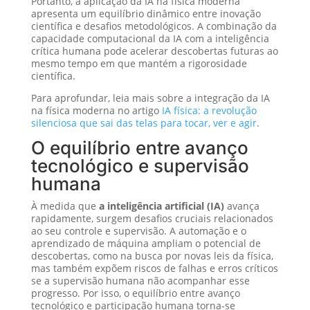
Portanto, a aplicação da IA na física moderna
apresenta um equilíbrio dinâmico entre inovação
científica e desafios metodológicos. A combinação da
capacidade computacional da IA com a inteligência
crítica humana pode acelerar descobertas futuras ao
mesmo tempo em que mantém a rigorosidade
científica.
Para aprofundar, leia mais sobre a integração da IA
na física moderna no artigo
IA física: a revolução
silenciosa que sai das telas para tocar, ver e agir
.
O equilíbrio entre avanço
tecnológico e supervisão
humana
À medida que
a inteligência artificial (IA)
avança
rapidamente, surgem desafios cruciais relacionados
ao seu controle e supervisão. A automação e o
aprendizado de máquina ampliam o potencial de
descobertas, como na busca por novas leis da física,
mas também expõem riscos de falhas e erros críticos
se a supervisão humana não acompanhar esse
progresso. Por isso, o equilíbrio entre avanço
tecnológico e participação humana torna-se