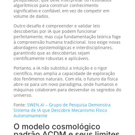
algorítmicos para construir conhecimento
significativo e confiável, em vez de competir em
volume de dados.
Outro desafio é compreender e validar leis
descobertas por IA que podem funcionar
perfeitamente, mas cuja fundamentação teórica foge
à compreensão humana tradicional. Isso exige novas
abordagens epistemológicas e interdisciplinares,
garantindo que as descobertas sejam
cientificamente robustas e aplicáveis.
Portanto, a IA não substitui a intuição e o rigor
científico, mas amplia a capacidade de exploração
dos fenômenos naturais. Com ela, o futuro da física
abre-se para um novo paradigma, onde humanos e
máquinas colaboram para desvendar os segredos do
universo.
Fonte:
SWEN.AI – Grupo de Pesquisa Demonstra
Sistema de IA que Descobre Mecanismo Físico
Autonomamente
O modelo cosmológico
padrão ΛCDM e seus limites