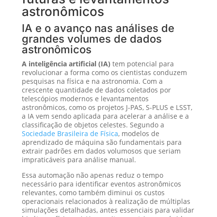
astronômicos
IA e o avanço nas análises de
grandes volumes de dados
astronômicos
A inteligência artificial (IA)
tem potencial para
revolucionar a forma como os cientistas conduzem
pesquisas na física e na astronomia. Com a
crescente quantidade de dados coletados por
telescópios modernos e levantamentos
astronômicos, como os projetos J-PAS, S-PLUS e LSST,
a IA vem sendo aplicada para acelerar a análise e a
classificação de objetos celestes. Segundo a
Sociedade Brasileira de Física
, modelos de
aprendizado de máquina são fundamentais para
extrair padrões em dados volumosos que seriam
impraticáveis para análise manual.
Essa automação não apenas reduz o tempo
necessário para identificar eventos astronômicos
relevantes, como também diminui os custos
operacionais relacionados à realização de múltiplas
simulações detalhadas, antes essenciais para validar