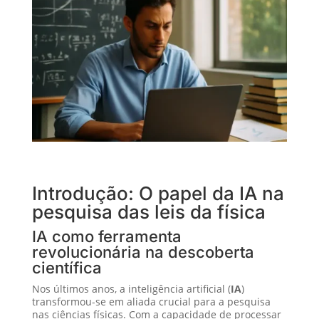
Introdução: O papel da IA na
pesquisa das leis da física
IA como ferramenta
revolucionária na descoberta
científica
Nos últimos anos, a inteligência artificial (
IA
)
transformou-se em aliada crucial para a pesquisa
nas ciências físicas. Com a capacidade de processar