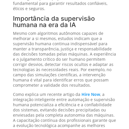
fundamental para garantir resultados confiáveis,
éticos e seguros.
Importância da supervisão
humana na era da IA
Mesmo com algoritmos autônomos capazes de
melhorar a si mesmos, estudos indicam que a
supervisão humana continua indispensável para
manter a transparência, justiça e responsabilidade
das decisões tomadas pelas máquinas. A experiência
e o julgamento crítico do ser humano permitem
corrigir desvios, detectar riscos ocultos e adaptar as
tecnologias às necessidades reais. Por exemplo, no
campo das simulações científicas, a intervenção
humana é vital para identificar erros que possam
comprometer a validade dos resultados.
Como explica um recente artigo da
Hire Now
, a
integração inteligente entre automação e supervisão
humana potencializa a eficiência e a confiabilidade
dos sistemas, evitando decisões precipitadas ou
enviesadas pela completa autonomia das máquinas.
A capacitação contínua dos profissionais garante que
a evolução tecnológica acompanhe as melhores