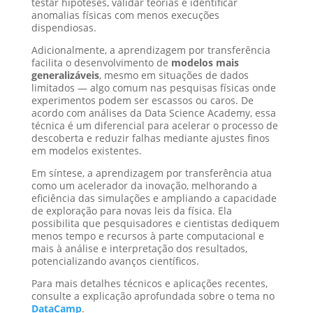
testar hipóteses, validar teorias e identificar
anomalias físicas com menos execuções
dispendiosas.
Adicionalmente, a aprendizagem por transferência
facilita o desenvolvimento de
modelos mais
generalizáveis
, mesmo em situações de dados
limitados — algo comum nas pesquisas físicas onde
experimentos podem ser escassos ou caros. De
acordo com análises da Data Science Academy, essa
técnica é um diferencial para acelerar o processo de
descoberta e reduzir falhas mediante ajustes finos
em modelos existentes.
Em síntese, a aprendizagem por transferência atua
como um acelerador da inovação, melhorando a
eficiência das simulações e ampliando a capacidade
de exploração para novas leis da física. Ela
possibilita que pesquisadores e cientistas dediquem
menos tempo e recursos à parte computacional e
mais à análise e interpretação dos resultados,
potencializando avanços científicos.
Para mais detalhes técnicos e aplicações recentes,
consulte a explicação aprofundada sobre o tema no
DataCamp
.