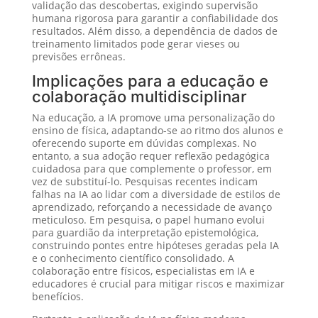
validação das descobertas, exigindo supervisão
humana rigorosa para garantir a confiabilidade dos
resultados. Além disso, a dependência de dados de
treinamento limitados pode gerar vieses ou
previsões errôneas.
Implicações para a educação e
colaboração multidisciplinar
Na educação, a IA promove uma personalização do
ensino de física, adaptando-se ao ritmo dos alunos e
oferecendo suporte em dúvidas complexas. No
entanto, a sua adoção requer reflexão pedagógica
cuidadosa para que complemente o professor, em
vez de substituí-lo. Pesquisas recentes indicam
falhas na IA ao lidar com a diversidade de estilos de
aprendizado, reforçando a necessidade de avanço
meticuloso. Em pesquisa, o papel humano evolui
para guardião da interpretação epistemológica,
construindo pontes entre hipóteses geradas pela IA
e o conhecimento científico consolidado. A
colaboração entre físicos, especialistas em IA e
educadores é crucial para mitigar riscos e maximizar
benefícios.