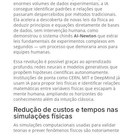
enormes volumes de dados experimentais, a IA
consegue identificar padrões e relações que
passaram despercebidos por métodos tradicionais.
Ela acelera a descoberta de novas leis da física ao
deduzir princípios e equações diretamente de bases
de dados, sem intervenção humana, como
demonstrou o sistema chinês
AI-Newton
que extrai
leis fundamentais de experimentos complexos em
segundos — um processo que demoraria anos para
equipes humanas.
Essa revolução é possível graças ao aprendizado
profundo, redes neurais e modelos generativos que
propõem hipóteses científicas autonomamente.
Instituições de ponta como CERN, MIT e DeepMind já
usam IA para propor leis físicas e identificar relações
matemáticas entre variáveis físicas que escapam à
mente humana, ampliando os horizontes do
conhecimento além da intuição clássica.
Redução de custos e tempos nas
simulações físicas
As simulações computacionais usadas para validar
teorias e prever fenômenos físicos são notoriamente