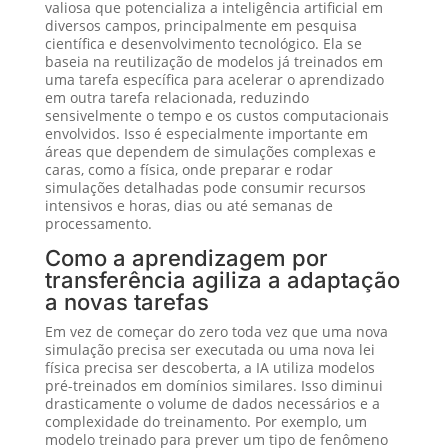
valiosa que potencializa a inteligência artificial em
diversos campos, principalmente em pesquisa
científica e desenvolvimento tecnológico. Ela se
baseia na reutilização de modelos já treinados em
uma tarefa específica para acelerar o aprendizado
em outra tarefa relacionada, reduzindo
sensivelmente o tempo e os custos computacionais
envolvidos. Isso é especialmente importante em
áreas que dependem de simulações complexas e
caras, como a física, onde preparar e rodar
simulações detalhadas pode consumir recursos
intensivos e horas, dias ou até semanas de
processamento.
Como a aprendizagem por
transferência agiliza a adaptação
a novas tarefas
Em vez de começar do zero toda vez que uma nova
simulação precisa ser executada ou uma nova lei
física precisa ser descoberta, a IA utiliza modelos
pré-treinados em domínios similares. Isso diminui
drasticamente o volume de dados necessários e a
complexidade do treinamento. Por exemplo, um
modelo treinado para prever um tipo de fenômeno