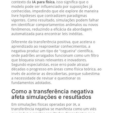
contexto da
IA para física
, isso significa que o
modelo pode ser influenciado por suposições já
conhecidas, impedindo que ele explore de maneira
livre hipóteses que contradizem paradigmas
vigentes. Como resultado, simulações podem falhar
em identificar comportamentos anômalos ou novos
fenômenos, reduzindo a eficácia da abordagem
automatizada para encontrar leis inéditas.
Diferente da transferência positiva, que acelera o
aprendizado ao reaproveitar conhecimentos, a
negativa produz um tipo de “cegueira” científica,
onde padrões arraigados funcionam como um filtro
que bloqueia sinais relevantes e inovadores.
Segundo especialistas, esse erro pode atrasar
décadas o progresso em áreas como física teórica, ao
invés de acelerar as descobertas, porque subestima
a necessidade de revisar e questionar os
fundamentos adotados.
Como a transferência negativa
afeta simulações e resultados
Em simulações físicas operadas por IA, a
transferência negativa se manifesta como um viés