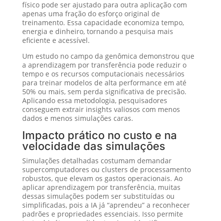
físico pode ser ajustado para outra aplicação com
apenas uma fração do esforço original de
treinamento. Essa capacidade economiza tempo,
energia e dinheiro, tornando a pesquisa mais
eficiente e acessível.
Um estudo no campo da genômica demonstrou que
a aprendizagem por transferência pode reduzir o
tempo e os recursos computacionais necessários
para treinar modelos de alta performance em até
50% ou mais, sem perda significativa de precisão.
Aplicando essa metodologia, pesquisadores
conseguem extrair insights valiosos com menos
dados e menos simulações caras.
Impacto prático no custo e na
velocidade das simulações
Simulações detalhadas costumam demandar
supercomputadores ou clusters de processamento
robustos, que elevam os gastos operacionais. Ao
aplicar aprendizagem por transferência, muitas
dessas simulações podem ser substituídas ou
simplificadas, pois a IA já “aprendeu” a reconhecer
padrões e propriedades essenciais. Isso permite