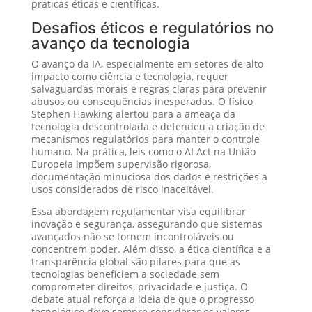
práticas éticas e científicas.
Desafios éticos e regulatórios no
avanço da tecnologia
O avanço da IA, especialmente em setores de alto
impacto como ciência e tecnologia, requer
salvaguardas morais e regras claras para prevenir
abusos ou consequências inesperadas. O físico
Stephen Hawking alertou para a ameaça da
tecnologia descontrolada e defendeu a criação de
mecanismos regulatórios para manter o controle
humano. Na prática, leis como o AI Act na União
Europeia impõem supervisão rigorosa,
documentação minuciosa dos dados e restrições a
usos considerados de risco inaceitável.
Essa abordagem regulamentar visa equilibrar
inovação e segurança, assegurando que sistemas
avançados não se tornem incontroláveis ou
concentrem poder. Além disso, a ética científica e a
transparência global são pilares para que as
tecnologias beneficiem a sociedade sem
comprometer direitos, privacidade e justiça. O
debate atual reforça a ideia de que o progresso
tecnológico deve sempre considerar os valores