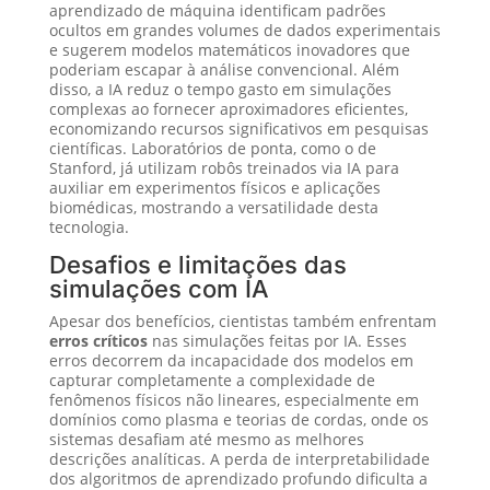
aprendizado de máquina identificam padrões
ocultos em grandes volumes de dados experimentais
e sugerem modelos matemáticos inovadores que
poderiam escapar à análise convencional. Além
disso, a IA reduz o tempo gasto em simulações
complexas ao fornecer aproximadores eficientes,
economizando recursos significativos em pesquisas
científicas. Laboratórios de ponta, como o de
Stanford, já utilizam robôs treinados via IA para
auxiliar em experimentos físicos e aplicações
biomédicas, mostrando a versatilidade desta
tecnologia.
Desafios e limitações das
simulações com IA
Apesar dos benefícios, cientistas também enfrentam
erros críticos
nas simulações feitas por IA. Esses
erros decorrem da incapacidade dos modelos em
capturar completamente a complexidade de
fenômenos físicos não lineares, especialmente em
domínios como plasma e teorias de cordas, onde os
sistemas desafiam até mesmo as melhores
descrições analíticas. A perda de interpretabilidade
dos algoritmos de aprendizado profundo dificulta a