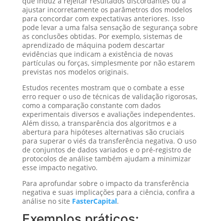
que induz a rejeitar resultados discordantes ou a
ajustar incorretamente os parâmetros dos modelos
para concordar com expectativas anteriores. Isso
pode levar a uma falsa sensação de segurança sobre
as conclusões obtidas. Por exemplo, sistemas de
aprendizado de máquina podem descartar
evidências que indicam a existência de novas
partículas ou forças, simplesmente por não estarem
previstas nos modelos originais.
Estudos recentes mostram que o combate a esse
erro requer o uso de técnicas de validação rigorosas,
como a comparação constante com dados
experimentais diversos e avaliações independentes.
Além disso, a transparência dos algoritmos e a
abertura para hipóteses alternativas são cruciais
para superar o viés da transferência negativa. O uso
de conjuntos de dados variados e o pré-registro de
protocolos de análise também ajudam a minimizar
esse impacto negativo.
Para aprofundar sobre o impacto da transferência
negativa e suas implicações para a ciência, confira a
análise no site
FasterCapital
.
Exemplos práticos: