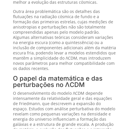
melhor a evolução das estruturas cósmicas.
Outra área problemática são os detalhes das
flutuações na radiação cósmica de fundo e a
formação das primeiras estrelas, cujas medições de
anisotropias e perturbações não são totalmente
compreendidas apenas pelo modelo padrão.
Algumas alternativas teóricas consideram variações
na energia escura (como a quintessência) ou a
inclusão de componentes adicionais além da matéria
escura fria, podendo levar a modelos estendidos que
mantêm a simplicidade do ΛCDM, mas introduzem
novos parâmetros para melhor compatibilidade com
os dados recentes.
O papel da matemática e das
perturbações no ΛCDM
O desenvolvimento do modelo ΛCDM depende
intensamente da relatividade geral e das equações
de Friedmann, que descrevem a expansão do
espaço. Estudos com análise perturbativa do modelo
revelam como pequenas variações na densidade e
energia do universo influenciam a formação das
galáxias e a estrutura de grande escala. A produção