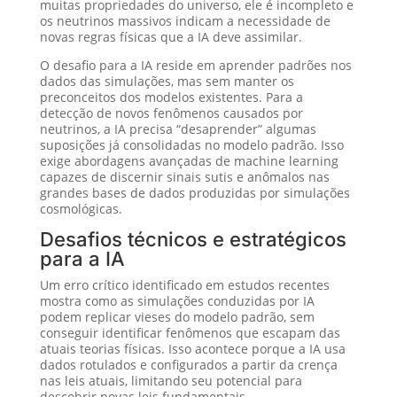
muitas propriedades do universo, ele é incompleto e
os neutrinos massivos indicam a necessidade de
novas regras físicas que a IA deve assimilar.
O desafio para a IA reside em aprender padrões nos
dados das simulações, mas sem manter os
preconceitos dos modelos existentes. Para a
detecção de novos fenômenos causados por
neutrinos, a IA precisa “desaprender” algumas
suposições já consolidadas no modelo padrão. Isso
exige abordagens avançadas de machine learning
capazes de discernir sinais sutis e anômalos nas
grandes bases de dados produzidas por simulações
cosmológicas.
Desafios técnicos e estratégicos
para a IA
Um erro crítico identificado em estudos recentes
mostra como as simulações conduzidas por IA
podem replicar vieses do modelo padrão, sem
conseguir identificar fenômenos que escapam das
atuais teorias físicas. Isso acontece porque a IA usa
dados rotulados e configurados a partir da crença
nas leis atuais, limitando seu potencial para
descobrir novas leis fundamentais.