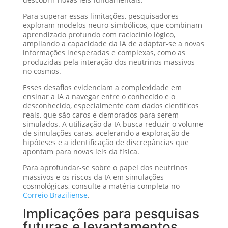
Para superar essas limitações, pesquisadores
exploram modelos neuro-simbólicos, que combinam
aprendizado profundo com raciocínio lógico,
ampliando a capacidade da IA de adaptar-se a novas
informações inesperadas e complexas, como as
produzidas pela interação dos neutrinos massivos
no cosmos.
Esses desafios evidenciam a complexidade em
ensinar a IA a navegar entre o conhecido e o
desconhecido, especialmente com dados científicos
reais, que são caros e demorados para serem
simulados. A utilização da IA busca reduzir o volume
de simulações caras, acelerando a exploração de
hipóteses e a identificação de discrepâncias que
apontam para novas leis da física.
Para aprofundar-se sobre o papel dos neutrinos
massivos e os riscos da IA em simulações
cosmológicas, consulte a matéria completa no
Correio Braziliense
.
Implicações para pesquisas
futuras e levantamentos