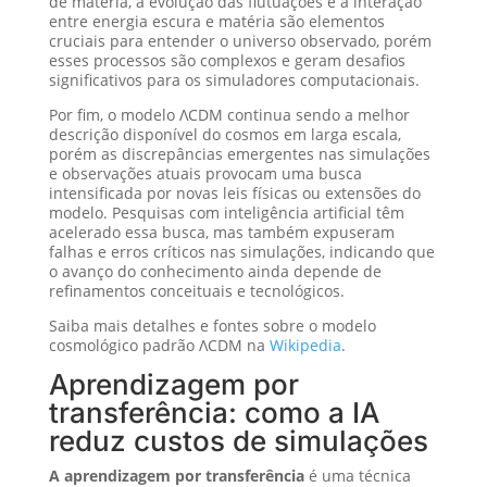
de matéria, a evolução das flutuações e a interação
entre energia escura e matéria são elementos
cruciais para entender o universo observado, porém
esses processos são complexos e geram desafios
significativos para os simuladores computacionais.
Por fim, o modelo ΛCDM continua sendo a melhor
descrição disponível do cosmos em larga escala,
porém as discrepâncias emergentes nas simulações
e observações atuais provocam uma busca
intensificada por novas leis físicas ou extensões do
modelo. Pesquisas com inteligência artificial têm
acelerado essa busca, mas também expuseram
falhas e erros críticos nas simulações, indicando que
o avanço do conhecimento ainda depende de
refinamentos conceituais e tecnológicos.
Saiba mais detalhes e fontes sobre o modelo
cosmológico padrão ΛCDM na
Wikipedia
.
Aprendizagem por
transferência: como a IA
reduz custos de simulações
A aprendizagem por transferência
é uma técnica