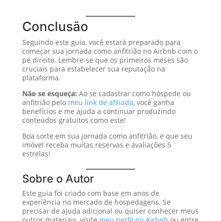
Conclusão
Seguindo este guia, você estará preparado para
começar sua jornada como anfitrião no Airbnb com o
pé direito. Lembre-se que os primeiros meses são
cruciais para estabelecer sua reputação na
plataforma.
Não se esqueça:
Ao se cadastrar como hóspede ou
anfitrião pelo
meu link de afiliado
, você ganha
benefícios e me ajuda a continuar produzindo
conteúdos gratuitos como este!
Boa sorte em sua jornada como anfitrião, e que seu
imóvel receba muitas reservas e avaliações 5
estrelas!
Sobre o Autor
Este guia foi criado com base em anos de
experiência no mercado de hospedagens. Se
precisar de ajuda adicional ou quiser conhecer meus
outros materiais, visite
meu perfil no Airbnb
ou entre