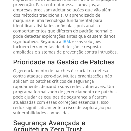
prevenção. Para enfrentar essas ameaças, as
empresas precisam adotar soluções que vão além
dos métodos tradicionais. O aprendizado de
máquina é uma tecnologia fundamental para
identificar atividades anômalas, pois analisa
comportamentos que diferem do padrão normal e
pode detectar explorações antes que causem danos
significativos. Segundo a
IBM
, essas soluções
incluem ferramentas de detecção e resposta
ampliadas e sistemas de prevenção contra intrusões.
Prioridade na Gestão de Patches
O gerenciamento de patches é crucial na defesa
contra ataques zero-day. Muitas organizações não
aplicam os patches críticos de segurança
rapidamente, deixando suas redes vulneráveis. Um
programa formalizado de gerenciamento de patches
pode ajudar as equipes de segurança a ficarem
atualizadas com essas correções essenciais. Isso
reduz significativamente o risco de exploração por
vulnerabilidades conhecidas.
Segurança Avançada e
Arquitetura Zero Trust