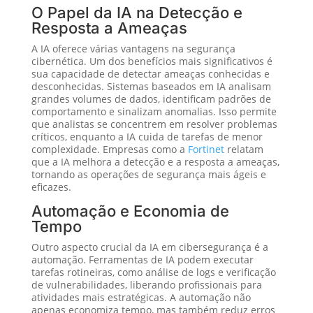
O Papel da IA na Detecção e
Resposta a Ameaças
A IA oferece várias vantagens na segurança
cibernética. Um dos benefícios mais significativos é
sua capacidade de detectar ameaças conhecidas e
desconhecidas. Sistemas baseados em IA analisam
grandes volumes de dados, identificam padrões de
comportamento e sinalizam anomalias. Isso permite
que analistas se concentrem em resolver problemas
críticos, enquanto a IA cuida de tarefas de menor
complexidade. Empresas como a
Fortinet
relatam
que a IA melhora a detecção e a resposta a ameaças,
tornando as operações de segurança mais ágeis e
eficazes.
Automação e Economia de
Tempo
Outro aspecto crucial da IA em cibersegurança é a
automação. Ferramentas de IA podem executar
tarefas rotineiras, como análise de logs e verificação
de vulnerabilidades, liberando profissionais para
atividades mais estratégicas. A automação não
apenas economiza tempo, mas também reduz erros