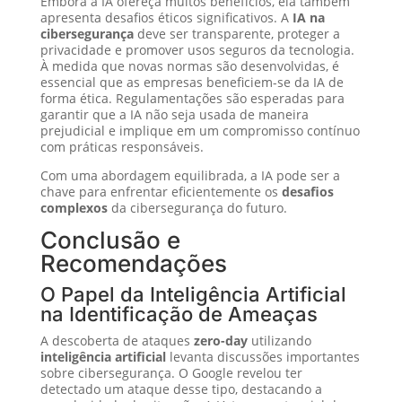
Embora a IA ofereça muitos benefícios, ela também
apresenta desafios éticos significativos. A
IA na
cibersegurança
deve ser transparente, proteger a
privacidade e promover usos seguros da tecnologia.
À medida que novas normas são desenvolvidas, é
essencial que as empresas beneficiem-se da IA de
forma ética. Regulamentações são esperadas para
garantir que a IA não seja usada de maneira
prejudicial e implique em um compromisso contínuo
com práticas responsáveis.
Com uma abordagem equilibrada, a IA pode ser a
chave para enfrentar eficientemente os
desafios
complexos
da cibersegurança do futuro.
Conclusão e
Recomendações
O Papel da Inteligência Artificial
na Identificação de Ameaças
A descoberta de ataques
zero-day
utilizando
inteligência artificial
levanta discussões importantes
sobre cibersegurança. O Google revelou ter
detectado um ataque desse tipo, destacando a