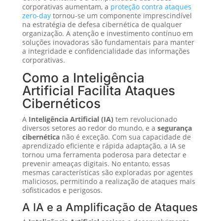
corporativas aumentam, a
proteção contra ataques
zero-day
tornou-se um componente imprescindível
na estratégia de defesa cibernética de qualquer
organização. A atenção e investimento contínuo em
soluções inovadoras são fundamentais para manter
a integridade e confidencialidade das informações
corporativas.
Como a Inteligência
Artificial Facilita Ataques
Cibernéticos
A
Inteligência Artificial (IA)
tem revolucionado
diversos setores ao redor do mundo, e a
segurança
cibernética
não é exceção. Com sua capacidade de
aprendizado eficiente e rápida adaptação, a IA se
tornou uma ferramenta poderosa para detectar e
prevenir ameaças digitais. No entanto, essas
mesmas características são exploradas por agentes
maliciosos, permitindo a realização de ataques mais
sofisticados e perigosos.
A IA e a Amplificação de Ataques