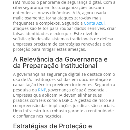
(IA)
mudou o panorama de segurança digital. Com a
cibersegurança em foco, organizações buscam
entender as novas dinâmicas. A IA, agora usada
maliciosamente, torna ataques zero-day mais
frequentes e complexos. Segundo a
Conta Azul
,
ataques são feitos para roubar dados sensíveis, criar
falsas identidades e extorquir. Este nível de
sofisticação desafia sistemas tradicionais de defesa.
Empresas precisam de estratégias renovadas e de
proteção para mitigar estas ameaças.
A Relevância da Governança e
da Preparação Institucional
A governança na segurança digital se destaca com o
uso de IA. Instituições sólidas em documentação e
capacitação técnica previnem incidentes. Segundo a
pesquisa da
RNP
, governança eficaz é essencial.
Empresas que aplicam IA devem alinhar suas
práticas com leis como a LGPD. A gestão de risco e a
compreensão das implicações jurídicas são cruciais.
Uma infraestrutura robusta garante a continuidade
e confiança nos negócios.
Estratégias de Proteção e