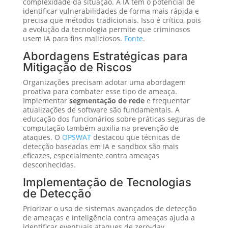
complexidade da situação. A IA tem o potencial de
identificar vulnerabilidades de forma mais rápida e
precisa que métodos tradicionais. Isso é crítico, pois
a evolução da tecnologia permite que criminosos
usem IA para fins maliciosos.
Fonte
.
Abordagens Estratégicas para
Mitigação de Riscos
Organizações precisam adotar uma abordagem
proativa para combater esse tipo de ameaça.
Implementar
segmentação de rede
e frequentar
atualizações de software são fundamentais. A
educação dos funcionários sobre práticas seguras de
computação também auxilia na prevenção de
ataques. O
OPSWAT
destacou que técnicas de
detecção baseadas em IA e sandbox são mais
eficazes, especialmente contra ameaças
desconhecidas.
Implementação de Tecnologias
de Detecção
Priorizar o uso de sistemas avançados de detecção
de ameaças e inteligência contra ameaças ajuda a
identificar eventuais ataques de zero-day.