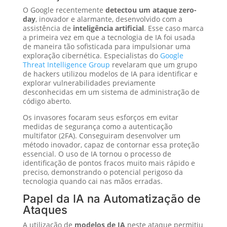
O Google recentemente
detectou um ataque zero-
day
, inovador e alarmante, desenvolvido com a
assistência de
inteligência artificial
. Esse caso marca
a primeira vez em que a tecnologia de IA foi usada
de maneira tão sofisticada para impulsionar uma
exploração cibernética. Especialistas do
Google
Threat Intelligence Group
revelaram que um grupo
de hackers utilizou modelos de IA para identificar e
explorar vulnerabilidades previamente
desconhecidas em um sistema de administração de
código aberto.
Os invasores focaram seus esforços em evitar
medidas de segurança como a autenticação
multifator (2FA). Conseguiram desenvolver um
método inovador, capaz de contornar essa proteção
essencial. O uso de IA tornou o processo de
identificação de pontos fracos muito mais rápido e
preciso, demonstrando o potencial perigoso da
tecnologia quando cai nas mãos erradas.
Papel da IA na Automatização de
Ataques
A utilização de
modelos de IA
neste ataque permitiu