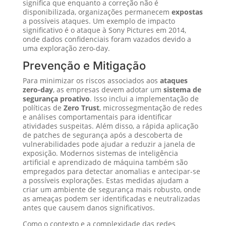
significa que enquanto a correção não é
disponibilizada, organizações permanecem
expostas
a possíveis ataques. Um exemplo de impacto
significativo é o ataque à Sony Pictures em 2014,
onde dados confidenciais foram vazados devido a
uma exploração zero-day.
Prevenção e Mitigação
Para minimizar os riscos associados aos
ataques
zero-day
, as empresas devem adotar um
sistema de
segurança proativo
. Isso inclui a implementação de
políticas de
Zero Trust
, microssegmentação de redes
e análises comportamentais para identificar
atividades suspeitas. Além disso, a rápida aplicação
de patches de segurança após a descoberta de
vulnerabilidades pode ajudar a reduzir a janela de
exposição. Modernos sistemas de inteligência
artificial e aprendizado de máquina também são
empregados para detectar anomalias e antecipar-se
a possíveis explorações. Estas medidas ajudam a
criar um ambiente de segurança mais robusto, onde
as ameaças podem ser identificadas e neutralizadas
antes que causem danos significativos.
Como o contexto e a complexidade das redes