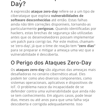
Day?
A expressão
ataque zero-day
refere-se a um tipo de
ciberataque que explora
vulnerabilidades de
software desconhecidas
até então. Estas falhas
ainda não têm correções disponíveis, tornando-as
particularmente
perigosas
. Quando identificadas por
hackers, estas brechas de segurança são utilizadas
antes que os desenvolvedores possam implementar
um patch para corrigi-las. Por este motivo, chamam-
se ‘zero-day’, já que o time de reação tem
“zero dias”
para se preparar e mitigar a ameaça uma vez que a
vulnerabilidade é descoberta.
O Perigo dos Ataques Zero-Day
Os
ataques zero-day
são algumas das ameaças mais
desafiadoras no cenário cibernético atual. Eles
podem ter como alvo diversos componentes, como
sistemas operacionais, aplicativos e dispositivos de
IoT. O problema nasce da incapacidade de se
defender contra uma vulnerabilidade que ainda não
se tem conhecimento. Em alguns casos, pode levar
dias, meses ou até anos para que uma falha seja
descoberta e corrigida adequadamente. Isso