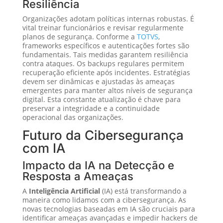
Resiliência
Organizações adotam políticas internas robustas. É
vital treinar funcionários e revisar regularmente
planos de segurança. Conforme a
TOTVS
,
frameworks específicos e autenticações fortes são
fundamentais. Tais medidas garantem resiliência
contra ataques. Os backups regulares permitem
recuperação eficiente após incidentes. Estratégias
devem ser dinâmicas e ajustadas às ameaças
emergentes para manter altos níveis de segurança
digital. Esta constante atualização é chave para
preservar a integridade e a continuidade
operacional das organizações.
Futuro da Cibersegurança
com IA
Impacto da IA na Detecção e
Resposta a Ameaças
A
Inteligência Artificial
(IA) está transformando a
maneira como lidamos com a cibersegurança. As
novas tecnologias baseadas em IA são cruciais para
identificar ameaças avançadas e impedir hackers de