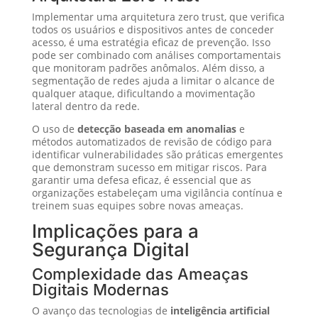
Implementar uma arquitetura zero trust, que verifica
todos os usuários e dispositivos antes de conceder
acesso, é uma estratégia eficaz de prevenção. Isso
pode ser combinado com análises comportamentais
que monitoram padrões anômalos. Além disso, a
segmentação de redes ajuda a limitar o alcance de
qualquer ataque, dificultando a movimentação
lateral dentro da rede.
O uso de
detecção baseada em anomalias
e
métodos automatizados de revisão de código para
identificar vulnerabilidades são práticas emergentes
que demonstram sucesso em mitigar riscos. Para
garantir uma defesa eficaz, é essencial que as
organizações estabeleçam uma vigilância contínua e
treinem suas equipes sobre novas ameaças.
Implicações para a
Segurança Digital
Complexidade das Ameaças
Digitais Modernas
O avanço das tecnologias de
inteligência artificial