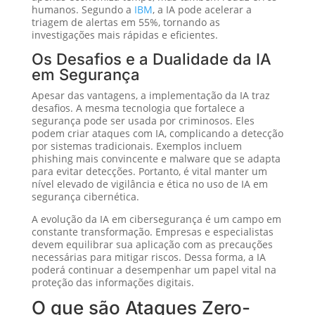
humanos. Segundo a
IBM
, a IA pode acelerar a
triagem de alertas em 55%, tornando as
investigações mais rápidas e eficientes.
Os Desafios e a Dualidade da IA
em Segurança
Apesar das vantagens, a implementação da IA traz
desafios. A mesma tecnologia que fortalece a
segurança pode ser usada por criminosos. Eles
podem criar ataques com IA, complicando a detecção
por sistemas tradicionais. Exemplos incluem
phishing mais convincente e malware que se adapta
para evitar detecções. Portanto, é vital manter um
nível elevado de vigilância e ética no uso de IA em
segurança cibernética.
A evolução da IA em cibersegurança é um campo em
constante transformação. Empresas e especialistas
devem equilibrar sua aplicação com as precauções
necessárias para mitigar riscos. Dessa forma, a IA
poderá continuar a desempenhar um papel vital na
proteção das informações digitais.
O que são Ataques Zero-