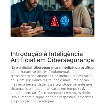
Introdução à Inteligência
Artificial em Cibersegurança
Na era digital,
cibersegurança
e
inteligência artificial
(IA) tornaram-se pilares fundamentais. Com o
crescimento das ameaças cibernéticas, a integração
da IA em segurança digital não é mais uma opção,
mas uma necessidade. Essa tecnologia permite que
sistemas identifiquem ameaças em tempo real,
automatizem tarefas e aprendam com novos dados.
Isso aumenta a capacidade de resposta a incidentes
e a proteção contra ataques.