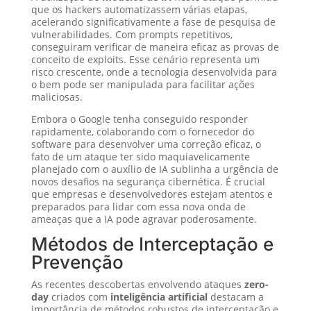
que os hackers automatizassem várias etapas,
acelerando significativamente a fase de pesquisa de
vulnerabilidades. Com prompts repetitivos,
conseguiram verificar de maneira eficaz as provas de
conceito de exploits. Esse cenário representa um
risco crescente, onde a tecnologia desenvolvida para
o bem pode ser manipulada para facilitar ações
maliciosas.
Embora o Google tenha conseguido responder
rapidamente, colaborando com o fornecedor do
software para desenvolver uma correção eficaz, o
fato de um ataque ter sido maquiavelicamente
planejado com o auxílio de IA sublinha a urgência de
novos desafios na segurança cibernética. É crucial
que empresas e desenvolvedores estejam atentos e
preparados para lidar com essa nova onda de
ameaças que a IA pode agravar poderosamente.
Métodos de Interceptação e
Prevenção
As recentes descobertas envolvendo ataques
zero-
day
criados com
inteligência artificial
destacam a
importância de métodos robustos de interceptação e