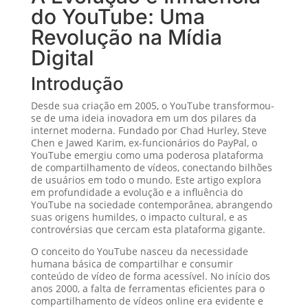
do YouTube: Uma
Revolução na Mídia
Digital
Introdução
Desde sua criação em 2005, o YouTube transformou-
se de uma ideia inovadora em um dos pilares da
internet moderna. Fundado por Chad Hurley, Steve
Chen e Jawed Karim, ex-funcionários do PayPal, o
YouTube emergiu como uma poderosa plataforma
de compartilhamento de vídeos, conectando bilhões
de usuários em todo o mundo. Este artigo explora
em profundidade a evolução e a influência do
YouTube na sociedade contemporânea, abrangendo
suas origens humildes, o impacto cultural, e as
controvérsias que cercam esta plataforma gigante.
O conceito do YouTube nasceu da necessidade
humana básica de compartilhar e consumir
conteúdo de vídeo de forma acessível. No início dos
anos 2000, a falta de ferramentas eficientes para o
compartilhamento de vídeos online era evidente e