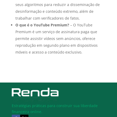
seus algoritmos para reduzir a disseminação de
desinformação e conteúdo extremo, além de
trabalhar com verificadores de fatos.
O que é o YouTube Premium?
– O YouTube
Premium é um serviço de assinatura paga que
permite assistir vídeos sem anúncios, oferece
reprodução em segundo plano em dispositivos
móveis e acesso a conteúdo exclusivo.
Estratégias práticas para construir sua liberdade
financeira online.