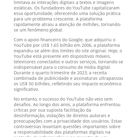
limitava as interações digitais a textos e imagens
estáticas. Os fundadores do YouTube capitalizaram
essa oportunidade, oferecendo uma solução prática
para um problema crescente. A plataforma
rapidamente atraiu a atenção de milhões, tornando-
se um fenômeno global.
Com o apoio financeiro do Google, que adquiriu o
YouTube por US$ 1,65 bilhão em 2006, a plataforma
expandiu-se além dos limites do site original. Hoje, o
YouTube está presente em dispositivos móveis,
televisores conectados e outros serviços, tornando-se
indispensável para o consumo de mídia digital.
Durante o quarto trimestre de 2023, a receita
combinada de publicidade e assinaturas ultrapassou
os US$ 50 bilhões, refletindo seu impacto econômico
significativo.
No entanto, o sucesso do YouTube não veio sem
desafios. Ao longo dos anos, a plataforma enfrentou
críticas por sua suposta facilitação da
desinformação, violações de direitos autorais e
preocupações com a privacidade dos usuários. Estas
controvérsias levantam questões importantes sobre
a responsabilidade das plataformas digitais na