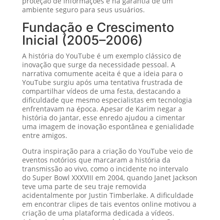
proteção de informações e na garantia de um
ambiente seguro para seus usuários.
Fundação e Crescimento
Inicial (2005–2006)
A história do YouTube é um exemplo clássico de
inovação que surge da necessidade pessoal. A
narrativa comumente aceita é que a ideia para o
YouTube surgiu após uma tentativa frustrada de
compartilhar vídeos de uma festa, destacando a
dificuldade que mesmo especialistas em tecnologia
enfrentavam na época. Apesar de Karim negar a
história do jantar, esse enredo ajudou a cimentar
uma imagem de inovação espontânea e genialidade
entre amigos.
Outra inspiração para a criação do YouTube veio de
eventos notórios que marcaram a história da
transmissão ao vivo, como o incidente no intervalo
do Super Bowl XXXVIII em 2004, quando Janet Jackson
teve uma parte de seu traje removida
acidentalmente por Justin Timberlake. A dificuldade
em encontrar clipes de tais eventos online motivou a
criação de uma plataforma dedicada a vídeos.