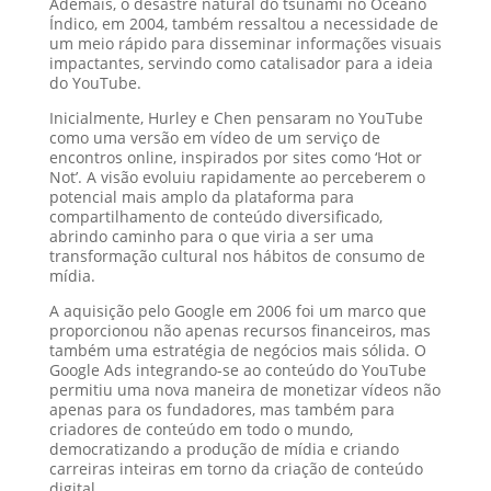
Ademais, o desastre natural do tsunami no Oceano
Índico, em 2004, também ressaltou a necessidade de
um meio rápido para disseminar informações visuais
impactantes, servindo como catalisador para a ideia
do YouTube.
Inicialmente, Hurley e Chen pensaram no YouTube
como uma versão em vídeo de um serviço de
encontros online, inspirados por sites como ‘Hot or
Not’. A visão evoluiu rapidamente ao perceberem o
potencial mais amplo da plataforma para
compartilhamento de conteúdo diversificado,
abrindo caminho para o que viria a ser uma
transformação cultural nos hábitos de consumo de
mídia.
A aquisição pelo Google em 2006 foi um marco que
proporcionou não apenas recursos financeiros, mas
também uma estratégia de negócios mais sólida. O
Google Ads integrando-se ao conteúdo do YouTube
permitiu uma nova maneira de monetizar vídeos não
apenas para os fundadores, mas também para
criadores de conteúdo em todo o mundo,
democratizando a produção de mídia e criando
carreiras inteiras em torno da criação de conteúdo
digital.