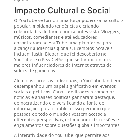
Impacto Cultural e Social
O YouTube se tornou uma força poderosa na cultura
popular, moldando tendências e criando
celebridades de forma nunca antes vista. Vloggers,
músicos, comediantes e até educadores
encontraram no YouTube uma plataforma para
alcançar audiências globais. Exemplos notáveis
incluem Justin Bieber, que foi descoberto no
YouTube, e o PewDiePie, que se tornou um dos
maiores influenciadores da internet através de
vídeos de gameplay.
Além das carreiras individuais, o YouTube também
desempenhou um papel significativo em eventos
sociais e políticos. Canais dedicados a comentar
notícias e análises políticas ganharam destaque,
democratizando e diversificando a fonte de
informações para o público. Isso permitiu que
pessoas de todo o mundo tivessem acesso a
diferentes perspectivas, estimulando discussões e
engajamentos sobre questões globais importantes.
A interatividade do YouTube, que permite aos