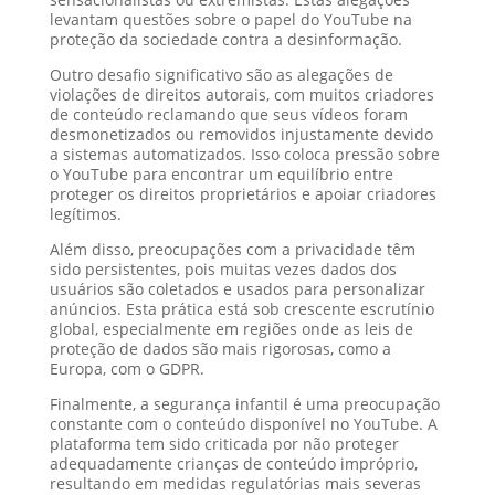
levantam questões sobre o papel do YouTube na
proteção da sociedade contra a desinformação.
Outro desafio significativo são as alegações de
violações de direitos autorais, com muitos criadores
de conteúdo reclamando que seus vídeos foram
desmonetizados ou removidos injustamente devido
a sistemas automatizados. Isso coloca pressão sobre
o YouTube para encontrar um equilíbrio entre
proteger os direitos proprietários e apoiar criadores
legítimos.
Além disso, preocupações com a privacidade têm
sido persistentes, pois muitas vezes dados dos
usuários são coletados e usados para personalizar
anúncios. Esta prática está sob crescente escrutínio
global, especialmente em regiões onde as leis de
proteção de dados são mais rigorosas, como a
Europa, com o GDPR.
Finalmente, a segurança infantil é uma preocupação
constante com o conteúdo disponível no YouTube. A
plataforma tem sido criticada por não proteger
adequadamente crianças de conteúdo impróprio,
resultando em medidas regulatórias mais severas