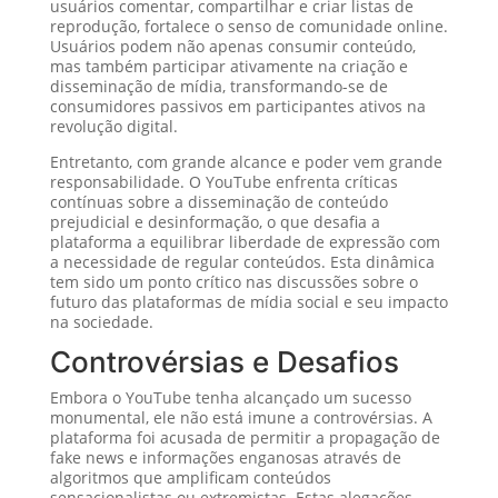
usuários comentar, compartilhar e criar listas de
reprodução, fortalece o senso de comunidade online.
Usuários podem não apenas consumir conteúdo,
mas também participar ativamente na criação e
disseminação de mídia, transformando-se de
consumidores passivos em participantes ativos na
revolução digital.
Entretanto, com grande alcance e poder vem grande
responsabilidade. O YouTube enfrenta críticas
contínuas sobre a disseminação de conteúdo
prejudicial e desinformação, o que desafia a
plataforma a equilibrar liberdade de expressão com
a necessidade de regular conteúdos. Esta dinâmica
tem sido um ponto crítico nas discussões sobre o
futuro das plataformas de mídia social e seu impacto
na sociedade.
Controvérsias e Desafios
Embora o YouTube tenha alcançado um sucesso
monumental, ele não está imune a controvérsias. A
plataforma foi acusada de permitir a propagação de
fake news e informações enganosas através de
algoritmos que amplificam conteúdos
sensacionalistas ou extremistas. Estas alegações