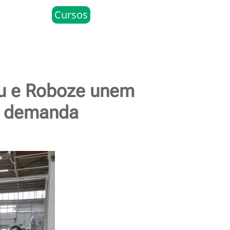
Cursos
au e Roboze unem
ob demanda