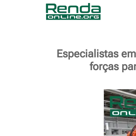
Especialistas e
forças pa