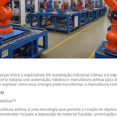
forças entre a especialista em automação industrial Comau e a e
eria italiana une automação, robótica e manufatura aditiva para 
s explorar como essa sinergia pode transformar a manufatura co
XXI
Aditiva**
tura aditiva, é uma tecnologia que permite a criação de objetos
envolvidos incluem a deposição de material fundido, sinterização de