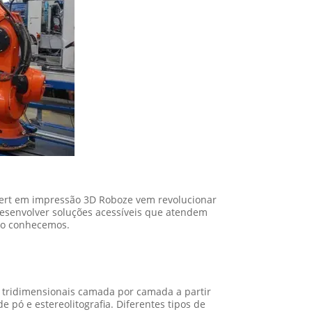
xpert em impressão 3D Roboze vem revolucionar
desenvolver soluções acessíveis que atendem
mo conhecemos.
 tridimensionais camada por camada a partir
 pó e estereolitografia. Diferentes tipos de