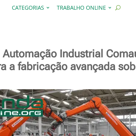
CATEGORIAS
TRABALHO ONLINE
m Automação Industrial Com
ra a fabricação avançada s