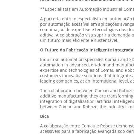
**Especialistas em Automação Industrial Com
A parceria entre o especialista em automação
por automação acessível em aplicações avança
combinação de expertise e tecnologias das du
aditiva. A colaboração visa suprir a demanda
um futuro mais eficiente e sustentável.
O Futuro da Fabricação Inteligente Integrada
Industrial automation specialist Comau and 3D
automation in advanced, on-demand manufactu
expertise and technologies of Comau and Roboze
customers innovative solutions that integrate 
leading companies, at an international level,
The collaboration between Comau and Roboze is
additive manufacturing, they are transforming 
integration of digitalization, artificial intelli
between Comau and Roboze, the industry is mo
Dica
A colaboração entre Comau e Roboze demonstr
acessíveis para a fabricação avançada sob de