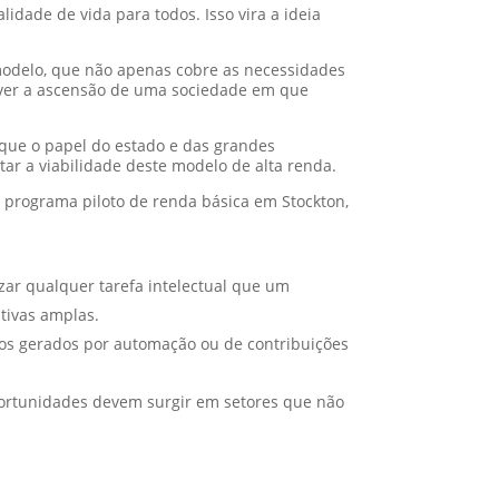
idade de vida para todos. Isso vira a ideia
 modelo, que não apenas cobre as necessidades
 ver a ascensão de uma sociedade em que
 que o papel do estado e das grandes
tar a viabilidade deste modelo de alta renda.
 programa piloto de renda básica em Stockton,
lizar qualquer tarefa intelectual que um
itivas amplas.
vos gerados por automação ou de contribuições
ortunidades devem surgir em setores que não