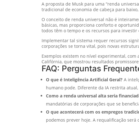
A proposta de Musk para uma “renda universal 
tradicional de economia de cabeça para baixo,
O conceito de renda universal não é inteiram
básicas, mas proporciona conforto e oportuni
todos têm o tempo e os recursos para investir 
Implementar tal sistema requer recursos signi
corporações se torna vital, pois novas estrutu
Exemplos existem no nível experimental, com 
Califórnia, que mostrou resultados promissor
FAQ: Perguntas Frequent
O que é Inteligência Artificial Geral?
A inteli
humano pode. Diferente da IA restrita atual, 
Como a renda universal alta seria financia
mandatórias de corporações que se benefici
O que acontecerá com os empregos tradici
podemos prever hoje. A requalificação será 