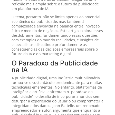
reflexão mais ampla sobre o futuro da publicidade
em plataformas de IA.
O tema, portanto, não se limita apenas ao potencial
econômico da publicidade, mas também à
complexidade envolvida na balança entre inovação,
ética e modelo de negócios. Este artigo explora esses
desdobramentos, fundamentando essas questões
com exemplos do mundo real, dados, e insights de
especialistas, discutindo profundamente as
consequências das decisões empresariais sobre o
futuro da IA e do marketing digital.
O Paradoxo da Publicidade
na IA
A publicidade digital, uma indústria multibilionária,
tornou-se o sustentáculo predominante para muitas
tecnologias emergentes. No entanto, plataformas de
inteligência artificial enfrentam o “paradoxo da
publicidade”: o desafio de incorporar anúncios sem
deturpar a experiência do usuário ou comprometer a
integridade dos dados. John Battelle, um renomado
empreendedor e autor, argumenta que enquanto a
publicidade é inevitável, ela precisa ser gerida com