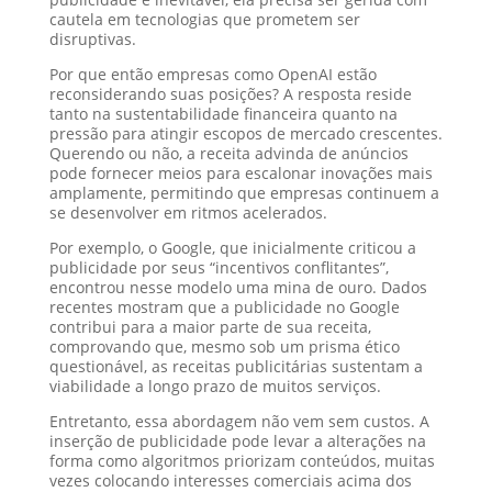
cautela em tecnologias que prometem ser
disruptivas.
Por que então empresas como OpenAI estão
reconsiderando suas posições? A resposta reside
tanto na sustentabilidade financeira quanto na
pressão para atingir escopos de mercado crescentes.
Querendo ou não, a receita advinda de anúncios
pode fornecer meios para escalonar inovações mais
amplamente, permitindo que empresas continuem a
se desenvolver em ritmos acelerados.
Por exemplo, o Google, que inicialmente criticou a
publicidade por seus “incentivos conflitantes”,
encontrou nesse modelo uma mina de ouro. Dados
recentes mostram que a publicidade no Google
contribui para a maior parte de sua receita,
comprovando que, mesmo sob um prisma ético
questionável, as receitas publicitárias sustentam a
viabilidade a longo prazo de muitos serviços.
Entretanto, essa abordagem não vem sem custos. A
inserção de publicidade pode levar a alterações na
forma como algoritmos priorizam conteúdos, muitas
vezes colocando interesses comerciais acima dos