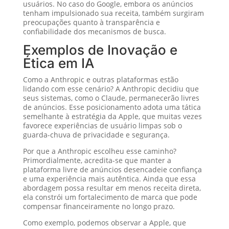
usuários. No caso do Google, embora os anúncios
tenham impulsionado sua receita, também surgiram
preocupações quanto à transparência e
confiabilidade dos mecanismos de busca.
Exemplos de Inovação e
Ética em IA
Como a Anthropic e outras plataformas estão
lidando com esse cenário? A Anthropic decidiu que
seus sistemas, como o Claude, permanecerão livres
de anúncios. Esse posicionamento adota uma tática
semelhante à estratégia da Apple, que muitas vezes
favorece experiências de usuário limpas sob o
guarda-chuva de privacidade e segurança.
Por que a Anthropic escolheu esse caminho?
Primordialmente, acredita-se que manter a
plataforma livre de anúncios desencadeie confiança
e uma experiência mais autêntica. Ainda que essa
abordagem possa resultar em menos receita direta,
ela constrói um fortalecimento de marca que pode
compensar financeiramente no longo prazo.
Como exemplo, podemos observar a Apple, que