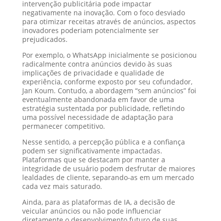
intervenção publicitária pode impactar
negativamente na inovação. Com o foco desviado
para otimizar receitas através de anúncios, aspectos
inovadores poderiam potencialmente ser
prejudicados.
Por exemplo, o WhatsApp inicialmente se posicionou
radicalmente contra anúncios devido às suas
implicações de privacidade e qualidade de
experiência, conforme exposto por seu cofundador,
Jan Koum. Contudo, a abordagem “sem anúncios” foi
eventualmente abandonada em favor de uma
estratégia sustentada por publicidade, refletindo
uma possível necessidade de adaptação para
permanecer competitivo.
Nesse sentido, a percepção pública e a confiança
podem ser significativamente impactadas.
Plataformas que se destacam por manter a
integridade de usuário podem desfrutar de maiores
lealdades de cliente, separando-as em um mercado
cada vez mais saturado.
Ainda, para as plataformas de IA, a decisão de
veicular anúncios ou não pode influenciar
diretamente o desenvolvimento futuro de suas