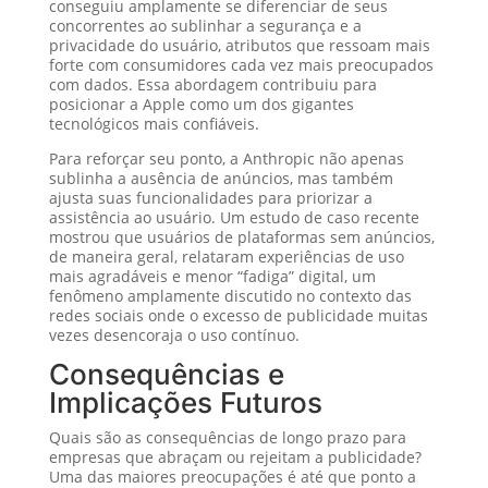
conseguiu amplamente se diferenciar de seus
concorrentes ao sublinhar a segurança e a
privacidade do usuário, atributos que ressoam mais
forte com consumidores cada vez mais preocupados
com dados. Essa abordagem contribuiu para
posicionar a Apple como um dos gigantes
tecnológicos mais confiáveis.
Para reforçar seu ponto, a Anthropic não apenas
sublinha a ausência de anúncios, mas também
ajusta suas funcionalidades para priorizar a
assistência ao usuário. Um estudo de caso recente
mostrou que usuários de plataformas sem anúncios,
de maneira geral, relataram experiências de uso
mais agradáveis e menor “fadiga” digital, um
fenômeno amplamente discutido no contexto das
redes sociais onde o excesso de publicidade muitas
vezes desencoraja o uso contínuo.
Consequências e
Implicações Futuros
Quais são as consequências de longo prazo para
empresas que abraçam ou rejeitam a publicidade?
Uma das maiores preocupações é até que ponto a