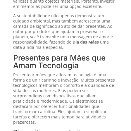
valiosas quanto objetos materiais. Portanto, investir
em memórias pode ser uma opção excelente.
A sustentabilidade não apenas demonstra um
cuidado ambiental, mas também acrescenta uma
camada de significado ao ato de dar presentes. Ao
optar por produtos que ajudam a preservar o
planeta, você transmite uma mensagem de amor e
responsabilidade, fazendo do
Dia das Mães
uma
data ainda mais especial.
Presentes para Mães que
Amam Tecnologia
Presentear mães que adoram tecnologia é uma
forma de unir carinho e inovação. Muitos presentes
tecnológicos melhoram o conforto e a qualidade de
vida dessas mulheres. Elas podem ser
surpreendidas com dispositivos que aliam
praticidade e modernidade. Os eletrônicos se
destacam por oferecer funcionalidades que
transformam a rotina. Eles ajudam a simplificar
tarefas e oferecem mais tempo para atividades
prazerosas.