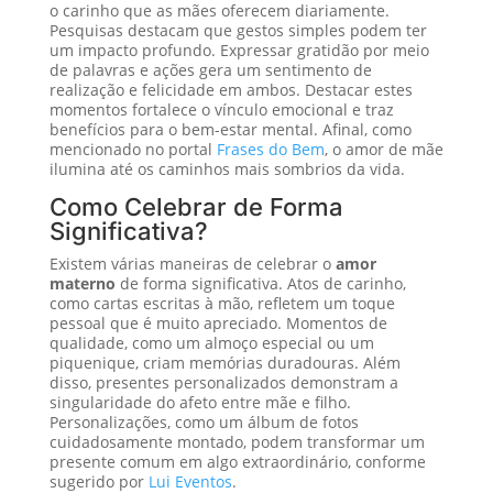
o carinho que as mães oferecem diariamente.
Pesquisas destacam que gestos simples podem ter
um impacto profundo. Expressar gratidão por meio
de palavras e ações gera um sentimento de
realização e felicidade em ambos. Destacar estes
momentos fortalece o vínculo emocional e traz
benefícios para o bem-estar mental. Afinal, como
mencionado no portal
Frases do Bem
, o amor de mãe
ilumina até os caminhos mais sombrios da vida.
Como Celebrar de Forma
Significativa?
Existem várias maneiras de celebrar o
amor
materno
de forma significativa. Atos de carinho,
como cartas escritas à mão, refletem um toque
pessoal que é muito apreciado. Momentos de
qualidade, como um almoço especial ou um
piquenique, criam memórias duradouras. Além
disso, presentes personalizados demonstram a
singularidade do afeto entre mãe e filho.
Personalizações, como um álbum de fotos
cuidadosamente montado, podem transformar um
presente comum em algo extraordinário, conforme
sugerido por
Lui Eventos
.