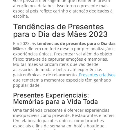
você passa a mensagem de que realmente presta
atenção nos detalhes. Isso torna o presente mais
especial pois reflete carinho e atenção dedicados à
escolha.
Tendências de Presentes
para o Dia das Mães 2023
Em 2023, as
tendências de presentes para o Dia das
Mães
refletem um forte desejo por personalização e
experiências únicas. Presentear vai além do objeto
físico; trata-se de capturar emoções e memórias.
Muitas mães valorizam itens que vão desde
acessórios de moda e beleza até experiências
gastronômicas e de relaxamento.
Presentes criativos
que remetem a momentos especiais têm ganhado
popularidade.
Presentes Experienciais:
Memórias para a Vida Toda
Uma tendência crescente é oferecer experiências
inesquecíveis como presente. Restaurantes e hotéis
têm elaborado pacotes únicos, como brunches
especiais e fins de semana em hotéis boutique.