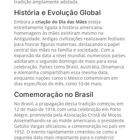
tradição amplamente adotada.
História e Evolução Global
Embora a
criação do Dia das Mães
esteja
estreitamente ligada à história americana,
homenagens às mães existiram mesmo na
Antiguidade. Antigas civilizações realizavam festivais
para honrar figuras maternas, destacando o papel
central das mães na família e sociedade. Com a
expansão da data a nível mundial, numerosos países
adotaram o segundo domingo de maio para essa
celebração. Países como Brasil, Austrália, Dinamarca
e Alemanha compartilham essa mesma data,
enquanto nações como o México comemoram em
dias específicos do mês, como 10 de maio.
Comemoração no Brasil
No Brasil, a propagação dessa tradição começou em
12 de maio de 1918, com uma celebração em Porto
Alegre, promovida pela Associação Cristã de Moços.
Assemelhando-se ao molde americano, o presidente
Getúlio Vargas oficializou a comemoração no país em
1932. O evento rapidamente cimentou-se como a
segunda data mais importante para o comércio