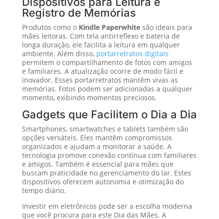
Dispositivos para Leitura e
Registro de Memórias
Produtos como o
Kindle Paperwhite
são ideais para
mães leitoras. Com tela antirreflexo e bateria de
longa duração, ele facilita a leitura em qualquer
ambiente. Além disso,
portarretratos digitais
permitem o compartilhamento de fotos com amigos
e familiares. A atualização ocorre de modo fácil e
inovador. Esses portarretratos mantêm vivas as
memórias. Fotos podem ser adicionadas a qualquer
momento, exibindo momentos preciosos.
Gadgets que Facilitem o Dia a Dia
Smartphones, smartwatches e tablets também são
opções versáteis. Eles mantêm compromissos
organizados e ajudam a monitorar a saúde. A
tecnologia promove conexão contínua com familiares
e amigos. Também é essencial para mães que
buscam praticidade no gerenciamento do lar. Estes
dispositivos oferecem autonomia e otimização do
tempo diário.
Investir em eletrônicos pode ser a escolha moderna
que você procura para este Dia das Mães. A