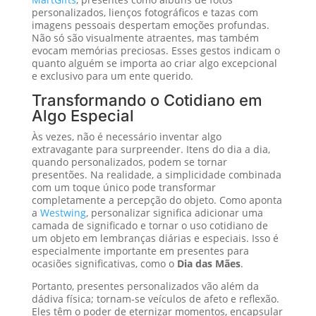
personalizados, lienços fotográficos e tazas com
imagens pessoais despertam emoções profundas.
Não só são visualmente atraentes, mas também
evocam memórias preciosas. Esses gestos indicam o
quanto alguém se importa ao criar algo excepcional
e exclusivo para um ente querido.
Transformando o Cotidiano em
Algo Especial
Às vezes, não é necessário inventar algo
extravagante para surpreender. Itens do dia a dia,
quando personalizados, podem se tornar
presentões. Na realidade, a simplicidade combinada
com um toque único pode transformar
completamente a percepção do objeto. Como aponta
a
Westwing
, personalizar significa adicionar uma
camada de significado e tornar o uso cotidiano de
um objeto em lembranças diárias e especiais. Isso é
especialmente importante em presentes para
ocasiões significativas, como o
Dia das Mães
.
Portanto, presentes personalizados vão além da
dádiva física; tornam-se veículos de afeto e reflexão.
Eles têm o poder de eternizar momentos, encapsular