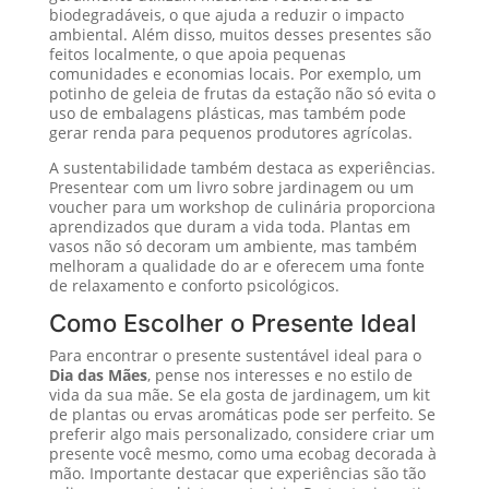
biodegradáveis, o que ajuda a reduzir o impacto
ambiental. Além disso, muitos desses presentes são
feitos localmente, o que apoia pequenas
comunidades e economias locais. Por exemplo, um
potinho de geleia de frutas da estação não só evita o
uso de embalagens plásticas, mas também pode
gerar renda para pequenos produtores agrícolas.
A sustentabilidade também destaca as experiências.
Presentear com um livro sobre jardinagem ou um
voucher para um workshop de culinária proporciona
aprendizados que duram a vida toda. Plantas em
vasos não só decoram um ambiente, mas também
melhoram a qualidade do ar e oferecem uma fonte
de relaxamento e conforto psicológicos.
Como Escolher o Presente Ideal
Para encontrar o presente sustentável ideal para o
Dia das Mães
, pense nos interesses e no estilo de
vida da sua mãe. Se ela gosta de jardinagem, um kit
de plantas ou ervas aromáticas pode ser perfeito. Se
preferir algo mais personalizado, considere criar um
presente você mesmo, como uma ecobag decorada à
mão. Importante destacar que experiências são tão