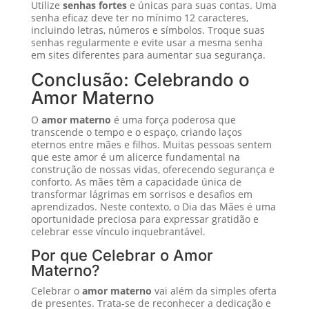
Utilize
senhas fortes
e únicas para suas contas. Uma
senha eficaz deve ter no mínimo 12 caracteres,
incluindo letras, números e símbolos. Troque suas
senhas regularmente e evite usar a mesma senha
em sites diferentes para aumentar sua segurança.
Conclusão: Celebrando o
Amor Materno
O
amor materno
é uma força poderosa que
transcende o tempo e o espaço, criando laços
eternos entre mães e filhos. Muitas pessoas sentem
que este amor é um alicerce fundamental na
construção de nossas vidas, oferecendo segurança e
conforto. As mães têm a capacidade única de
transformar lágrimas em sorrisos e desafios em
aprendizados. Neste contexto, o Dia das Mães é uma
oportunidade preciosa para expressar gratidão e
celebrar esse vínculo inquebrantável.
Por que Celebrar o Amor
Materno?
Celebrar o
amor materno
vai além da simples oferta
de presentes. Trata-se de reconhecer a dedicação e