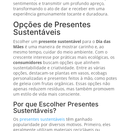
sentimentos e transmitir um profundo apreço,
transformando o ato de dar e receber em uma
experiência genuinamente tocante e duradoura.
Opções de Presentes
Sustentáveis
Escolher um
presente sustentável
para o
Dia das
Mães
é uma maneira de mostrar carinho e, ao
mesmo tempo, cuidar do meio ambiente. Com o
crescente interesse por práticas mais ecológicas, os
consumidores
buscam opções que alinhem
sustentabilidade e criatividade. Entre as várias
opções, destacam-se plantas em vasos, ecobags
personalizadas e presentes feitos à mão, como potes
de geleia com frutas orgânicas. Essas opções não
apenas reduzem resíduos, mas também promovem
um estilo de vida mais consciente.
Por que Escolher Presentes
Sustentáveis?
Os
presentes sustentáveis
têm ganhado
popularidade por diversos motivos. Primeiro, eles
geralmente utilizam materiais recicláveis ou