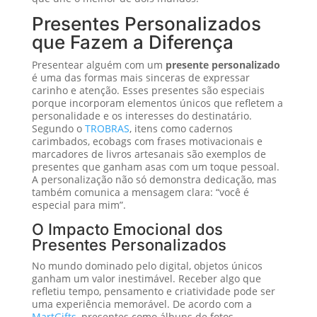
Presentes Personalizados
que Fazem a Diferença
Presentear alguém com um
presente personalizado
é uma das formas mais sinceras de expressar
carinho e atenção. Esses presentes são especiais
porque incorporam elementos únicos que refletem a
personalidade e os interesses do destinatário.
Segundo o
TROBRAS
, itens como cadernos
carimbados, ecobags com frases motivacionais e
marcadores de livros artesanais são exemplos de
presentes que ganham asas com um toque pessoal.
A personalização não só demonstra dedicação, mas
também comunica a mensagem clara: “você é
especial para mim”.
O Impacto Emocional dos
Presentes Personalizados
No mundo dominado pelo digital, objetos únicos
ganham um valor inestimável. Receber algo que
refletiu tempo, pensamento e criatividade pode ser
uma experiência memorável. De acordo com a
MartGifts
, presentes como álbuns de fotos