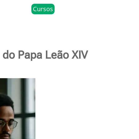
Cursos
m do Papa Leão XIV