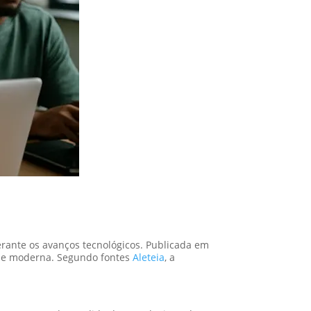
erante os avanços tecnológicos. Publicada em
ade moderna. Segundo fontes
Aleteia
, a