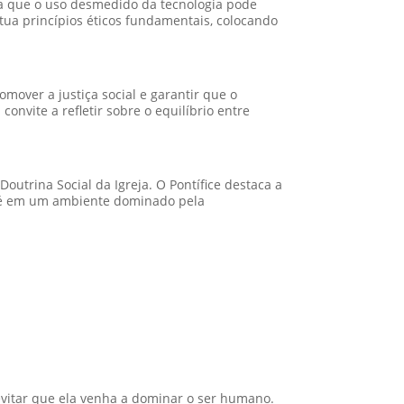
a que o uso desmedido da tecnologia pode
titua princípios éticos fundamentais, colocando
mover a justiça social e garantir que o
 convite a refletir sobre o equilíbrio entre
utrina Social da Igreja. O Pontífice destaca a
 fé em um ambiente dominado pela
vitar que ela venha a dominar o ser humano.