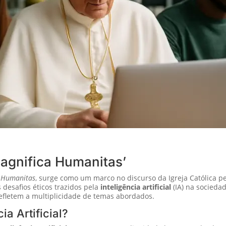
Magnifica Humanitas’
 Humanitas
, surge como um marco no discurso da Igreja Católica p
 desafios éticos trazidos pela
inteligência artificial
(IA) na socied
efletem a multiplicidade de temas abordados.
a Artificial?