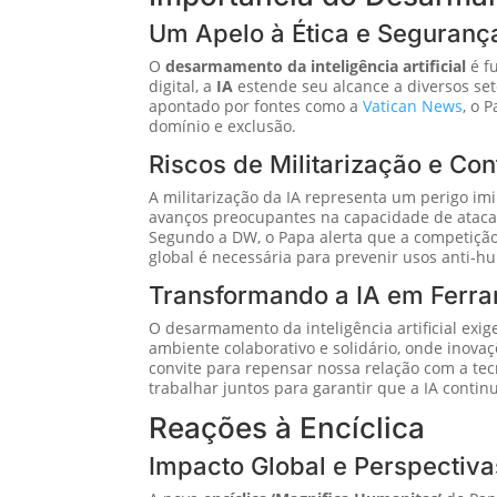
Um Apelo à Ética e Seguranç
O
desarmamento da inteligência artificial
é f
digital, a
IA
estende seu alcance a diversos se
apontado por fontes como a
Vatican News
, o 
domínio e exclusão.
Riscos de Militarização e Con
A militarização da IA representa um perigo i
avanços preocupantes na capacidade de atacar
Segundo a DW, o Papa alerta que a competiçã
global é necessária para prevenir usos anti-
Transformando a IA em Fer
O desarmamento da inteligência artificial exi
ambiente colaborativo e solidário, onde inova
convite para repensar nossa relação com a tec
trabalhar juntos para garantir que a IA cont
Reações à Encíclica
Impacto Global e Perspectiva