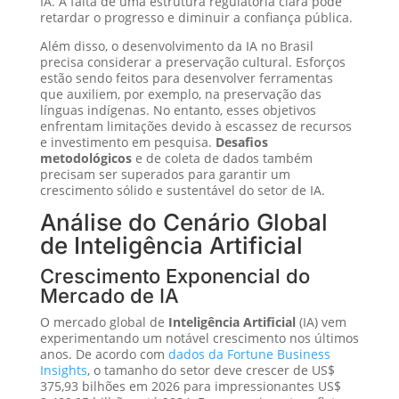
IA. A falta de uma estrutura regulatória clara pode
retardar o progresso e diminuir a confiança pública.
Além disso, o desenvolvimento da IA no Brasil
precisa considerar a preservação cultural. Esforços
estão sendo feitos para desenvolver ferramentas
que auxiliem, por exemplo, na preservação das
línguas indígenas. No entanto, esses objetivos
enfrentam limitações devido à escassez de recursos
e investimento em pesquisa.
Desafios
metodológicos
e de coleta de dados também
precisam ser superados para garantir um
crescimento sólido e sustentável do setor de IA.
Análise do Cenário Global
de Inteligência Artificial
Crescimento Exponencial do
Mercado de IA
O mercado global de
Inteligência Artificial
(IA) vem
experimentando um notável crescimento nos últimos
anos. De acordo com
dados da Fortune Business
Insights
, o tamanho do setor deve crescer de US$
375,93 bilhões em 2026 para impressionantes US$