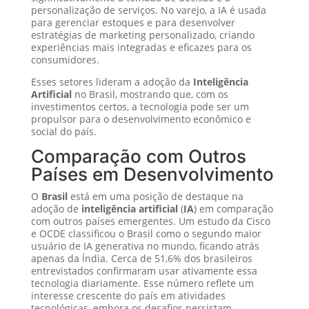
personalização de serviços. No varejo, a IA é usada
para gerenciar estoques e para desenvolver
estratégias de marketing personalizado, criando
experiências mais integradas e eficazes para os
consumidores.
Esses setores lideram a adoção da
Inteligência
Artificial
no Brasil, mostrando que, com os
investimentos certos, a tecnologia pode ser um
propulsor para o desenvolvimento econômico e
social do país.
Comparação com Outros
Países em Desenvolvimento
O
Brasil
está em uma posição de destaque na
adoção de
inteligência artificial
(
IA
) em comparação
com outros países emergentes. Um estudo da Cisco
e OCDE classificou o Brasil como o segundo maior
usuário de IA generativa no mundo, ficando atrás
apenas da Índia. Cerca de 51,6% dos brasileiros
entrevistados confirmaram usar ativamente essa
tecnologia diariamente. Esse número reflete um
interesse crescente do país em atividades
tecnológicas, embora os desafios persistam,