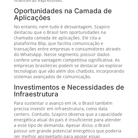
financeiras expressivas.
Oportunidades na Camada de
Aplicações
No entanto, nem tudo é desvantagem. Szapiro
destacou que o Brasil tem oportunidades na
chamada camada de aplicações. Ele cita a
plataforma Blip, que facilita comunicação e
transações entre empresas e consumidores através
do WhatsApp. Nesse segmento, possuir dados
confere uma vantagem competitiva significativa. As
empresas brasileiras podem se destacar ao explorar
tecnologias que vão além dos chatbots, incorporando
sistemas avançados de comunicação.
Investimentos e Necessidades de
Infraestrutura
Para sustentar o avanço em IA, o Brasil também
precisa investir em infraestrutura, como data
centers. Contudo, Szapiro observa que a capacidade
energética atual do país é insuficiente para atender
a esse tipo de demanda. Apesar disso, o Brasil
possui um grande potencial energético que poderia
ser melhor aproveitado para apoiar essas