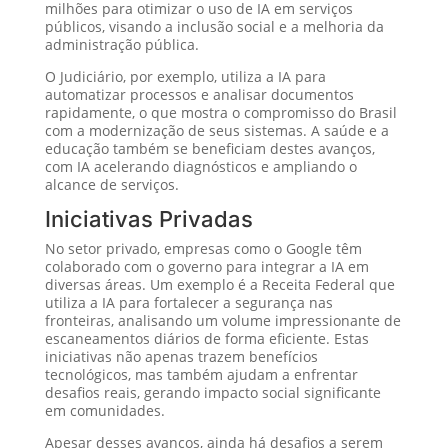
milhões para otimizar o uso de IA em serviços
públicos, visando a inclusão social e a melhoria da
administração pública.
O Judiciário, por exemplo, utiliza a IA para
automatizar processos e analisar documentos
rapidamente, o que mostra o compromisso do Brasil
com a modernização de seus sistemas. A saúde e a
educação também se beneficiam destes avanços,
com IA acelerando diagnósticos e ampliando o
alcance de serviços.
Iniciativas Privadas
No setor privado, empresas como o Google têm
colaborado com o governo para integrar a IA em
diversas áreas. Um exemplo é a Receita Federal que
utiliza a IA para fortalecer a segurança nas
fronteiras, analisando um volume impressionante de
escaneamentos diários de forma eficiente. Estas
iniciativas não apenas trazem benefícios
tecnológicos, mas também ajudam a enfrentar
desafios reais, gerando impacto social significante
em comunidades.
Apesar desses avanços, ainda há desafios a serem