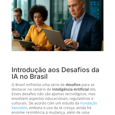
Introdução aos Desafios da
IA no Brasil
O Brasil enfrenta uma série de
desafios
para se
destacar no cenário de
Inteligência Artificial
(IA).
Esses desafios não são apenas tecnológicos, mas
envolvem aspectos educacionais, regulatórios e
culturais. De acordo com um estudo da
Fundação
Vanzolini
, embora o uso da IA cresça, ainda há
enorme resistência à mudança, além de uma