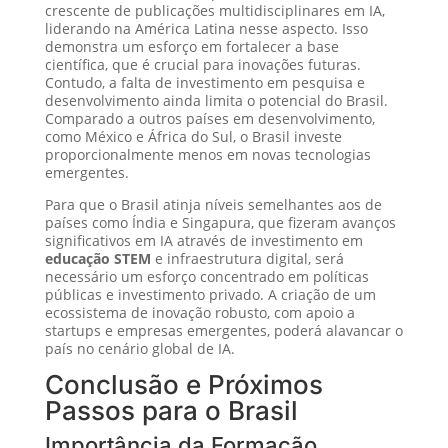
crescente de publicações multidisciplinares em IA,
liderando na América Latina nesse aspecto. Isso
demonstra um esforço em fortalecer a base
científica, que é crucial para inovações futuras.
Contudo, a falta de investimento em pesquisa e
desenvolvimento ainda limita o potencial do Brasil.
Comparado a outros países em desenvolvimento,
como México e África do Sul, o Brasil investe
proporcionalmente menos em novas tecnologias
emergentes.
Para que o Brasil atinja níveis semelhantes aos de
países como Índia e Singapura, que fizeram avanços
significativos em IA através de investimento em
educação STEM
e infraestrutura digital, será
necessário um esforço concentrado em políticas
públicas e investimento privado. A criação de um
ecossistema de inovação robusto, com apoio a
startups e empresas emergentes, poderá alavancar o
país no cenário global de IA.
Conclusão e Próximos
Passos para o Brasil
Importância da Formação