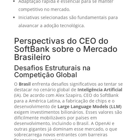
Adaptação rápida é essencial para se manter
competitivo no mercado.
Iniciativas selecionadas são fundamentais para
alavancar a adoção tecnológica.
Perspectivas do CEO do
SoftBank sobre o Mercado
Brasileiro
Desafios Estruturais na
Competição Global
O
Brasil
enfrenta desafios significativos ao tentar se
destacar no cenário global de
Inteligência Artificial
(IA). De acordo com Alex Szapiro, CEO do SoftBank
para a América Latina, a fabricação de chips e o
desenvolvimento de
Large Language Models (LLM)
exigem investimentos bilionários. Esses valores são
dificilmente mobilizáveis por países em
desenvolvimento, incluindo o Brasil. A OpenAI e
outras gigantes já dominam esse mercado, o que
sobrecarrega novos entrantes com barreiras