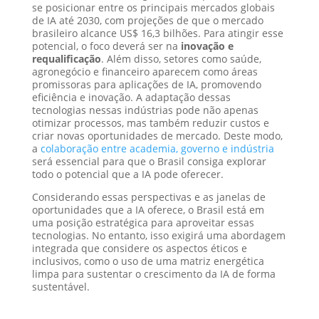
se posicionar entre os principais mercados globais
de IA até 2030, com projeções de que o mercado
brasileiro alcance US$ 16,3 bilhões. Para atingir esse
potencial, o foco deverá ser na
inovação e
requalificação
. Além disso, setores como saúde,
agronegócio e financeiro aparecem como áreas
promissoras para aplicações de IA, promovendo
eficiência e inovação. A adaptação dessas
tecnologias nessas indústrias pode não apenas
otimizar processos, mas também reduzir custos e
criar novas oportunidades de mercado. Deste modo,
a
colaboração entre academia, governo e indústria
será essencial para que o Brasil consiga explorar
todo o potencial que a IA pode oferecer.
Considerando essas perspectivas e as janelas de
oportunidades que a IA oferece, o Brasil está em
uma posição estratégica para aproveitar essas
tecnologias. No entanto, isso exigirá uma abordagem
integrada que considere os aspectos éticos e
inclusivos, como o uso de uma matriz energética
limpa para sustentar o crescimento da IA de forma
sustentável.