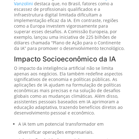
Vanzolini
destaca que, no Brasil, fatores como a
escassez de profissionais qualificados e a
infraestrutura digital limitada dificultam a
implementação eficaz da IA. Em contraste, regiões
como a Europa investem vigorosamente para
superar esses desafios. A Comissão Europeia, por
exemplo, lançou uma iniciativa de 225 bilhões de
dólares chamada “Plano de Ação para o Continente
da IA” para promover o desenvolvimento tecnológico.
Impacto Socioeconômico da IA
O impacto da inteligência artificial não se limita
apenas aos negócios. Ela também redefine aspectos
significativos de economia e políticas públicas. As
aplicações de IA ajudam na formulação de políticas
econômicas mais precisas e na solução de desafios
globais como as mudanças climáticas. Além disso,
assistentes pessoais baseados em IA aprimoram a
educação adaptativa, trazendo benefícios diretos ao
desenvolvimento pessoal e econômico.
A IA tem um potencial transformador em
diversificar operações empresariais.