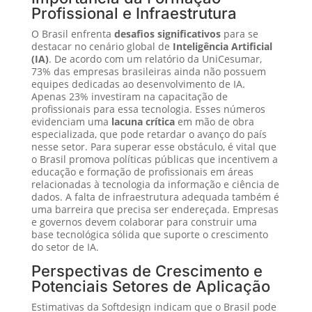
Profissional e Infraestrutura
O Brasil enfrenta
desafios significativos
para se
destacar no cenário global de
Inteligência Artificial
(IA)
. De acordo com um relatório da UniCesumar,
73% das empresas brasileiras ainda não possuem
equipes dedicadas ao desenvolvimento de IA.
Apenas 23% investiram na capacitação de
profissionais para essa tecnologia. Esses números
evidenciam uma
lacuna crítica
em mão de obra
especializada, que pode retardar o avanço do país
nesse setor. Para superar esse obstáculo, é vital que
o Brasil promova políticas públicas que incentivem a
educação e formação de profissionais em áreas
relacionadas à tecnologia da informação e ciência de
dados. A falta de infraestrutura adequada também é
uma barreira que precisa ser endereçada. Empresas
e governos devem colaborar para construir uma
base tecnológica sólida que suporte o crescimento
do setor de IA.
Perspectivas de Crescimento e
Potenciais Setores de Aplicação
Estimativas da Softdesign indicam que o Brasil pode