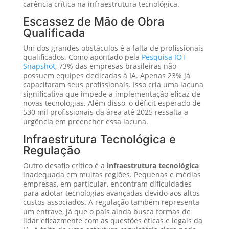
carência crítica na infraestrutura tecnológica.
Escassez de Mão de Obra
Qualificada
Um dos grandes obstáculos é a falta de profissionais
qualificados. Como apontado pela
Pesquisa IOT
Snapshot
, 73% das empresas brasileiras não
possuem equipes dedicadas à IA. Apenas 23% já
capacitaram seus profissionais. Isso cria uma lacuna
significativa que impede a implementação eficaz de
novas tecnologias. Além disso, o déficit esperado de
530 mil profissionais da área até 2025 ressalta a
urgência em preencher essa lacuna.
Infraestrutura Tecnológica e
Regulação
Outro desafio crítico é a
infraestrutura tecnológica
inadequada em muitas regiões. Pequenas e médias
empresas, em particular, encontram dificuldades
para adotar tecnologias avançadas devido aos altos
custos associados. A regulação também representa
um entrave, já que o país ainda busca formas de
lidar eficazmente com as questões éticas e legais da