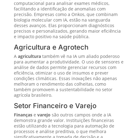
computacional para analisar exames médicos,
facilitando a identificação de anomalias com
precisão. Empresas como a Onkos, que combinam
biologia molecular com IA, estão na vanguarda
desses avanços. Elas proporcionam diagnósticos
precisos e personalizados, gerando maior eficiência
e impacto positivo na saúde pública.
Agricultura e Agrotech
A
agricultura
também vê na IA um aliado poderoso
para aumentar a produtividade. O uso de sensores e
análise de dados permite gerenciar recursos com
eficiência, otimizar o uso de insumos e prever
condições climáticas. Essas inovações não apenas
melhoram o rendimento das colheitas, como
também promovem a sustentabilidade no setor
agrícola brasileiro.
Setor Financeiro e Varejo
Finanças
e
varejo
são outros campos onde a IA
demonstra grande valor. Instituições financeiras
estão utilizando a tecnologia para automação de
processos e análise preditiva, o que melhora
significativamente a tomada de decisão e a