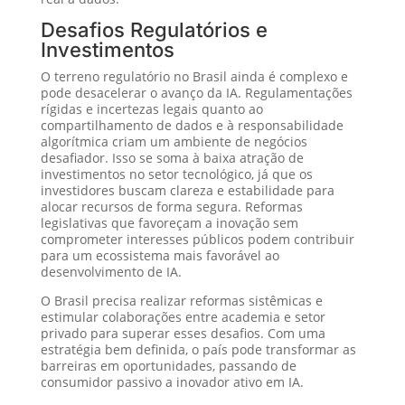
Desafios Regulatórios e
Investimentos
O terreno regulatório no Brasil ainda é complexo e
pode desacelerar o avanço da IA. Regulamentações
rígidas e incertezas legais quanto ao
compartilhamento de dados e à responsabilidade
algorítmica criam um ambiente de negócios
desafiador. Isso se soma à baixa atração de
investimentos no setor tecnológico, já que os
investidores buscam clareza e estabilidade para
alocar recursos de forma segura. Reformas
legislativas que favoreçam a inovação sem
comprometer interesses públicos podem contribuir
para um ecossistema mais favorável ao
desenvolvimento de IA.
O Brasil precisa realizar reformas sistêmicas e
estimular colaborações entre academia e setor
privado para superar esses desafios. Com uma
estratégia bem definida, o país pode transformar as
barreiras em oportunidades, passando de
consumidor passivo a inovador ativo em IA.