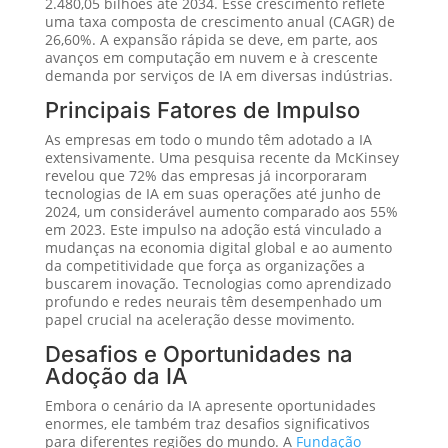
2.480,05 bilhões até 2034. Esse crescimento reflete
uma taxa composta de crescimento anual (CAGR) de
26,60%. A expansão rápida se deve, em parte, aos
avanços em computação em nuvem e à crescente
demanda por serviços de IA em diversas indústrias.
Principais Fatores de Impulso
As empresas em todo o mundo têm adotado a IA
extensivamente. Uma pesquisa recente da McKinsey
revelou que 72% das empresas já incorporaram
tecnologias de IA em suas operações até junho de
2024, um considerável aumento comparado aos 55%
em 2023. Este impulso na adoção está vinculado a
mudanças na economia digital global e ao aumento
da competitividade que força as organizações a
buscarem inovação. Tecnologias como aprendizado
profundo e redes neurais têm desempenhado um
papel crucial na aceleração desse movimento.
Desafios e Oportunidades na
Adoção da IA
Embora o cenário da IA apresente oportunidades
enormes, ele também traz desafios significativos
para diferentes regiões do mundo. A
Fundação