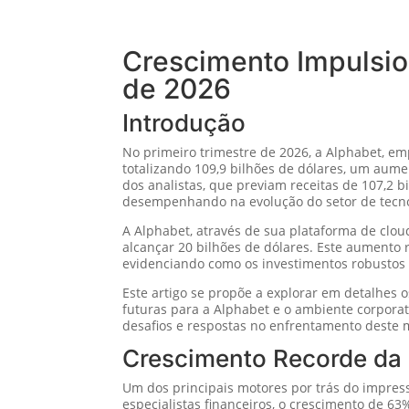
Crescimento Impulsion
de 2026
Introdução
No primeiro trimestre de 2026, a Alphabet, em
totalizando 109,9 bilhões de dólares, um aum
dos analistas, que previam receitas de 107,2 bi
desempenhando na evolução do setor de tecno
A Alphabet, através de sua plataforma de cl
alcançar 20 bilhões de dólares. Este aumento 
evidenciando como os investimentos robustos d
Este artigo se propõe a explorar em detalhes 
futuras para a Alphabet e o ambiente corporat
desafios e respostas no enfrentamento deste 
Crescimento Recorde da 
Um dos principais motores por trás do impres
especialistas financeiros, o crescimento de 6