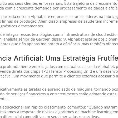
recido aos seus clientes empresariais. Esta trajetória de crescimen
da com a crescente demanda por processamento de dados e eficiên
a parceria entre a Alphabet e empresas setoriais líderes na fabric
as linhas de produção. Além disso, empresas de saúde têm increme
gnósticos e tratamentos.
de integrar essas tecnologias com a infraestrutura de cloud estão
 analista sênior da Gartner, disse: “A Alphabet está se posicion
mentas que não apenas melhoram a eficiência, mas também oferec
cia Artificial: Uma Estratégia Frutíf
stão profundamente entrelaçados com o atual sucesso da Alphabet, 
nda direta dos chips TPU (Tensor Processing Unit) é um desenvolvi
eçável, um movimento que permite a clientes externos acessar 
ificativamente as tarefas de aprendizado de máquina, tornando pos
ando de serviços financeiros a entretenimento estão adotando este
entes.
ia educacional em rápido crescimento, comentou: “Quando migramo
mizamos a resposta de nossos algoritmos de machine learning em 5
 diferencial competitivo em seus mercados respectivos.