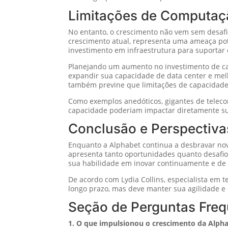
Limitações de Computaçã
No entanto, o crescimento não vem sem desafi
crescimento atual, representa uma ameaça po
investimento em infraestrutura para suportar
Planejando um aumento no investimento de capi
expandir sua capacidade de data center e mel
também previne que limitações de capacidade
Como exemplos anedóticos, gigantes de telec
capacidade poderiam impactar diretamente sua
Conclusão e Perspectiva
Enquanto a Alphabet continua a desbravar novas
apresenta tanto oportunidades quanto desafio
sua habilidade em inovar continuamente e de
De acordo com Lydia Collins, especialista em 
longo prazo, mas deve manter sua agilidade 
Seção de Perguntas Freq
1. O que impulsionou o crescimento da Alpha