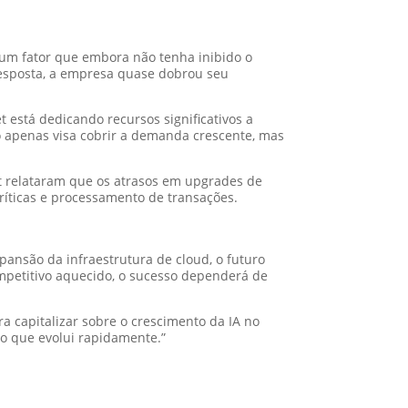
 um fator que embora não tenha inibido o
resposta, a empresa quase dobrou seu
 está dedicando recursos significativos a
o apenas visa cobrir a demanda crescente, mas
t relataram que os atrasos em upgrades de
ríticas e processamento de transações.
xpansão da infraestrutura de cloud, o futuro
mpetitivo aquecido, o sucesso dependerá de
a capitalizar sobre o crescimento da IA no
o que evolui rapidamente.”