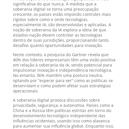
significativa do que nunca. À medida que a
soberania digital se torna uma preocupação
crescente, os países estão impondo controles mais
rígidos sobre como e onde tecnologias,
especialmente IA, são desenvolvidas e aplicadas. A
noção de soberania da IA explora a ideia de que
estados-nação devem controlar as tecnologias
dentro de suas jurisdições, proporcionando tanto
desafios quanto oportunidades para inovação.
Neste contexto, a pesquisa do Gartner revela que
40% dos líderes empresariais têm uma visão positiva
em relação à soberania da IA, vendo potencial para
impulsionar inovação e independência tecnológica.
No entanto, 36% mantêm uma postura neutra,
optando por “esperar para ver” como as políticas se
desenrolam e como podem afetar suas estratégias
operacionais.
A soberania digital provoca discussões sobre
privacidade, segurança, e autonomia. Países como a
China e a Rússia têm políticas estritas em torno do
desenvolvimento tecnológico independente das
influências ocidentais, usando isso como alavanca
para aumentar sua influência global. Enquanto isso,