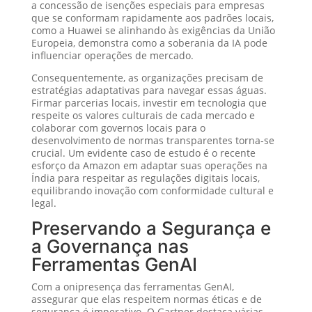
a concessão de isenções especiais para empresas
que se conformam rapidamente aos padrões locais,
como a Huawei se alinhando às exigências da União
Europeia, demonstra como a soberania da IA pode
influenciar operações de mercado.
Consequentemente, as organizações precisam de
estratégias adaptativas para navegar essas águas.
Firmar parcerias locais, investir em tecnologia que
respeite os valores culturais de cada mercado e
colaborar com governos locais para o
desenvolvimento de normas transparentes torna-se
crucial. Um evidente caso de estudo é o recente
esforço da Amazon em adaptar suas operações na
Índia para respeitar as regulações digitais locais,
equilibrando inovação com conformidade cultural e
legal.
Preservando a Segurança e
a Governança nas
Ferramentas GenAI
Com a onipresença das ferramentas GenAI,
assegurar que elas respeitem normas éticas e de
segurança é imperativo. O Gartner destaca várias