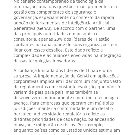
No cenário contemporâneo da tecnologia da
informação, uma das questões mais prementes é a
gestão dos componentes de segurança e
governança, especialmente no contexto da rápida
adoção de ferramentas de Inteligência Artificial
Generativa (GenAI). De acordo com o Gartner, uma
das principais autoridades em pesquisa e
consultoria, apenas 23% dos líderes de TI estão
confiantes na capacidade de suas organizações em
lidar com esses desafios. Este dado reflete a
complexidade e as nuances envolvidas na integração
dessas tecnologias inovadoras.
A confiança limitada dos líderes de TI não é uma
surpresa. A implementação de GenAI em aplicações
corporativas implica em lidar com um conjunto vasto
de regulamentos em constante evolução, que não só
variam de país para país, mas também se
desenvolvem continuamente conforme a tecnologia
avança. Para empresas que operam em múltiplas
jurisdições, manter a conformidade é um desafio
hercúleo. A diversidade regulatória reflete as
distintas prioridades de cada nação, balanceando
inovação e mitigação de riscos. Por exemplo,
enquanto países como os Estados Unidos estimulam