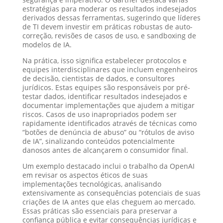
estratégias para moderar os resultados indesejados
derivados dessas ferramentas, sugerindo que líderes
de TI devem investir em práticas robustas de auto-
correção, revisões de casos de uso, e sandboxing de
modelos de IA.
Na prática, isso significa estabelecer protocolos e
equipes interdisciplinares que incluem engenheiros
de decisão, cientistas de dados, e consultores
jurídicos. Estas equipes são responsáveis por pré-
testar dados, identificar resultados indesejados e
documentar implementações que ajudem a mitigar
riscos. Casos de uso inapropriados podem ser
rapidamente identificados através de técnicas como
“botões de denúncia de abuso” ou “rótulos de aviso
de IA”, sinalizando conteúdos potencialmente
danosos antes de alcançarem o consumidor final.
Um exemplo destacado inclui o trabalho da OpenAI
em revisar os aspectos éticos de suas
implementações tecnológicas, analisando
extensivamente as consequências potenciais de suas
criações de IA antes que elas cheguem ao mercado.
Essas práticas são essenciais para preservar a
confiança pública e evitar consequências jurídicas e