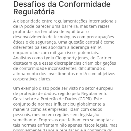
Desafios da Conformidade
Regulatória
A disparidade entre regulamentações internacionais
de IA pode parecer uma barreira, mas tem raízes
profundas na tentativa de equilibrar o
desenvolvimento de tecnologias com preocupações
éticas e de segurança. Uma questão central é como
diferentes países abordam a liderança em IA
enquanto buscam mitigar riscos potenciais.
Analistas como Lydia Clougherty Jones, do Gartner,
destacam que essas discrepâncias criam obrigações
de conformidade inconsistentes, dificultando o
alinhamento dos investimentos em IA com objetivos
corporativos claros.
Um exemplo disso pode ser visto no setor europeu
de proteção de dados, regido pelo Regulamento
Geral sobre a Proteção de Dados (GDPR). Este
conjunto de normas influenciou globalmente a
maneira como as empresas lidam com dados
pessoais, mesmo em regiões sem legislação
semelhante. Empresas que falham em se adaptar a
tais normas enfrentam não apenas riscos legais, mas
possivelmente danos à reputação e à confiança do