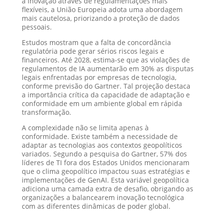
a inovação através de regulamentações mais
flexíveis, a União Europeia adota uma abordagem
mais cautelosa, priorizando a proteção de dados
pessoais.
Estudos mostram que a falta de concordância
regulatória pode gerar sérios riscos legais e
financeiros. Até 2028, estima-se que as violações de
regulamentos de IA aumentarão em 30% as disputas
legais enfrentadas por empresas de tecnologia,
conforme previsão do Gartner. Tal projeção destaca
a importância crítica da capacidade de adaptação e
conformidade em um ambiente global em rápida
transformação.
A complexidade não se limita apenas à
conformidade. Existe também a necessidade de
adaptar as tecnologias aos contextos geopolíticos
variados. Segundo a pesquisa do Gartner, 57% dos
líderes de TI fora dos Estados Unidos mencionaram
que o clima geopolítico impactou suas estratégias e
implementações de GenAI. Esta variável geopolítica
adiciona uma camada extra de desafio, obrigando as
organizações a balancearem inovação tecnológica
com as diferentes dinâmicas de poder global.