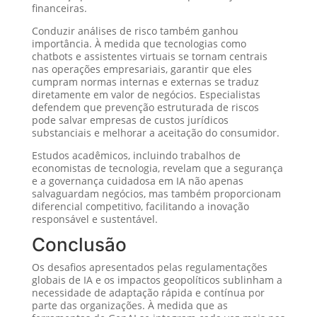
financeiras.
Conduzir análises de risco também ganhou
importância. À medida que tecnologias como
chatbots e assistentes virtuais se tornam centrais
nas operações empresariais, garantir que eles
cumpram normas internas e externas se traduz
diretamente em valor de negócios. Especialistas
defendem que prevenção estruturada de riscos
pode salvar empresas de custos jurídicos
substanciais e melhorar a aceitação do consumidor.
Estudos acadêmicos, incluindo trabalhos de
economistas de tecnologia, revelam que a segurança
e a governança cuidadosa em IA não apenas
salvaguardam negócios, mas também proporcionam
diferencial competitivo, facilitando a inovação
responsável e sustentável.
Conclusão
Os desafios apresentados pelas regulamentações
globais de IA e os impactos geopolíticos sublinham a
necessidade de adaptação rápida e contínua por
parte das organizações. À medida que as