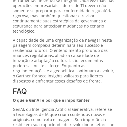
ferramentas de GenAI se integram cada vez mais nas
operações empresariais, líderes de TI devem não
somente se preparar para conformidade regulatória
rigorosa, mas também questionar e revisar
continuamente suas estratégias de governança e
segurança para antecipar mudanças no cenário
tecnológico.
A capacidade de uma organização de navegar nesta
paisagem complexa determinará seu sucesso e
resiliência futuros. O entendimento profundo das
nuances regulatórias, aliado à capacidade de
inovação e adaptação cultural, são ferramentas
poderosas neste esforço. Enquanto as
regulamentações e a geopolítica continuam a evoluir,
o Gartner fornece insights valiosos para líderes
dispostos a enfrentar esses desafios de frente.
FAQ
O que é GenAI e por que é importante?
GenAI, ou Inteligência Artificial Generativa, refere-se
a tecnologias de IA que criam conteúdos novos e
originais, como texto e imagens. Sua importância
reside em sua capacidade de revolucionar setores ao