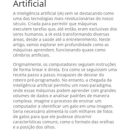
Artificial
A inteligência artificial (IA) vem se destacando como
uma das tecnologias mais revolucionárias do nosso
século. Criada para permitir que máquinas
executem tarefas que, até então, eram exclusivas dos
seres humanos, a IA está transformando diversas
áreas, desde a saúde até o entretenimento. Neste
artigo, vamos explorar em profundidade como as
máquinas aprendem, funcionando quase como
cérebros artificiais.
Originalmente, os computadores seguiam instruções
de forma linear e direta. Era como se seguissem uma
receita passo a passo, incapazes de desviar do
roteiro pré-programado. No entanto, a chegada da
inteligência artificial permitiu um novo paradigma,
onde essas máquinas podem aprender com grandes
volumes de dados e analisar padrões de maneira
complexa. Imagine o processo de ensinar um
computador a identificar um gato em uma imagem.
Seria necessário alimentá-lo com milhares de fotos
de gatos para que ele pudesse discernir
características comuns, como o formato das orelhas
e a posição dos olhos.