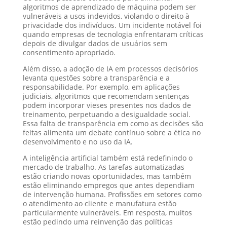
algoritmos de aprendizado de máquina podem ser
vulneráveis a usos indevidos, violando o direito à
privacidade dos indivíduos. Um incidente notável foi
quando empresas de tecnologia enfrentaram críticas
depois de divulgar dados de usuários sem
consentimento apropriado.
Além disso, a adoção de IA em processos decisórios
levanta questões sobre a transparência e a
responsabilidade. Por exemplo, em aplicações
judiciais, algoritmos que recomendam sentenças
podem incorporar vieses presentes nos dados de
treinamento, perpetuando a desigualdade social.
Essa falta de transparência em como as decisões são
feitas alimenta um debate contínuo sobre a ética no
desenvolvimento e no uso da IA.
A inteligência artificial também está redefinindo o
mercado de trabalho. As tarefas automatizadas
estão criando novas oportunidades, mas também
estão eliminando empregos que antes dependiam
de intervenção humana. Profissões em setores como
o atendimento ao cliente e manufatura estão
particularmente vulneráveis. Em resposta, muitos
estão pedindo uma reinvenção das políticas