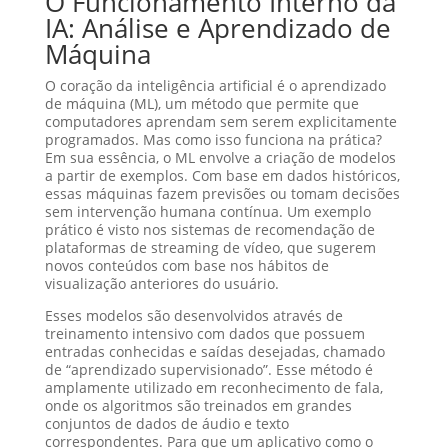
O Funcionamento Interno da
IA: Análise e Aprendizado de
Máquina
O coração da inteligência artificial é o aprendizado
de máquina (ML), um método que permite que
computadores aprendam sem serem explicitamente
programados. Mas como isso funciona na prática?
Em sua essência, o ML envolve a criação de modelos
a partir de exemplos. Com base em dados históricos,
essas máquinas fazem previsões ou tomam decisões
sem intervenção humana contínua. Um exemplo
prático é visto nos sistemas de recomendação de
plataformas de streaming de vídeo, que sugerem
novos conteúdos com base nos hábitos de
visualização anteriores do usuário.
Esses modelos são desenvolvidos através de
treinamento intensivo com dados que possuem
entradas conhecidas e saídas desejadas, chamado
de “aprendizado supervisionado”. Esse método é
amplamente utilizado em reconhecimento de fala,
onde os algoritmos são treinados em grandes
conjuntos de dados de áudio e texto
correspondentes. Para que um aplicativo como o