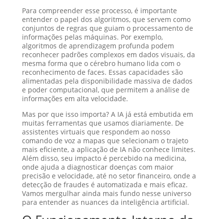
Para compreender esse processo, é importante
entender o papel dos algoritmos, que servem como
conjuntos de regras que guiam o processamento de
informações pelas máquinas. Por exemplo,
algoritmos de aprendizagem profunda podem
reconhecer padrões complexos em dados visuais, da
mesma forma que o cérebro humano lida com o
reconhecimento de faces. Essas capacidades são
alimentadas pela disponibilidade massiva de dados
e poder computacional, que permitem a análise de
informações em alta velocidade.
Mas por que isso importa? A IA já está embutida em
muitas ferramentas que usamos diariamente. De
assistentes virtuais que respondem ao nosso
comando de voz a mapas que selecionam o trajeto
mais eficiente, a aplicação de IA não conhece limites.
Além disso, seu impacto é percebido na medicina,
onde ajuda a diagnosticar doenças com maior
precisão e velocidade, até no setor financeiro, onde a
detecção de fraudes é automatizada e mais eficaz.
Vamos mergulhar ainda mais fundo nesse universo
para entender as nuances da inteligência artificial.