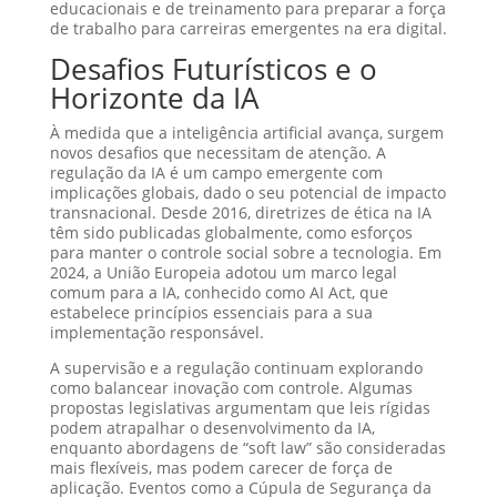
educacionais e de treinamento para preparar a força
de trabalho para carreiras emergentes na era digital.
Desafios Futurísticos e o
Horizonte da IA
À medida que a inteligência artificial avança, surgem
novos desafios que necessitam de atenção. A
regulação da IA é um campo emergente com
implicações globais, dado o seu potencial de impacto
transnacional. Desde 2016, diretrizes de ética na IA
têm sido publicadas globalmente, como esforços
para manter o controle social sobre a tecnologia. Em
2024, a União Europeia adotou um marco legal
comum para a IA, conhecido como AI Act, que
estabelece princípios essenciais para a sua
implementação responsável.
A supervisão e a regulação continuam explorando
como balancear inovação com controle. Algumas
propostas legislativas argumentam que leis rígidas
podem atrapalhar o desenvolvimento da IA,
enquanto abordagens de “soft law” são consideradas
mais flexíveis, mas podem carecer de força de
aplicação. Eventos como a Cúpula de Segurança da