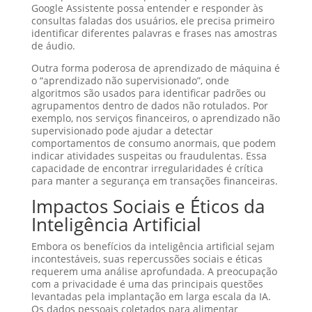
Google Assistente possa entender e responder às
consultas faladas dos usuários, ele precisa primeiro
identificar diferentes palavras e frases nas amostras
de áudio.
Outra forma poderosa de aprendizado de máquina é
o “aprendizado não supervisionado”, onde
algoritmos são usados para identificar padrões ou
agrupamentos dentro de dados não rotulados. Por
exemplo, nos serviços financeiros, o aprendizado não
supervisionado pode ajudar a detectar
comportamentos de consumo anormais, que podem
indicar atividades suspeitas ou fraudulentas. Essa
capacidade de encontrar irregularidades é crítica
para manter a segurança em transações financeiras.
Impactos Sociais e Éticos da
Inteligência Artificial
Embora os benefícios da inteligência artificial sejam
incontestáveis, suas repercussões sociais e éticas
requerem uma análise aprofundada. A preocupação
com a privacidade é uma das principais questões
levantadas pela implantação em larga escala da IA.
Os dados pessoais coletados para alimentar