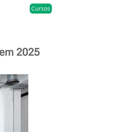
Cursos
 em 2025