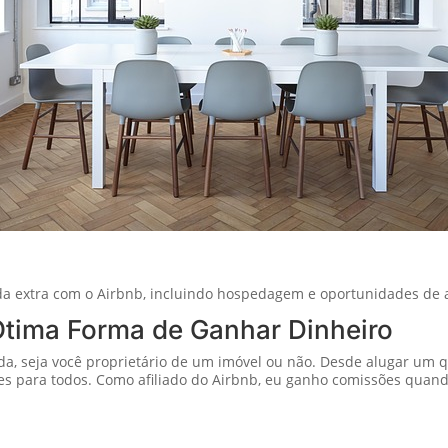
 extra com o Airbnb, incluindo hospedagem e oportunidades de af
Ótima Forma de Ganhar Dinheiro
da, seja você proprietário de um imóvel ou não. Desde alugar um qu
es para todos. Como afiliado do Airbnb, eu ganho comissões quand