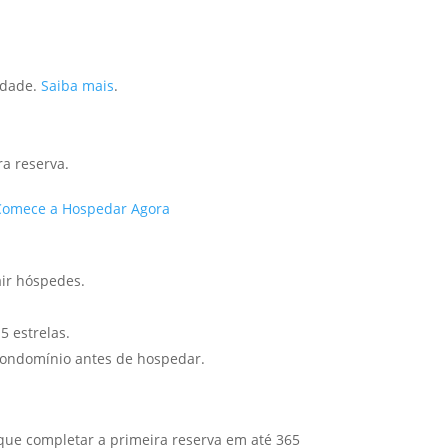
lidade.
Saiba mais
.
ra reserva.
Comece a Hospedar Agora
air hóspedes.
5 estrelas.
 condomínio antes de hospedar.
 que completar a primeira reserva em até 365