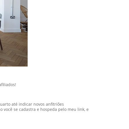
iliados!
arto até indicar novos anfitriões
o você se cadastra e hospeda pelo meu link, e