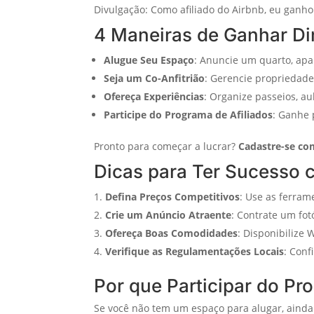
Divulgação: Como afiliado do Airbnb, eu ganho
4 Maneiras de Ganhar Di
Alugue Seu Espaço
: Anuncie um quarto, apa
Seja um Co-Anfitrião
: Gerencie propriedade
Ofereça Experiências
: Organize passeios, au
Participe do Programa de Afiliados
: Ganhe 
Pronto para começar a lucrar?
Cadastre-se co
Dicas para Ter Sucesso 
Defina Preços Competitivos
: Use as ferram
Crie um Anúncio Atraente
: Contrate um fot
Ofereça Boas Comodidades
: Disponibilize 
Verifique as Regulamentações Locais
: Conf
Por que Participar do Pr
Se você não tem um espaço para alugar, ainda 