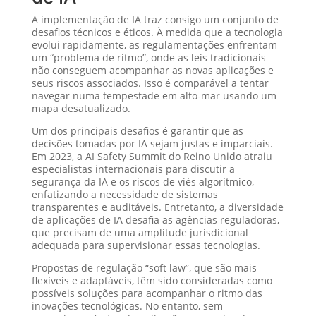
A implementação de IA traz consigo um conjunto de
desafios técnicos e éticos. À medida que a tecnologia
evolui rapidamente, as regulamentações enfrentam
um “problema de ritmo”, onde as leis tradicionais
não conseguem acompanhar as novas aplicações e
seus riscos associados. Isso é comparável a tentar
navegar numa tempestade em alto-mar usando um
mapa desatualizado.
Um dos principais desafios é garantir que as
decisões tomadas por IA sejam justas e imparciais.
Em 2023, a AI Safety Summit do Reino Unido atraiu
especialistas internacionais para discutir a
segurança da IA e os riscos de viés algorítmico,
enfatizando a necessidade de sistemas
transparentes e auditáveis. Entretanto, a diversidade
de aplicações de IA desafia as agências reguladoras,
que precisam de uma amplitude jurisdicional
adequada para supervisionar essas tecnologias.
Propostas de regulação “soft law”, que são mais
flexíveis e adaptáveis, têm sido consideradas como
possíveis soluções para acompanhar o ritmo das
inovações tecnológicas. No entanto, sem