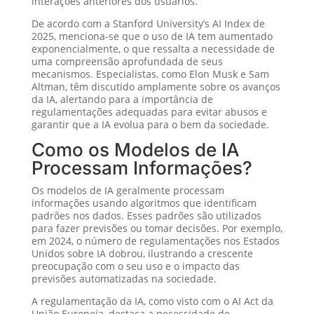
interações anteriores dos usuários.
De acordo com a Stanford University’s AI Index de
2025, menciona-se que o uso de IA tem aumentado
exponencialmente, o que ressalta a necessidade de
uma compreensão aprofundada de seus
mecanismos. Especialistas, como Elon Musk e Sam
Altman, têm discutido amplamente sobre os avanços
da IA, alertando para a importância de
regulamentações adequadas para evitar abusos e
garantir que a IA evolua para o bem da sociedade.
Como os Modelos de IA
Processam Informações?
Os modelos de IA geralmente processam
informações usando algoritmos que identificam
padrões nos dados. Esses padrões são utilizados
para fazer previsões ou tomar decisões. Por exemplo,
em 2024, o número de regulamentações nos Estados
Unidos sobre IA dobrou, ilustrando a crescente
preocupação com o seu uso e o impacto das
previsões automatizadas na sociedade.
A regulamentação da IA, como visto com o AI Act da
União Europeia, destaca a necessidade de