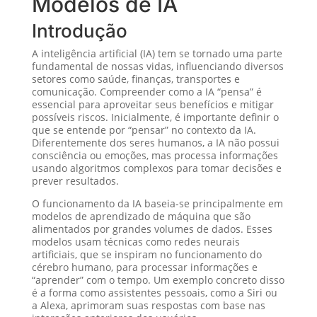
Modelos de IA
Introdução
A inteligência artificial (IA) tem se tornado uma parte
fundamental de nossas vidas, influenciando diversos
setores como saúde, finanças, transportes e
comunicação. Compreender como a IA “pensa” é
essencial para aproveitar seus benefícios e mitigar
possíveis riscos. Inicialmente, é importante definir o
que se entende por “pensar” no contexto da IA.
Diferentemente dos seres humanos, a IA não possui
consciência ou emoções, mas processa informações
usando algoritmos complexos para tomar decisões e
prever resultados.
O funcionamento da IA baseia-se principalmente em
modelos de aprendizado de máquina que são
alimentados por grandes volumes de dados. Esses
modelos usam técnicas como redes neurais
artificiais, que se inspiram no funcionamento do
cérebro humano, para processar informações e
“aprender” com o tempo. Um exemplo concreto disso
é a forma como assistentes pessoais, como a Siri ou
a Alexa, aprimoram suas respostas com base nas