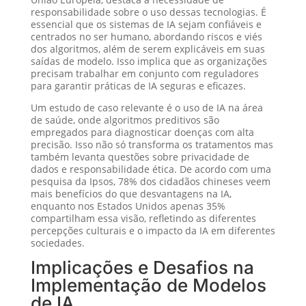
responsabilidade sobre o uso dessas tecnologias. É
essencial que os sistemas de IA sejam confiáveis e
centrados no ser humano, abordando riscos e viés
dos algoritmos, além de serem explicáveis em suas
saídas de modelo. Isso implica que as organizações
precisam trabalhar em conjunto com reguladores
para garantir práticas de IA seguras e eficazes.
Um estudo de caso relevante é o uso de IA na área
de saúde, onde algoritmos preditivos são
empregados para diagnosticar doenças com alta
precisão. Isso não só transforma os tratamentos mas
também levanta questões sobre privacidade de
dados e responsabilidade ética. De acordo com uma
pesquisa da Ipsos, 78% dos cidadãos chineses veem
mais benefícios do que desvantagens na IA,
enquanto nos Estados Unidos apenas 35%
compartilham essa visão, refletindo as diferentes
percepções culturais e o impacto da IA em diferentes
sociedades.
Implicações e Desafios na
Implementação de Modelos
de IA