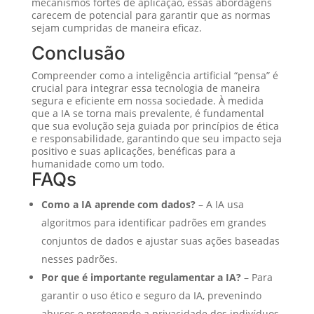
mecanismos fortes de aplicação, essas abordagens
carecem de potencial para garantir que as normas
sejam cumpridas de maneira eficaz.
Conclusão
Compreender como a inteligência artificial “pensa” é
crucial para integrar essa tecnologia de maneira
segura e eficiente em nossa sociedade. À medida
que a IA se torna mais prevalente, é fundamental
que sua evolução seja guiada por princípios de ética
e responsabilidade, garantindo que seu impacto seja
positivo e suas aplicações, benéficas para a
humanidade como um todo.
FAQs
Como a IA aprende com dados?
– A IA usa
algoritmos para identificar padrões em grandes
conjuntos de dados e ajustar suas ações baseadas
nesses padrões.
Por que é importante regulamentar a IA?
– Para
garantir o uso ético e seguro da IA, prevenindo
abusos e protegendo a privacidade dos indivíduos.