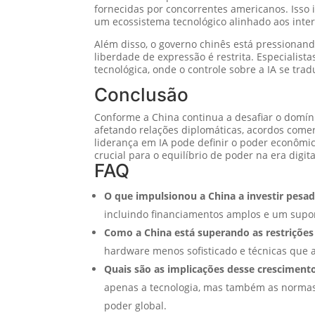
fornecidas por concorrentes americanos. Isso 
um ecossistema tecnológico alinhado aos inter
Além disso, o governo chinês está pressionand
liberdade de expressão é restrita. Especiali
tecnológica, onde o controle sobre a IA se trad
Conclusão
Conforme a China continua a desafiar o domíni
afetando relações diplomáticas, acordos come
liderança em IA pode definir o poder econômic
crucial para o equilíbrio de poder na era digita
FAQ
O que impulsionou a China a investir pes
incluindo financiamentos amplos e um supor
Como a China está superando as restrições
hardware menos sofisticado e técnicas que
Quais são as implicações desse crescimento
apenas a tecnologia, mas também as normas 
poder global.