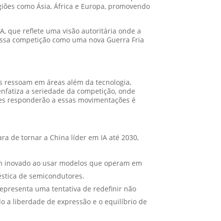
giões como Ásia, África e Europa, promovendo
, que reflete uma visão autoritária onde a
 essa competição como uma nova Guerra Fria
es ressoam em áreas além da tecnologia,
enfatiza a seriedade da competição, onde
íses responderão a essas movimentações é
ra de tornar a China líder em IA até 2030,
 inovado ao usar modelos que operam em
stica de semicondutores.
representa uma tentativa de redefinir não
 a liberdade de expressão e o equilíbrio de