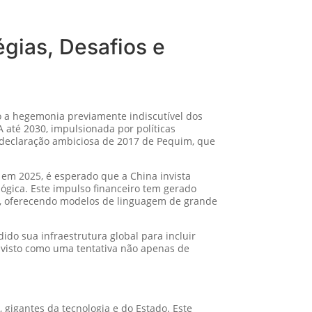
égias, Desafios e
do a hegemonia previamente indiscutível dos
A até 2030, impulsionada por políticas
 a declaração ambiciosa de 2017 de Pequim, que
 em 2025, é esperado que a China invista
ógica. Este impulso financeiro tem gerado
s, oferecendo modelos de linguagem de grande
do sua infraestrutura global para incluir
 visto como uma tentativa não apenas de
 gigantes da tecnologia e do Estado. Este