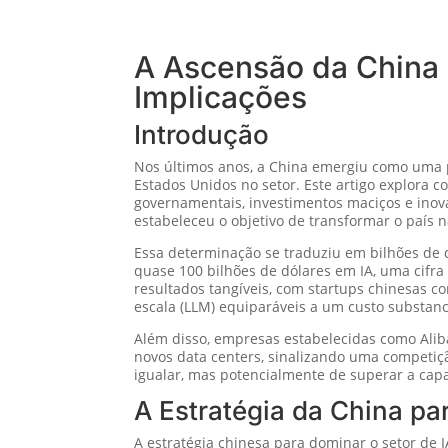
A Ascensão da China na
Implicações
Introdução
Nos últimos anos, a China emergiu como uma pro
Estados Unidos no setor. Este artigo explora c
governamentais, investimentos maciços e inova
estabeleceu o objetivo de transformar o país n
Essa determinação se traduziu em bilhões de d
quase 100 bilhões de dólares em IA, uma cifra
resultados tangíveis, com startups chinesas
escala (LLM) equiparáveis a um custo substan
Além disso, empresas estabelecidas como Alib
novos data centers, sinalizando uma competiç
igualar, mas potencialmente de superar a cap
A Estratégia da China pa
A estratégia chinesa para dominar o setor de 