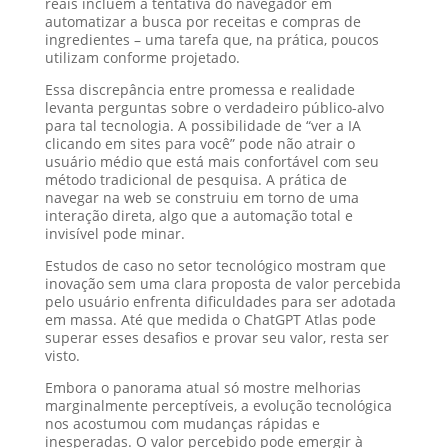
reais incluem a tentativa do navegador em
automatizar a busca por receitas e compras de
ingredientes – uma tarefa que, na prática, poucos
utilizam conforme projetado.
Essa discrepância entre promessa e realidade
levanta perguntas sobre o verdadeiro público-alvo
para tal tecnologia. A possibilidade de “ver a IA
clicando em sites para você” pode não atrair o
usuário médio que está mais confortável com seu
método tradicional de pesquisa. A prática de
navegar na web se construiu em torno de uma
interação direta, algo que a automação total e
invisível pode minar.
Estudos de caso no setor tecnológico mostram que
inovação sem uma clara proposta de valor percebida
pelo usuário enfrenta dificuldades para ser adotada
em massa. Até que medida o ChatGPT Atlas pode
superar esses desafios e provar seu valor, resta ser
visto.
Embora o panorama atual só mostre melhorias
marginalmente perceptíveis, a evolução tecnológica
nos acostumou com mudanças rápidas e
inesperadas. O valor percebido pode emergir à