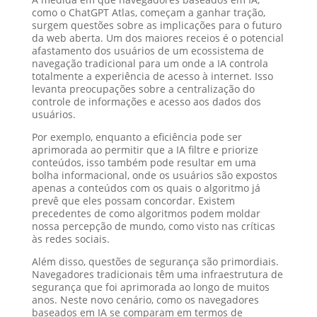
como o ChatGPT Atlas, começam a ganhar tração,
surgem questões sobre as implicações para o futuro
da web aberta. Um dos maiores receios é o potencial
afastamento dos usuários de um ecossistema de
navegação tradicional para um onde a IA controla
totalmente a experiência de acesso à internet. Isso
levanta preocupações sobre a centralização do
controle de informações e acesso aos dados dos
usuários.
Por exemplo, enquanto a eficiência pode ser
aprimorada ao permitir que a IA filtre e priorize
conteúdos, isso também pode resultar em uma
bolha informacional, onde os usuários são expostos
apenas a conteúdos com os quais o algoritmo já
prevê que eles possam concordar. Existem
precedentes de como algoritmos podem moldar
nossa percepção de mundo, como visto nas críticas
às redes sociais.
Além disso, questões de segurança são primordiais.
Navegadores tradicionais têm uma infraestrutura de
segurança que foi aprimorada ao longo de muitos
anos. Neste novo cenário, como os navegadores
baseados em IA se comparam em termos de