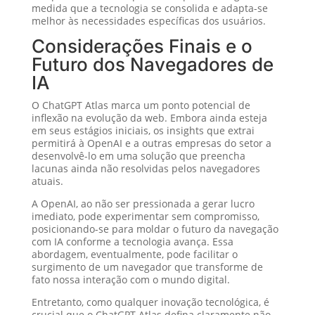
medida que a tecnologia se consolida e adapta-se
melhor às necessidades específicas dos usuários.
Considerações Finais e o
Futuro dos Navegadores de
IA
O ChatGPT Atlas marca um ponto potencial de
inflexão na evolução da web. Embora ainda esteja
em seus estágios iniciais, os insights que extrai
permitirá à OpenAI e a outras empresas do setor a
desenvolvê-lo em uma solução que preencha
lacunas ainda não resolvidas pelos navegadores
atuais.
A OpenAI, ao não ser pressionada a gerar lucro
imediato, pode experimentar sem compromisso,
posicionando-se para moldar o futuro da navegação
com IA conforme a tecnologia avança. Essa
abordagem, eventualmente, pode facilitar o
surgimento de um navegador que transforme de
fato nossa interação com o mundo digital.
Entretanto, como qualquer inovação tecnológica, é
crucial que o ChatGPT Atlas defina claramente não