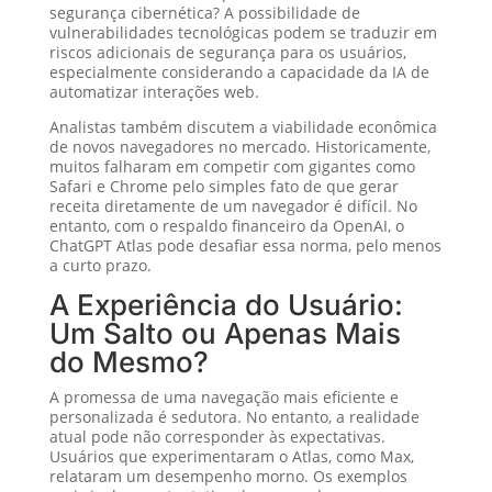
segurança cibernética? A possibilidade de
vulnerabilidades tecnológicas podem se traduzir em
riscos adicionais de segurança para os usuários,
especialmente considerando a capacidade da IA de
automatizar interações web.
Analistas também discutem a viabilidade econômica
de novos navegadores no mercado. Historicamente,
muitos falharam em competir com gigantes como
Safari e Chrome pelo simples fato de que gerar
receita diretamente de um navegador é difícil. No
entanto, com o respaldo financeiro da OpenAI, o
ChatGPT Atlas pode desafiar essa norma, pelo menos
a curto prazo.
A Experiência do Usuário:
Um Salto ou Apenas Mais
do Mesmo?
A promessa de uma navegação mais eficiente e
personalizada é sedutora. No entanto, a realidade
atual pode não corresponder às expectativas.
Usuários que experimentaram o Atlas, como Max,
relataram um desempenho morno. Os exemplos