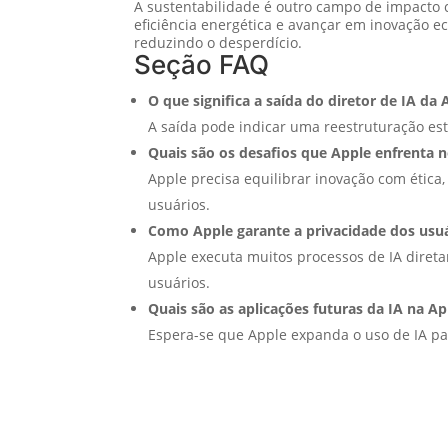
A sustentabilidade é outro campo de impacto c
eficiência energética e avançar em inovação e
reduzindo o desperdício.
Seção FAQ
O que significa a saída do diretor de IA da 
A saída pode indicar uma reestruturação es
Quais são os desafios que Apple enfrenta n
Apple precisa equilibrar inovação com ética,
usuários.
Como Apple garante a privacidade dos usu
Apple executa muitos processos de IA dire
usuários.
Quais são as aplicações futuras da IA na Ap
Espera-se que Apple expanda o uso de IA para