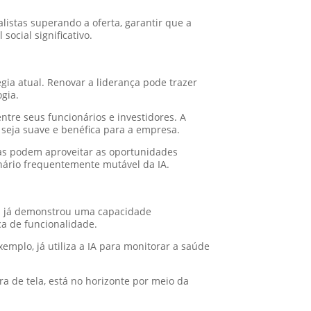
listas superando a oferta, garantir que a
ocial significativo.
gia atual. Renovar a liderança pode trazer
gia.
ntre seus funcionários e investidores. A
 seja suave e benéfica para a empresa.
las podem aproveitar as oportunidades
nário frequentemente mutável da IA.
sa já demonstrou uma capacidade
ca de funcionalidade.
emplo, já utiliza a IA para monitorar a saúde
a de tela, está no horizonte por meio da