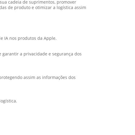
r sua cadeia de suprimentos, promover
as de produto e otimizar a logística assim
e IA nos produtos da Apple.
 e garantir a privacidade e segurança dos
 protegendo assim as informações dos
ogística.