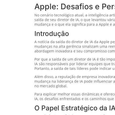
Apple: Desafios e Pers
No cenário tecnológico atual, a inteligência a
saída de seu diretor de IA, o que levantou vár
mudança e o que ela significa para a Apple e a
Introdução
A notícia da saída do diretor de IA da Apple 
mudanças na alta gerência sinalizam uma ree
abordagem inovadora e seu compromisso com a 
Por que a saída de um diretor de IA é tão impo
IA são responsáveis por liderar equipes que t
Portanto, a saída de tais líderes pode indicar
Além disso, a reputação de empresa inovador
mudança na liderança de IA pode influenciar a
no mercado global.
Para explicar melhor essas dinâmicas e oferec
IA, os desafios enfrentados e os caminhos que
O Papel Estratégico da I