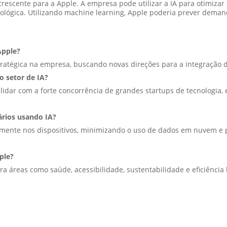
rescente para a Apple. A empresa pode utilizar a IA para otimiza
cológica. Utilizando machine learning, Apple poderia prever demand
Apple?
tratégica na empresa, buscando novas direções para a integração d
o setor de IA?
 lidar com a forte concorrência de grandes startups de tecnologia,
ários usando IA?
tamente nos dispositivos, minimizando o uso de dados em nuvem e
ple?
 áreas como saúde, acessibilidade, sustentabilidade e eficiência l