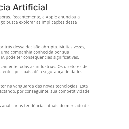
a Artificial
issoras. Recentemente, a Apple anunciou a
tigo busca explorar as implicações dessa
or trás dessa decisão abrupta. Muitas vezes,
e, uma companhia conhecida por sua
A pode ter consequências significativas.
ticamente todas as indústrias. Os diretores de
stentes pessoais até a segurança de dados.
er na vanguarda das novas tecnologias. Esta
actando, por conseguinte, sua competitividade
s analisar as tendências atuais do mercado de