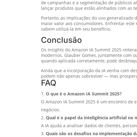
de campanhas e a segmentação de públicos alvo
lançar produtos que estão alinhados com as te
Portanto, as implicações do uso generalizado 
maior valor aos consumidores. Enfrentar este
sabem utilizá-la em seu benefício.
Conclusão
Os insights do Amazon IA Summit 2025 reiteram
modernos. Glauber Gomes, juntamente com outr
quando aplicada corretamente, pode desbloque
Ainda que a incorporação da IA venha com des
podem não apenas sobreviver — mas prosperar
FAQ
O que é o Amazon IA Summit 2025?
O Amazon IA Summit 2025 é um encontro de espec
negócios.
Qual é o papel da inteligência artificial no
A IA ajuda a analisar dados de clientes, perso
Quais são os desafios na implementação d