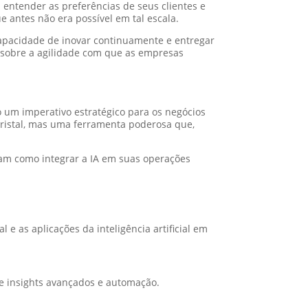
 entender as preferências de seus clientes e
 antes não era possível em tal escala.
 capacidade de inovar continuamente e entregar
s sobre a agilidade com que as empresas
o um imperativo estratégico para os negócios
cristal, mas uma ferramenta poderosa que,
nam como integrar a IA em suas operações
 e as aplicações da inteligência artificial em
 de insights avançados e automação.