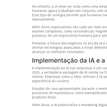
No entanto, a IA deve ser vista como uma amp
humanos agora trabalham em conjunto com alg
Esse tipo de sinergia permite que humanos t
manualmente.
Além disso, especialistas são cada vez mais es
exames complexos, como ressonâncias magnétic
presença de um especialista humano para vali
Portanto, o futuro dos negócios na era da IA 
alinhar tecnologias avançadas a essas demanda
alcançar os melhores resultados.
Implementação da IA e a
A implementação da IA nas empresas é um ca
2025, a verdadeira vantagem da IA reside na f
cliente. Empresas como a Uber utilizam a IA 
experiência do usuário.
Estudos de caso apresentados durante o eve
processos de manufatura, como exemplificado 
produtos finais.
Além disso, a IA potencializa o marketing di