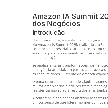
Amazon IA Summit 2025
dos Negócios
Introdução
Nos últimos anos, a revolução tecnológica cap
No Amazon IA Summit 2025, realizado em Seattl
liderança empresarial. Glauber Gomes, um re
essencial para o crescimento empresarial sust
implementação.
Se analisarmos as transformações nos negócio
inteligência artificial, em particular, provoc
os consumidores. O evento da Amazon exploro
O tema central da palestra de Glauber Gomes f
muitos empresários ainda resistem à tecnolog
resistência não só adia resultados, mas tam
A conferência não apenas abordou aspectos té
um consenso de que liderar no mundo modern