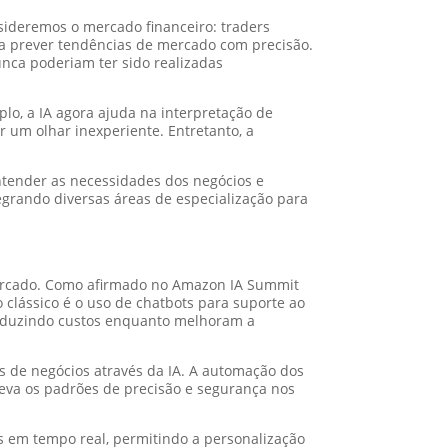
ideremos o mercado financeiro: traders
a prever tendências de mercado com precisão.
nca poderiam ter sido realizadas
plo, a IA agora ajuda na interpretação de
um olhar inexperiente. Entretanto, a
entender as necessidades dos negócios e
egrando diversas áreas de especialização para
ercado. Como afirmado no Amazon IA Summit
 clássico é o uso de chatbots para suporte ao
 reduzindo custos enquanto melhoram a
de negócios através da IA. A automação dos
eva os padrões de precisão e segurança nos
s em tempo real, permitindo a personalização