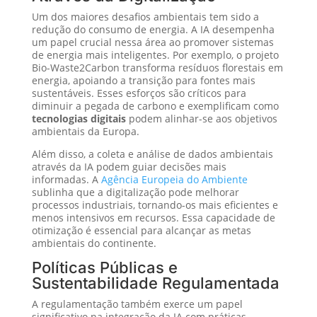
Um dos maiores desafios ambientais tem sido a
redução do consumo de energia. A IA desempenha
um papel crucial nessa área ao promover sistemas
de energia mais inteligentes. Por exemplo, o projeto
Bio-Waste2Carbon transforma resíduos florestais em
energia, apoiando a transição para fontes mais
sustentáveis. Esses esforços são críticos para
diminuir a pegada de carbono e exemplificam como
tecnologias digitais
podem alinhar-se aos objetivos
ambientais da Europa.
Além disso, a coleta e análise de dados ambientais
através da IA podem guiar decisões mais
informadas. A
Agência Europeia do Ambiente
sublinha que a digitalização pode melhorar
processos industriais, tornando-os mais eficientes e
menos intensivos em recursos. Essa capacidade de
otimização é essencial para alcançar as metas
ambientais do continente.
Políticas Públicas e
Sustentabilidade Regulamentada
A regulamentação também exerce um papel
significativo na integração da IA com práticas