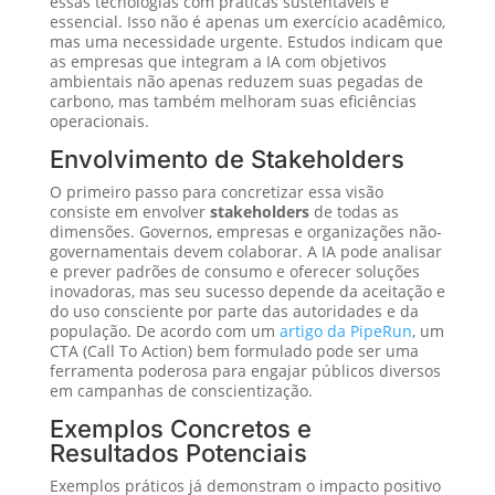
essas tecnologias com práticas sustentáveis é
essencial. Isso não é apenas um exercício acadêmico,
mas uma necessidade urgente. Estudos indicam que
as empresas que integram a IA com objetivos
ambientais não apenas reduzem suas pegadas de
carbono, mas também melhoram suas eficiências
operacionais.
Envolvimento de Stakeholders
O primeiro passo para concretizar essa visão
consiste em envolver
stakeholders
de todas as
dimensões. Governos, empresas e organizações não-
governamentais devem colaborar. A IA pode analisar
e prever padrões de consumo e oferecer soluções
inovadoras, mas seu sucesso depende da aceitação e
do uso consciente por parte das autoridades e da
população. De acordo com um
artigo da PipeRun
, um
CTA (Call To Action) bem formulado pode ser uma
ferramenta poderosa para engajar públicos diversos
em campanhas de conscientização.
Exemplos Concretos e
Resultados Potenciais
Exemplos práticos já demonstram o impacto positivo