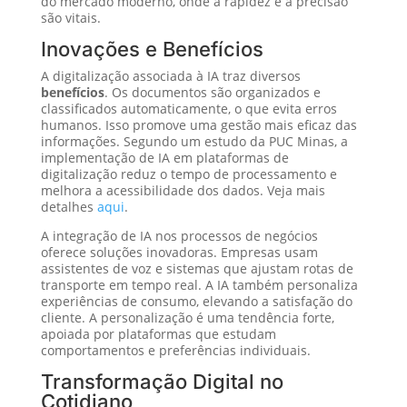
do mercado moderno, onde a rapidez e a precisão
são vitais.
Inovações e Benefícios
A digitalização associada à IA traz diversos
benefícios
. Os documentos são organizados e
classificados automaticamente, o que evita erros
humanos. Isso promove uma gestão mais eficaz das
informações. Segundo um estudo da PUC Minas, a
implementação de IA em plataformas de
digitalização reduz o tempo de processamento e
melhora a acessibilidade dos dados. Veja mais
detalhes
aqui
.
A integração de IA nos processos de negócios
oferece soluções inovadoras. Empresas usam
assistentes de voz e sistemas que ajustam rotas de
transporte em tempo real. A IA também personaliza
experiências de consumo, elevando a satisfação do
cliente. A personalização é uma tendência forte,
apoiada por plataformas que estudam
comportamentos e preferências individuais.
Transformação Digital no
Cotidiano