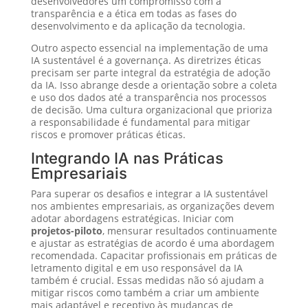
desenvolvedores um compromisso com a
transparência e a ética em todas as fases do
desenvolvimento e da aplicação da tecnologia.
Outro aspecto essencial na implementação de uma
IA sustentável é a governança. As diretrizes éticas
precisam ser parte integral da estratégia de adoção
da IA. Isso abrange desde a orientação sobre a coleta
e uso dos dados até a transparência nos processos
de decisão. Uma cultura organizacional que prioriza
a responsabilidade é fundamental para mitigar
riscos e promover práticas éticas.
Integrando IA nas Práticas
Empresariais
Para superar os desafios e integrar a IA sustentável
nos ambientes empresariais, as organizações devem
adotar abordagens estratégicas. Iniciar com
projetos-piloto
, mensurar resultados continuamente
e ajustar as estratégias de acordo é uma abordagem
recomendada. Capacitar profissionais em práticas de
letramento digital e em uso responsável da IA
também é crucial. Essas medidas não só ajudam a
mitigar riscos como também a criar um ambiente
mais adaptável e receptivo às mudanças de