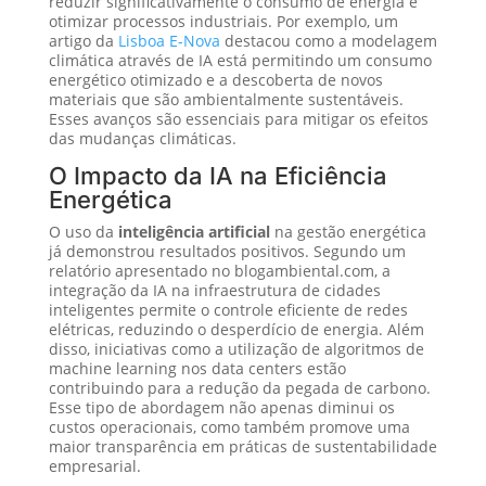
reduzir significativamente o consumo de energia e
otimizar processos industriais. Por exemplo, um
artigo da
Lisboa E-Nova
destacou como a modelagem
climática através de IA está permitindo um consumo
energético otimizado e a descoberta de novos
materiais que são ambientalmente sustentáveis.
Esses avanços são essenciais para mitigar os efeitos
das mudanças climáticas.
O Impacto da IA na Eficiência
Energética
O uso da
inteligência artificial
na gestão energética
já demonstrou resultados positivos. Segundo um
relatório apresentado no blogambiental.com, a
integração da IA na infraestrutura de cidades
inteligentes permite o controle eficiente de redes
elétricas, reduzindo o desperdício de energia. Além
disso, iniciativas como a utilização de algoritmos de
machine learning nos data centers estão
contribuindo para a redução da pegada de carbono.
Esse tipo de abordagem não apenas diminui os
custos operacionais, como também promove uma
maior transparência em práticas de sustentabilidade
empresarial.