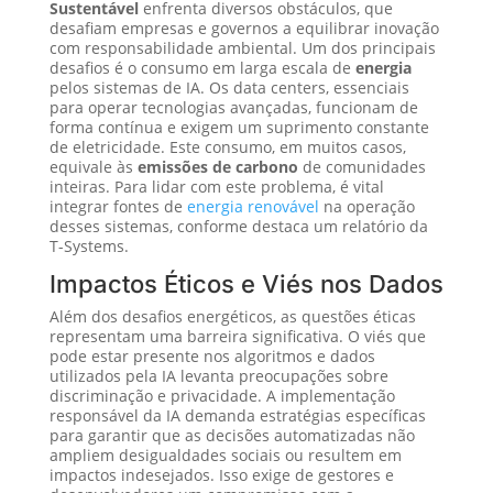
Sustentável
enfrenta diversos obstáculos, que
desafiam empresas e governos a equilibrar inovação
com responsabilidade ambiental. Um dos principais
desafios é o consumo em larga escala de
energia
pelos sistemas de IA. Os data centers, essenciais
para operar tecnologias avançadas, funcionam de
forma contínua e exigem um suprimento constante
de eletricidade. Este consumo, em muitos casos,
equivale às
emissões de carbono
de comunidades
inteiras. Para lidar com este problema, é vital
integrar fontes de
energia renovável
na operação
desses sistemas, conforme destaca um relatório da
T-Systems.
Impactos Éticos e Viés nos Dados
Além dos desafios energéticos, as questões éticas
representam uma barreira significativa. O viés que
pode estar presente nos algoritmos e dados
utilizados pela IA levanta preocupações sobre
discriminação e privacidade. A implementação
responsável da IA demanda estratégias específicas
para garantir que as decisões automatizadas não
ampliem desigualdades sociais ou resultem em
impactos indesejados. Isso exige de gestores e