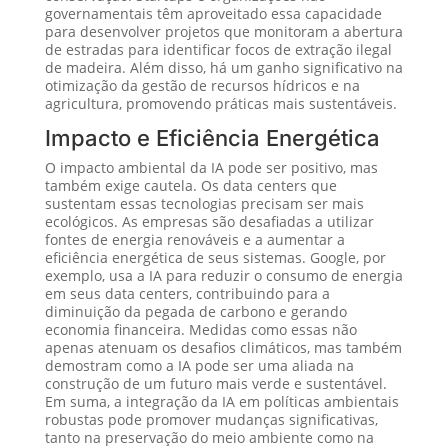
governamentais têm aproveitado essa capacidade
para desenvolver projetos que monitoram a abertura
de estradas para identificar focos de extração ilegal
de madeira. Além disso, há um ganho significativo na
otimização da gestão de recursos hídricos e na
agricultura, promovendo práticas mais sustentáveis.
Impacto e Eficiência Energética
O impacto ambiental da IA pode ser positivo, mas
também exige cautela. Os data centers que
sustentam essas tecnologias precisam ser mais
ecológicos. As empresas são desafiadas a utilizar
fontes de energia renováveis e a aumentar a
eficiência energética de seus sistemas. Google, por
exemplo, usa a IA para reduzir o consumo de energia
em seus data centers, contribuindo para a
diminuição da pegada de carbono e gerando
economia financeira. Medidas como essas não
apenas atenuam os desafios climáticos, mas também
demostram como a IA pode ser uma aliada na
construção de um futuro mais verde e sustentável.
Em suma, a integração da IA em políticas ambientais
robustas pode promover mudanças significativas,
tanto na preservação do meio ambiente como na