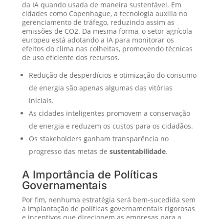
da IA quando usada de maneira sustentável. Em
cidades como Copenhague, a tecnologia auxilia no
gerenciamento de tráfego, reduzindo assim as
emissões de CO2. Da mesma forma, o setor agrícola
europeu está adotando a IA para monitorar os
efeitos do clima nas colheitas, promovendo técnicas
de uso eficiente dos recursos.
Redução de desperdícios e otimização do consumo
de energia são apenas algumas das vitórias
iniciais.
As cidades inteligentes promovem a conservação
de energia e reduzem os custos para os cidadãos.
Os stakeholders ganham transparência no
progresso das metas de
sustentabilidade
.
A Importância de Políticas
Governamentais
Por fim, nenhuma estratégia será bem-sucedida sem
a implantação de políticas governamentais rigorosas
e incentivos que direcionem as empresas para a