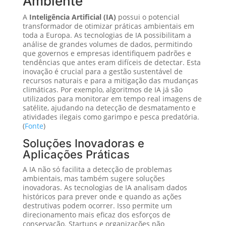
Ambiente
A
Inteligência Artificial (IA)
possui o potencial
transformador de otimizar práticas ambientais em
toda a Europa. As tecnologias de IA possibilitam a
análise de grandes volumes de dados, permitindo
que governos e empresas identifiquem padrões e
tendências que antes eram difíceis de detectar. Esta
inovação é crucial para a gestão sustentável de
recursos naturais e para a mitigação das mudanças
climáticas. Por exemplo, algoritmos de IA já são
utilizados para monitorar em tempo real imagens de
satélite, ajudando na detecção de desmatamento e
atividades ilegais como garimpo e pesca predatória.
(
Fonte
)
Soluções Inovadoras e
Aplicações Práticas
A IA não só facilita a detecção de problemas
ambientais, mas também sugere soluções
inovadoras. As tecnologias de IA analisam dados
históricos para prever onde e quando as ações
destrutivas podem ocorrer. Isso permite um
direcionamento mais eficaz dos esforços de
conservação. Startups e organizações não