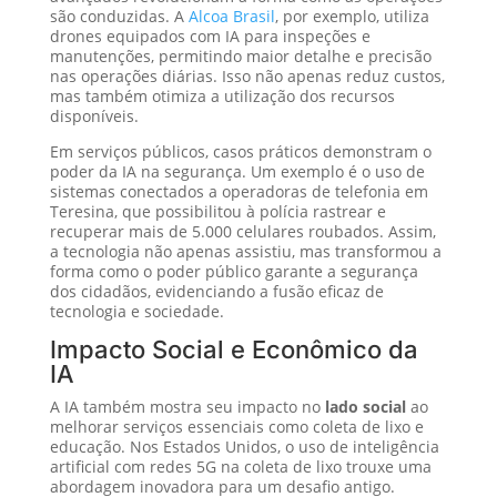
são conduzidas. A
Alcoa Brasil
, por exemplo, utiliza
drones equipados com IA para inspeções e
manutenções, permitindo maior detalhe e precisão
nas operações diárias. Isso não apenas reduz custos,
mas também otimiza a utilização dos recursos
disponíveis.
Em serviços públicos, casos práticos demonstram o
poder da IA na segurança. Um exemplo é o uso de
sistemas conectados a operadoras de telefonia em
Teresina, que possibilitou à polícia rastrear e
recuperar mais de 5.000 celulares roubados. Assim,
a tecnologia não apenas assistiu, mas transformou a
forma como o poder público garante a segurança
dos cidadãos, evidenciando a fusão eficaz de
tecnologia e sociedade.
Impacto Social e Econômico da
IA
A IA também mostra seu impacto no
lado social
ao
melhorar serviços essenciais como coleta de lixo e
educação. Nos Estados Unidos, o uso de inteligência
artificial com redes 5G na coleta de lixo trouxe uma
abordagem inovadora para um desafio antigo.