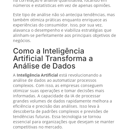
na correlação e análise quantitativa, focando em
números e estatísticas em vez de apenas opiniões.
Este tipo de análise não só antecipa tendências, mas
também otimiza práticas enquanto enriquece as
experiências do consumidor. Isso, por sua vez,
alavanca o desempenho e viabiliza estratégias que
alinham-se perfeitamente aos principais objetivos de
negócios.
Como a Inteligência
Artificial Transforma a
Análise de Dados
A
Inteligência Artificial
está revolucionando a
análise de dados ao automatizar processos
complexos. Com isso, as empresas conseguem
otimizar suas operações e tomar decisões mais
informadas. A capacidade da IA de processar
grandes volumes de dados rapidamente melhora a
eficiência e precisão das análises. Isso leva à
descoberta de padrões complexos e previsões de
tendências futuras. Essa tecnologia se tornou
essencial para organizações que desejam se manter
competitivas no mercado.