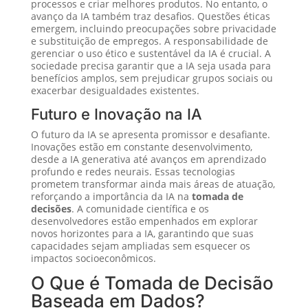
processos e criar melhores produtos. No entanto, o
avanço da IA também traz desafios. Questões éticas
emergem, incluindo preocupações sobre privacidade
e substituição de empregos. A responsabilidade de
gerenciar o uso ético e sustentável da IA é crucial. A
sociedade precisa garantir que a IA seja usada para
benefícios amplos, sem prejudicar grupos sociais ou
exacerbar desigualdades existentes.
Futuro e Inovação na IA
O futuro da IA se apresenta promissor e desafiante.
Inovações estão em constante desenvolvimento,
desde a IA generativa até avanços em aprendizado
profundo e redes neurais. Essas tecnologias
prometem transformar ainda mais áreas de atuação,
reforçando a importância da IA na
tomada de
decisões
. A comunidade científica e os
desenvolvedores estão empenhados em explorar
novos horizontes para a IA, garantindo que suas
capacidades sejam ampliadas sem esquecer os
impactos socioeconômicos.
O Que é Tomada de Decisão
Baseada em Dados?