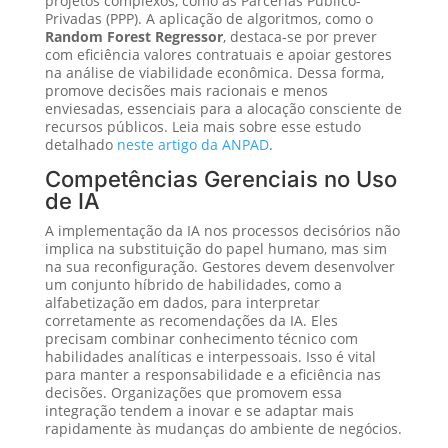
projetos complexos, como as Parcerias Público-
Privadas (PPP). A aplicação de algoritmos, como o
Random Forest Regressor
, destaca-se por prever
com eficiência valores contratuais e apoiar gestores
na análise de viabilidade econômica. Dessa forma,
promove decisões mais racionais e menos
enviesadas, essenciais para a alocação consciente de
recursos públicos. Leia mais sobre esse estudo
detalhado
neste artigo da ANPAD
.
Competências Gerenciais no Uso
de IA
A implementação da IA nos processos decisórios não
implica na substituição do papel humano, mas sim
na sua reconfiguração. Gestores devem desenvolver
um conjunto híbrido de habilidades, como a
alfabetização em dados, para interpretar
corretamente as recomendações da IA. Eles
precisam combinar conhecimento técnico com
habilidades analíticas e interpessoais. Isso é vital
para manter a responsabilidade e a eficiência nas
decisões. Organizações que promovem essa
integração tendem a inovar e se adaptar mais
rapidamente às mudanças do ambiente de negócios.