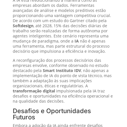
A IA está revolucionando a maneira como as
empresas abordam os dados. Ferramentas
avançadas de análise e modelos preditivos estão
proporcionando uma vantagem competitiva crucial.
De acordo com um estudo do Gartner citado pela
Softdesign
, até 2028, 15% das decisões diárias de
trabalho serão realizadas de forma autônoma por
agentes inteligentes. Este cenário representa uma
mudança de paradigma, onde a
IA
não é apenas
uma ferramenta, mas parte estrutural do processo
decisório que impulsiona a eficiência e inovação.
A reconfiguração dos processos decisórios das
empresas envolve, conforme observado no estudo
destacado pela
Smart Instituto IDV
, não apenas a
implementação de IA do ponto de vista técnico, mas
também a adaptação às suas implicações
organizacionais, éticas e regulatórias. A
transformação digital
impulsionada pela IA traz
desafios e oportunidades na eficiência operacional e
na qualidade das decisões.
Desafios e Oportunidades
Futuros
Embora a adoção da IA ainda enfrente desafios