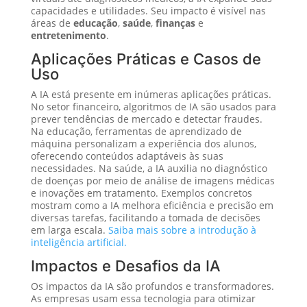
capacidades e utilidades. Seu impacto é visível nas
áreas de
educação
,
saúde
,
finanças
e
entretenimento
.
Aplicações Práticas e Casos de
Uso
A IA está presente em inúmeras aplicações práticas.
No setor financeiro, algoritmos de IA são usados para
prever tendências de mercado e detectar fraudes.
Na educação, ferramentas de aprendizado de
máquina personalizam a experiência dos alunos,
oferecendo conteúdos adaptáveis às suas
necessidades. Na saúde, a IA auxilia no diagnóstico
de doenças por meio de análise de imagens médicas
e inovações em tratamento. Exemplos concretos
mostram como a IA melhora eficiência e precisão em
diversas tarefas, facilitando a tomada de decisões
em larga escala.
Saiba mais sobre a introdução à
inteligência artificial.
Impactos e Desafios da IA
Os impactos da IA são profundos e transformadores.
As empresas usam essa tecnologia para otimizar