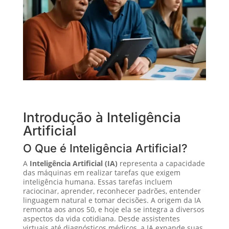
Introdução à Inteligência
Artificial
O Que é Inteligência Artificial?
A
Inteligência Artificial (IA)
representa a capacidade
das máquinas em realizar tarefas que exigem
inteligência humana. Essas tarefas incluem
raciocinar, aprender, reconhecer padrões, entender
linguagem natural e tomar decisões. A origem da IA
remonta aos anos 50, e hoje ela se integra a diversos
aspectos da vida cotidiana. Desde assistentes
virtuais até diagnósticos médicos, a IA expande suas