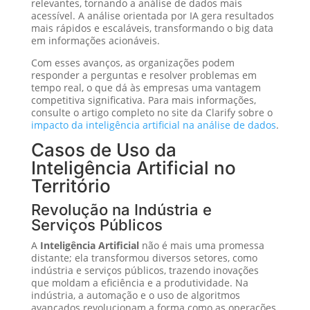
relevantes, tornando a análise de dados mais
acessível. A análise orientada por IA gera resultados
mais rápidos e escaláveis, transformando o big data
em informações acionáveis.
Com esses avanços, as organizações podem
responder a perguntas e resolver problemas em
tempo real, o que dá às empresas uma vantagem
competitiva significativa. Para mais informações,
consulte o artigo completo no site da Clarify sobre o
impacto da inteligência artificial na análise de dados
.
Casos de Uso da
Inteligência Artificial no
Território
Revolução na Indústria e
Serviços Públicos
A
Inteligência Artificial
não é mais uma promessa
distante; ela transformou diversos setores, como
indústria e serviços públicos, trazendo inovações
que moldam a eficiência e a produtividade. Na
indústria, a automação e o uso de algoritmos
avançados revolucionam a forma como as operações