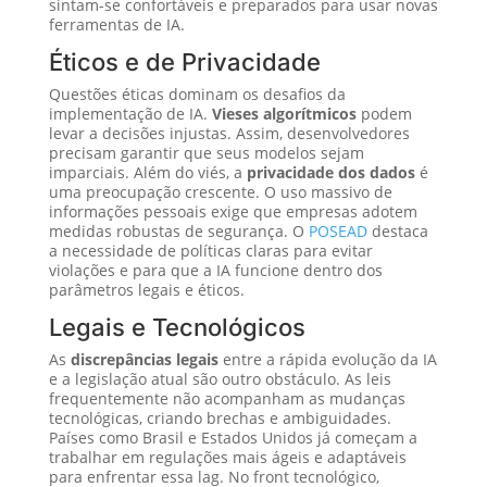
sintam-se confortáveis e preparados para usar novas
ferramentas de IA.
Éticos e de Privacidade
Questões éticas dominam os desafios da
implementação de IA.
Vieses algorítmicos
podem
levar a decisões injustas. Assim, desenvolvedores
precisam garantir que seus modelos sejam
imparciais. Além do viés, a
privacidade dos dados
é
uma preocupação crescente. O uso massivo de
informações pessoais exige que empresas adotem
medidas robustas de segurança. O
POSEAD
destaca
a necessidade de políticas claras para evitar
violações e para que a IA funcione dentro dos
parâmetros legais e éticos.
Legais e Tecnológicos
As
discrepâncias legais
entre a rápida evolução da IA
e a legislação atual são outro obstáculo. As leis
frequentemente não acompanham as mudanças
tecnológicas, criando brechas e ambiguidades.
Países como Brasil e Estados Unidos já começam a
trabalhar em regulações mais ágeis e adaptáveis
para enfrentar essa lag. No front tecnológico,