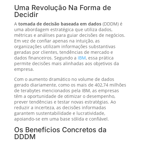
Uma Revolução Na Forma de
Decidir
A
tomada de decisão baseada em dados
(DDDM) é
uma abordagem estratégica que utiliza dados,
métricas e análises para guiar decisões de negócios.
Em vez de confiar apenas na intuição, as
organizações utilizam informações substantivas
geradas por clientes, tendências de mercado e
dados financeiros. Segundo a
IBM
, essa prática
permite decisões mais alinhadas aos objetivos da
empresa.
Com o aumento dramático no volume de dados
gerado diariamente, como os mais de 402,74 milhões
de terabytes mencionados pela IBM, as empresas
têm a oportunidade de otimizar o desempenho,
prever tendências e testar novas estratégias. Ao
reduzir a incerteza, as decisões informadas
garantem sustentabilidade e lucratividade,
apoiando-se em uma base sólida e confiável.
Os Benefícios Concretos da
DDDM