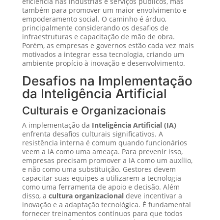
eficiência nas indústrias e serviços públicos, mas
também para promover um maior envolvimento e
empoderamento social. O caminho é árduo,
principalmente considerando os desafios de
infraestruturas e capacitação de mão de obra.
Porém, as empresas e governos estão cada vez mais
motivados a integrar essa tecnologia, criando um
ambiente propício à inovação e desenvolvimento.
Desafios na Implementação
da Inteligência Artificial
Culturais e Organizacionais
A implementação da
Inteligência Artificial (IA)
enfrenta desafios culturais significativos. A
resistência interna é comum quando funcionários
veem a IA como uma ameaça. Para prevenir isso,
empresas precisam promover a IA como um auxílio,
e não como uma substituição. Gestores devem
capacitar suas equipes a utilizarem a tecnologia
como uma ferramenta de apoio e decisão. Além
disso, a
cultura organizacional
deve incentivar a
inovação e a adaptação tecnológica. É fundamental
fornecer treinamentos contínuos para que todos