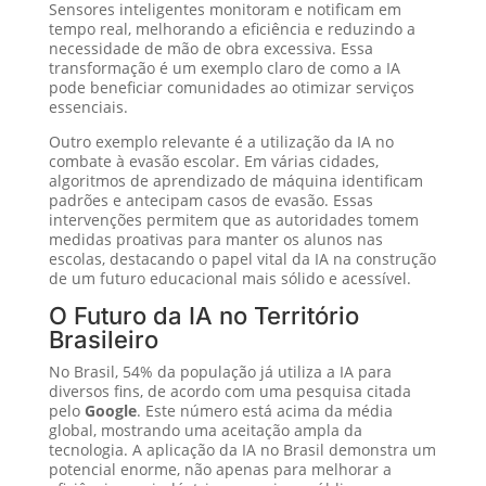
Sensores inteligentes monitoram e notificam em
tempo real, melhorando a eficiência e reduzindo a
necessidade de mão de obra excessiva. Essa
transformação é um exemplo claro de como a IA
pode beneficiar comunidades ao otimizar serviços
essenciais.
Outro exemplo relevante é a utilização da IA no
combate à evasão escolar. Em várias cidades,
algoritmos de aprendizado de máquina identificam
padrões e antecipam casos de evasão. Essas
intervenções permitem que as autoridades tomem
medidas proativas para manter os alunos nas
escolas, destacando o papel vital da IA na construção
de um futuro educacional mais sólido e acessível.
O Futuro da IA no Território
Brasileiro
No Brasil, 54% da população já utiliza a IA para
diversos fins, de acordo com uma pesquisa citada
pelo
Google
. Este número está acima da média
global, mostrando uma aceitação ampla da
tecnologia. A aplicação da IA no Brasil demonstra um
potencial enorme, não apenas para melhorar a