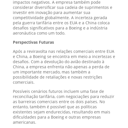
impactos negativos. A empresa também pode
considerar diversificar sua cadeia de suprimentos e
investir em inovação para aumentar sua
competitividade globalmente. A incerteza gerada
pela guerra tarifária entre os EUA e a China coloca
desafios significativos para a Boeing e a indústria
aeronáutica como um todo.
Perspectivas Futuras
Após a reviravolta nas relações comerciais entre EUA
e China, a Boeing se encontra em meio a incertezas e
desafios. Com a devolução do avião destinado à
China, a empresa enfrenta não apenas a perda de
um importante mercado, mas também a
possibilidade de retaliações e novas restrições
comerciais.
Possíveis cenários futuros incluem uma fase de
reconciliação tarifária, com negociações para reduzir
as barreiras comerciais entre os dois países. No
entanto, também é possível que as políticas
existentes sejam endurecidas, resultando em mais
dificuldades para a Boeing e outras empresas
americanas.