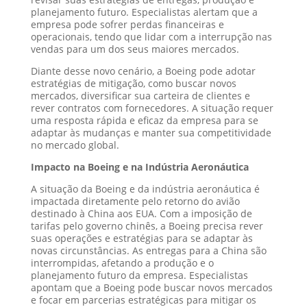
planejamento futuro. Especialistas alertam que a
empresa pode sofrer perdas financeiras e
operacionais, tendo que lidar com a interrupção nas
vendas para um dos seus maiores mercados.
Diante desse novo cenário, a Boeing pode adotar
estratégias de mitigação, como buscar novos
mercados, diversificar sua carteira de clientes e
rever contratos com fornecedores. A situação requer
uma resposta rápida e eficaz da empresa para se
adaptar às mudanças e manter sua competitividade
no mercado global.
Impacto na Boeing e na Indústria Aeronáutica
A situação da Boeing e da indústria aeronáutica é
impactada diretamente pelo retorno do avião
destinado à China aos EUA. Com a imposição de
tarifas pelo governo chinês, a Boeing precisa rever
suas operações e estratégias para se adaptar às
novas circunstâncias. As entregas para a China são
interrompidas, afetando a produção e o
planejamento futuro da empresa. Especialistas
apontam que a Boeing pode buscar novos mercados
e focar em parcerias estratégicas para mitigar os