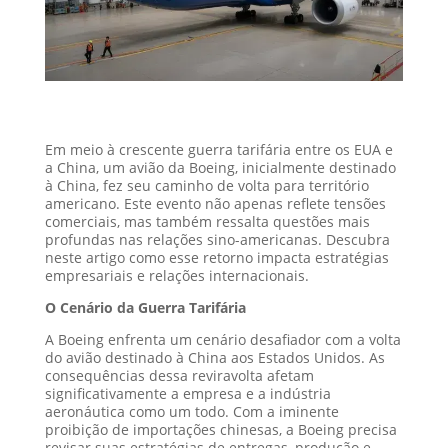
Em meio à crescente guerra tarifária entre os EUA e
a China, um avião da Boeing, inicialmente destinado
à China, fez seu caminho de volta para território
americano. Este evento não apenas reflete tensões
comerciais, mas também ressalta questões mais
profundas nas relações sino-americanas. Descubra
neste artigo como esse retorno impacta estratégias
empresariais e relações internacionais.
O Cenário da Guerra Tarifária
A Boeing enfrenta um cenário desafiador com a volta
do avião destinado à China aos Estados Unidos. As
consequências dessa reviravolta afetam
significativamente a empresa e a indústria
aeronáutica como um todo. Com a iminente
proibição de importações chinesas, a Boeing precisa
revisar suas estratégias de entregas, produção e